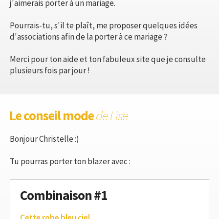
j'aimerais porter à un mariage.
Pourrais-tu, s'il te plaît, me proposer quelques idées
d'associations afin de la porter à ce mariage ?
Merci pour ton aide et ton fabuleux site que je consulte
plusieurs fois par jour !
Le conseil mode
de Lise
Bonjour Christelle :)
Tu pourras porter ton blazer avec :
Combinaison #1
Cette robe bleu ciel