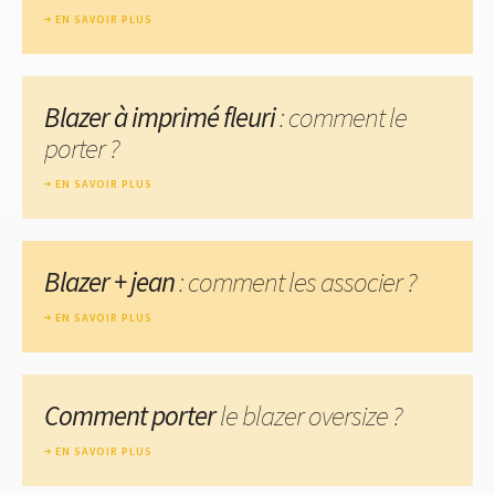
EN SAVOIR PLUS
Blazer à imprimé fleuri
: comment le
porter ?
EN SAVOIR PLUS
Blazer + jean
: comment les associer ?
EN SAVOIR PLUS
Comment porter
le blazer oversize ?
EN SAVOIR PLUS