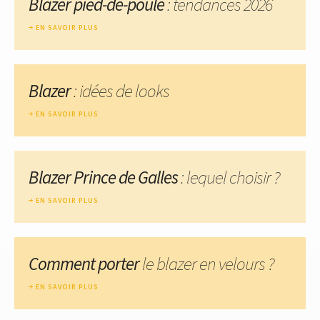
Blazer pied-de-poule
: tendances 2026
EN SAVOIR PLUS
Blazer
: idées de looks
EN SAVOIR PLUS
Blazer Prince de Galles
: lequel choisir ?
EN SAVOIR PLUS
Comment porter
le blazer en velours ?
EN SAVOIR PLUS