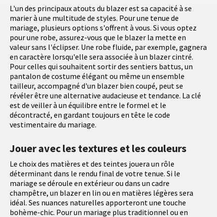
L'un des principaux atouts du blazer est sa capacité à se
marier à une multitude de styles. Pour une tenue de
mariage, plusieurs options s'offrent à vous. Si vous optez
pour une robe, assurez-vous que le blazer la mette en
valeur sans l'éclipser. Une robe fluide, par exemple, gagnera
en caractère lorsqu'elle sera associée à un blazer cintré.
Pour celles qui souhaitent sortir des sentiers battus, un
pantalon de costume élégant ou même un ensemble
tailleur, accompagné d'un blazer bien coupé, peut se
révéler être une alternative audacieuse et tendance. La clé
est de veiller à un équilibre entre le formel et le
décontracté, en gardant toujours en tête le code
vestimentaire du mariage.
Jouer avec les textures et les couleurs
Le choix des matières et des teintes jouera un rôle
déterminant dans le rendu final de votre tenue. Si le
mariage se déroule en extérieur ou dans un cadre
champêtre, un blazer en lin ou en matières légères sera
idéal. Ses nuances naturelles apporteront une touche
bohème-chic. Pour un mariage plus traditionnel ou en