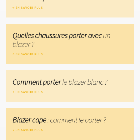
EN SAVOIR PLUS
Quelles chaussures porter avec
un
blazer ?
EN SAVOIR PLUS
Comment porter
le blazer blanc ?
EN SAVOIR PLUS
Blazer cape
: comment le porter ?
EN SAVOIR PLUS