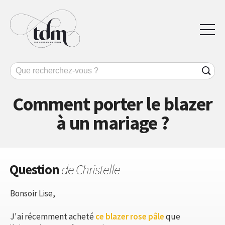
Comment porter le blazer
à un mariage ?
Question
de Christelle
Bonsoir Lise,
J'ai récemment acheté
ce blazer rose pâle
que