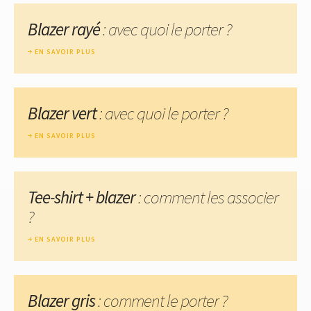
Blazer rayé
: avec quoi le porter ?
EN SAVOIR PLUS
Blazer vert
: avec quoi le porter ?
EN SAVOIR PLUS
Tee-shirt + blazer
: comment les associer
?
EN SAVOIR PLUS
Blazer gris
: comment le porter ?