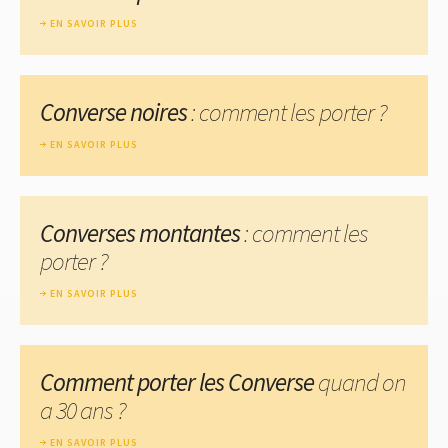
EN SAVOIR PLUS
Converse noires
: comment les porter ?
EN SAVOIR PLUS
Converses montantes
: comment les
porter ?
EN SAVOIR PLUS
Comment porter les Converse
quand on
a 30 ans ?
EN SAVOIR PLUS