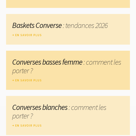
Baskets Converse
: tendances 2026
EN SAVOIR PLUS
Converses basses femme
: comment les
porter ?
EN SAVOIR PLUS
Converses blanches
: comment les
porter ?
EN SAVOIR PLUS