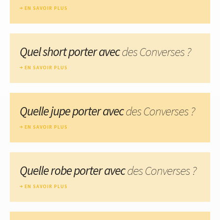
EN SAVOIR PLUS
Quel short porter avec
des Converses ?
EN SAVOIR PLUS
Quelle jupe porter avec
des Converses ?
EN SAVOIR PLUS
Quelle robe porter avec
des Converses ?
EN SAVOIR PLUS