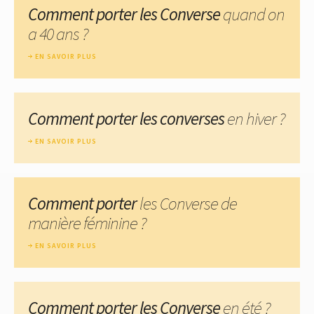
Comment porter les Converse
quand on
a 40 ans ?
EN SAVOIR PLUS
Comment porter les converses
en hiver ?
EN SAVOIR PLUS
Comment porter
les Converse de
manière féminine ?
EN SAVOIR PLUS
Comment porter les Converse
en été ?