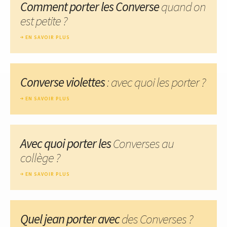
Comment porter les Converse
quand on
est petite ?
EN SAVOIR PLUS
Converse violettes
: avec quoi les porter ?
EN SAVOIR PLUS
Avec quoi porter les
Converses au
collège ?
EN SAVOIR PLUS
Quel jean porter avec
des Converses ?