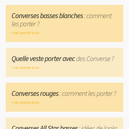
Converses basses blanches
: comment
les porter ?
EN SAVOIR PLUS
Quelle veste porter avec
des Converse ?
EN SAVOIR PLUS
Converses rouges
: comment les porter ?
EN SAVOIR PLUS
Converses All Star basses
: idées de looks