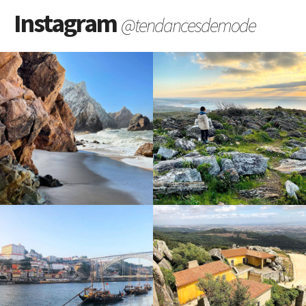
Instagram
@tendancesdemode