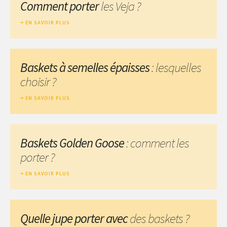
Comment porter
les Veja ?
EN SAVOIR PLUS
Baskets à semelles épaisses
: lesquelles
choisir ?
EN SAVOIR PLUS
Baskets Golden Goose
: comment les
porter ?
EN SAVOIR PLUS
Quelle jupe porter avec
des baskets ?