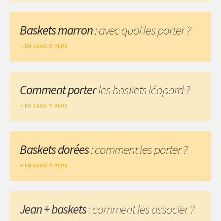
Baskets marron
: avec quoi les porter ?
EN SAVOIR PLUS
Comment porter
les baskets léopard ?
EN SAVOIR PLUS
Baskets dorées
: comment les porter ?
EN SAVOIR PLUS
Jean + baskets
: comment les associer ?