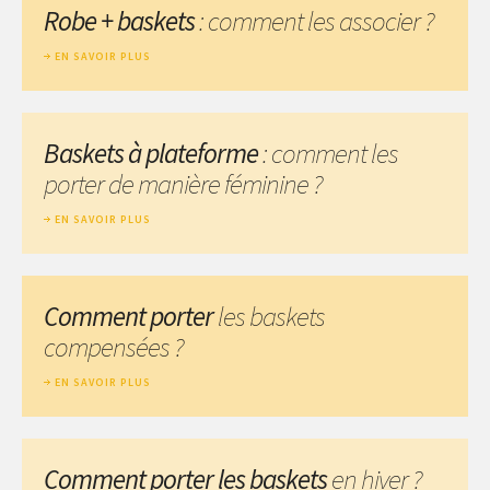
Robe + baskets
: comment les associer ?
EN SAVOIR PLUS
Baskets à plateforme
: comment les
porter de manière féminine ?
EN SAVOIR PLUS
Comment porter
les baskets
compensées ?
EN SAVOIR PLUS
Comment porter les baskets
en hiver ?