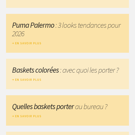
Puma Palermo
: 3 looks tendances pour
2026
EN SAVOIR PLUS
Baskets colorées
: avec quoi les porter ?
EN SAVOIR PLUS
Quelles baskets porter
au bureau ?
EN SAVOIR PLUS