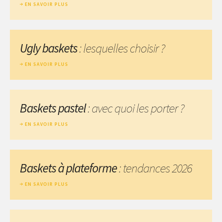
EN SAVOIR PLUS
Ugly baskets
: lesquelles choisir ?
EN SAVOIR PLUS
Baskets pastel
: avec quoi les porter ?
EN SAVOIR PLUS
Baskets à plateforme
: tendances 2026
EN SAVOIR PLUS