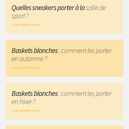
Quelles sneakers porter à la
salle de
sport ?
EN SAVOIR PLUS
Baskets blanches
: comment les porter
en automne ?
EN SAVOIR PLUS
Baskets blanches
: comment les porter
en hiver ?
EN SAVOIR PLUS