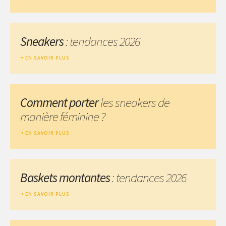
Sneakers
: tendances 2026
EN SAVOIR PLUS
Comment porter
les sneakers de
manière féminine ?
EN SAVOIR PLUS
Baskets montantes
: tendances 2026
EN SAVOIR PLUS