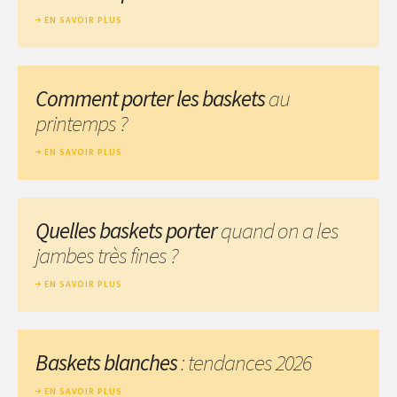
EN SAVOIR PLUS
Comment porter les baskets
au
printemps ?
EN SAVOIR PLUS
Quelles baskets porter
quand on a les
jambes très fines ?
EN SAVOIR PLUS
Baskets blanches
: tendances 2026
EN SAVOIR PLUS