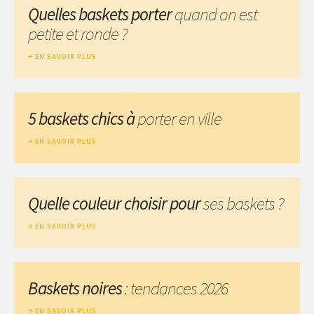
Quelles baskets porter
quand on est
petite et ronde ?
EN SAVOIR PLUS
5 baskets chics à
porter en ville
EN SAVOIR PLUS
Quelle couleur choisir pour
ses baskets ?
EN SAVOIR PLUS
Baskets noires
: tendances 2026
EN SAVOIR PLUS