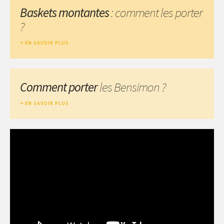
Baskets montantes
: comment les porter
?
EN SAVOIR PLUS
Comment porter
les Bensimon ?
EN SAVOIR PLUS