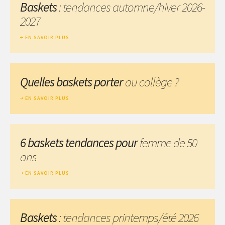
Baskets
: tendances automne/hiver 2026-
2027
EN SAVOIR PLUS
Quelles baskets porter
au collège ?
EN SAVOIR PLUS
6 baskets tendances pour
femme de 50
ans
EN SAVOIR PLUS
Baskets
: tendances printemps/été 2026