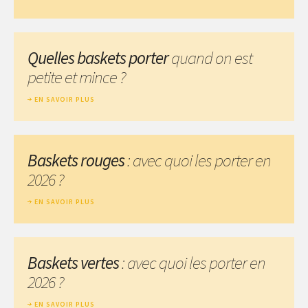
Quelles baskets porter
quand on est
petite et mince ?
EN SAVOIR PLUS
Baskets rouges
: avec quoi les porter en
2026 ?
EN SAVOIR PLUS
Baskets vertes
: avec quoi les porter en
2026 ?
EN SAVOIR PLUS