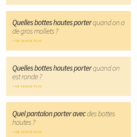
Quelles bottes hautes porter
quand on a
de gros mollets ?
EN SAVOIR PLUS
Quelles bottes hautes porter
quand on
est ronde ?
EN SAVOIR PLUS
Quel pantalon porter avec
des bottes
hautes ?
EN SAVOIR PLUS