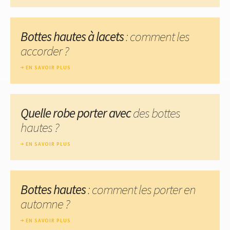
Bottes hautes à lacets
: comment les
accorder ?
EN SAVOIR PLUS
Quelle robe porter avec
des bottes
hautes ?
EN SAVOIR PLUS
Bottes hautes
: comment les porter en
automne ?
EN SAVOIR PLUS