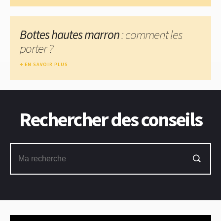
Bottes hautes marron
: comment les
porter ?
EN SAVOIR PLUS
Rechercher des conseils