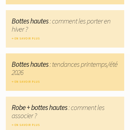
Bottes hautes
: comment les porter en
hiver ?
EN SAVOIR PLUS
Bottes hautes
: tendances printemps/été
2026
EN SAVOIR PLUS
Robe + bottes hautes
: comment les
associer ?
EN SAVOIR PLUS