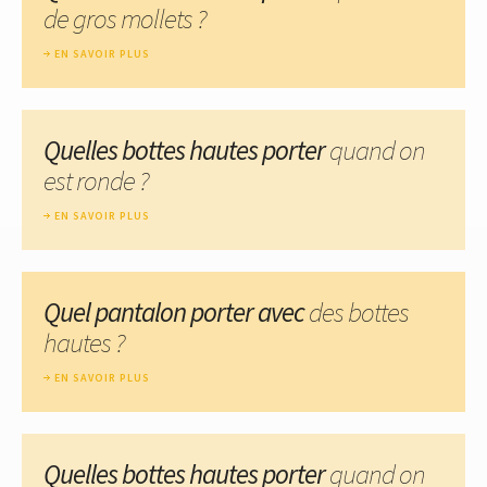
de gros mollets ?
EN SAVOIR PLUS
Quelles bottes hautes porter
quand on
est ronde ?
EN SAVOIR PLUS
Quel pantalon porter avec
des bottes
hautes ?
EN SAVOIR PLUS
Quelles bottes hautes porter
quand on