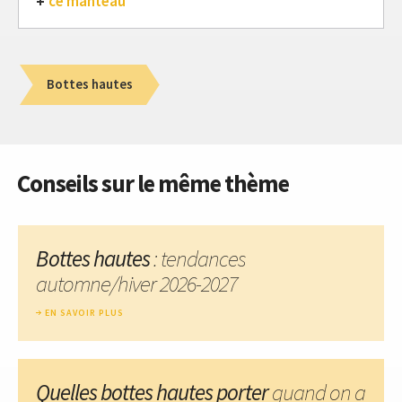
ce manteau
Bottes hautes
Conseils sur le même thème
Bottes hautes
: tendances
automne/hiver 2026-2027
EN SAVOIR PLUS
Quelles bottes hautes porter
quand on a