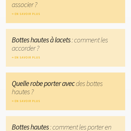
associer ?
EN SAVOIR PLUS
Bottes hautes à lacets
: comment les
accorder ?
EN SAVOIR PLUS
Quelle robe porter avec
des bottes
hautes ?
EN SAVOIR PLUS
Bottes hautes
: comment les porter en