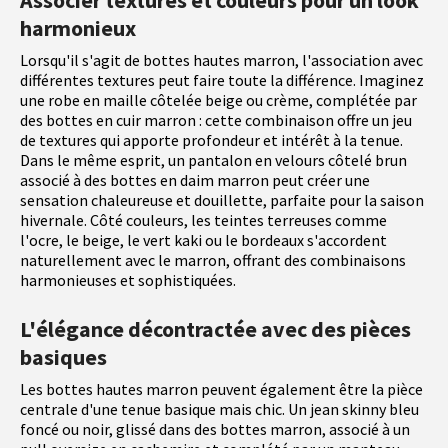
Associer textures et couleurs pour un look
harmonieux
Lorsqu'il s'agit de bottes hautes marron, l'association avec
différentes textures peut faire toute la différence. Imaginez
une robe en maille côtelée beige ou crème, complétée par
des bottes en cuir marron : cette combinaison offre un jeu
de textures qui apporte profondeur et intérêt à la tenue.
Dans le même esprit, un pantalon en velours côtelé brun
associé à des bottes en daim marron peut créer une
sensation chaleureuse et douillette, parfaite pour la saison
hivernale. Côté couleurs, les teintes terreuses comme
l'ocre, le beige, le vert kaki ou le bordeaux s'accordent
naturellement avec le marron, offrant des combinaisons
harmonieuses et sophistiquées.
L'élégance décontractée avec des pièces
basiques
Les bottes hautes marron peuvent également être la pièce
centrale d'une tenue basique mais chic. Un jean skinny bleu
foncé ou noir, glissé dans des bottes marron, associé à un