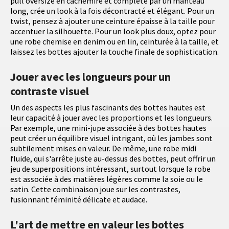
pull oversize en cachemire et complété par un manteau
long, crée un look à la fois décontracté et élégant. Pour un
twist, pensez à ajouter une ceinture épaisse à la taille pour
accentuer la silhouette. Pour un look plus doux, optez pour
une robe chemise en denim ou en lin, ceinturée à la taille, et
laissez les bottes ajouter la touche finale de sophistication.
Jouer avec les longueurs pour un
contraste visuel
Un des aspects les plus fascinants des bottes hautes est
leur capacité à jouer avec les proportions et les longueurs.
Par exemple, une mini-jupe associée à des bottes hautes
peut créer un équilibre visuel intrigant, où les jambes sont
subtilement mises en valeur. De même, une robe midi
fluide, qui s'arrête juste au-dessus des bottes, peut offrir un
jeu de superpositions intéressant, surtout lorsque la robe
est associée à des matières légères comme la soie ou le
satin. Cette combinaison joue sur les contrastes,
fusionnant féminité délicate et audace.
L'art de mettre en valeur les bottes