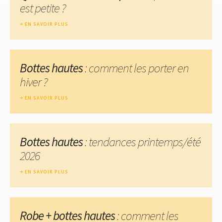
est petite ?
EN SAVOIR PLUS
Bottes hautes
: comment les porter en
hiver ?
EN SAVOIR PLUS
Bottes hautes
: tendances printemps/été
2026
EN SAVOIR PLUS
Robe + bottes hautes
: comment les