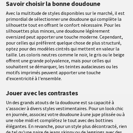
Savoir choisir la bonne doudoune
Avec la multitude de styles disponibles sur le marché, il est
primordial de sélectionner une doudoune qui complète la
silhouette tout en offrant le confort nécessaire. Pour les
silhouettes plus minces, une doudoune légèrement
oversized peut apporter une touche moderne. Cependant,
pour celles qui préfèrent quelque chose de plus structuré,
optez pour des modèles cintrés qui mettent en valeur la
taille. Les coloris neutres comme le noir, le gris ou le beige
offrent une grande polyvalence, mais pour celles qui
souhaitent se démarquer, les teintes audacieuses ou les
motifs imprimés peuvent apporter une touche
d'excentricité à l'ensemble.
Jouer avec les contrastes
Un des grands atouts de la doudoune est sa capacité à
s'associer à divers styles vestimentaires. Pour un look chic
en journée, associez votre doudoune à une jupe plissée ou à
une robe midi et complétez le tout avec des bottines
élégantes. En revanche, pour un style plus décontracté, rien
de tel qu'une paire de jeans skinny ou de leggings avec des