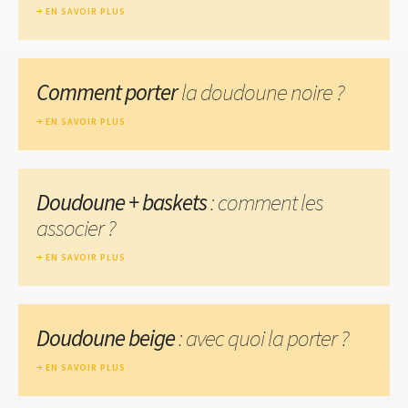
EN SAVOIR PLUS
Comment porter
la doudoune noire ?
EN SAVOIR PLUS
Doudoune + baskets
: comment les
associer ?
EN SAVOIR PLUS
Doudoune beige
: avec quoi la porter ?
EN SAVOIR PLUS