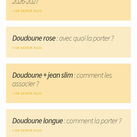
2026-2027
EN SAVOIR PLUS
Doudoune rose
: avec quoi la porter ?
EN SAVOIR PLUS
Doudoune + jean slim
: comment les
associer ?
EN SAVOIR PLUS
Doudoune longue
: comment la porter ?
EN SAVOIR PLUS