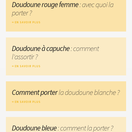
Doudoune rouge femme
: avec quoi la
porter ?
EN SAVOIR PLUS
Doudoune à capuche
: comment
l'assortir ?
EN SAVOIR PLUS
Comment porter
la doudoune blanche ?
EN SAVOIR PLUS
Doudoune bleue
: comment la porter ?