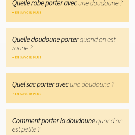
Quelle robe porter avec
une doudoune ?
EN SAVOIR PLUS
Quelle doudoune porter
quand on est
ronde ?
EN SAVOIR PLUS
Quel sac porter avec
une doudoune ?
EN SAVOIR PLUS
Comment porter la doudoune
quand on
est petite ?