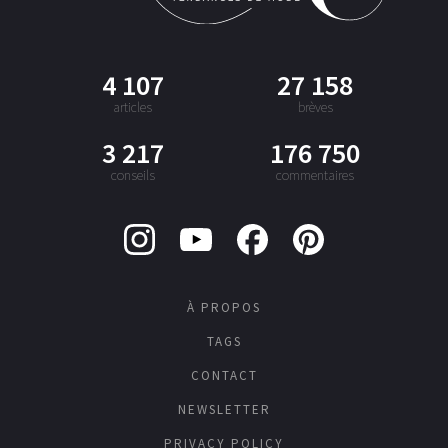
4 107
27 158
articles
brèves
3 217
176 750
conseils
commentaires
À PROPOS
TAGS
CONTACT
NEWSLETTER
PRIVACY POLICY