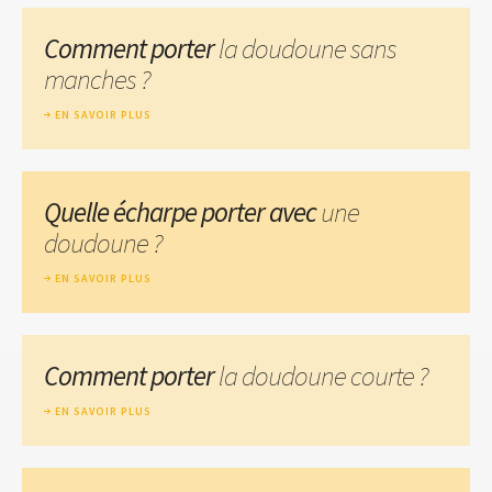
Comment porter
la doudoune sans
manches ?
EN SAVOIR PLUS
Quelle écharpe porter avec
une
doudoune ?
EN SAVOIR PLUS
Comment porter
la doudoune courte ?
EN SAVOIR PLUS