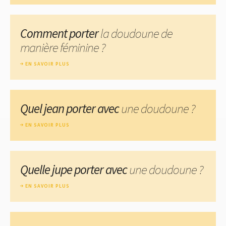
Comment porter
la doudoune de
manière féminine ?
EN SAVOIR PLUS
Quel jean porter avec
une doudoune ?
EN SAVOIR PLUS
Quelle jupe porter avec
une doudoune ?
EN SAVOIR PLUS