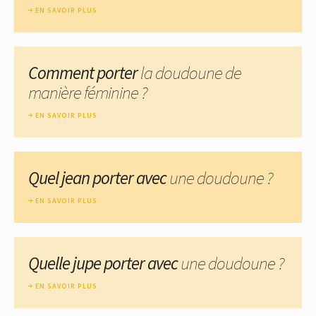
EN SAVOIR PLUS
Comment porter
la doudoune de
manière féminine ?
EN SAVOIR PLUS
Quel jean porter avec
une doudoune ?
EN SAVOIR PLUS
Quelle jupe porter avec
une doudoune ?
EN SAVOIR PLUS