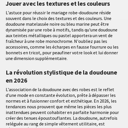
Jouer avec les textures et les couleurs
L'astuce pour réussir le mariage robe-doudoune réside
souvent dans le choix des textures et des couleurs. Une
doudoune matelassée noire ou bleu marine peut être
dynamisée par une robe à motifs, tandis qu'une doudoune
aux teintes métalliques ou pastel apportera un vent de
fraîcheur à une robe monochrome. N'oubliez pas les
accessoires, comme les écharpes en fausse fourrure ou les
bonnets en tricot, pour peaufiner votre look et lui donner
une dimension supplémentaire.
La révolution stylistique de la doudoune
en 2026
L'association de la doudoune avec des robes est le reflet
d'une mode en constante évolution, prête à dépasser les
normes et à fusionner confort et esthétique. En 2026, les
tendances nous prouvent que même les pièces les plus
inattendues peuvent cohabiter en parfaite harmonie pour
créer des tenues époustouflantes. La doudoune, autrefois
reléguée au rang de simple vêtement utilitaire, est