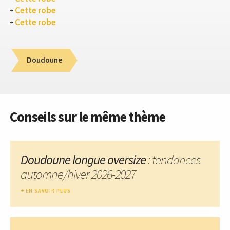
Cette robe
Cette robe
Doudoune
Conseils sur le même thème
Doudoune longue oversize
: tendances
automne/hiver 2026-2027
EN SAVOIR PLUS