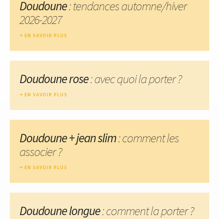
Doudoune
: tendances automne/hiver
2026-2027
EN SAVOIR PLUS
Doudoune rose
: avec quoi la porter ?
EN SAVOIR PLUS
Doudoune + jean slim
: comment les
associer ?
EN SAVOIR PLUS
Doudoune longue
: comment la porter ?