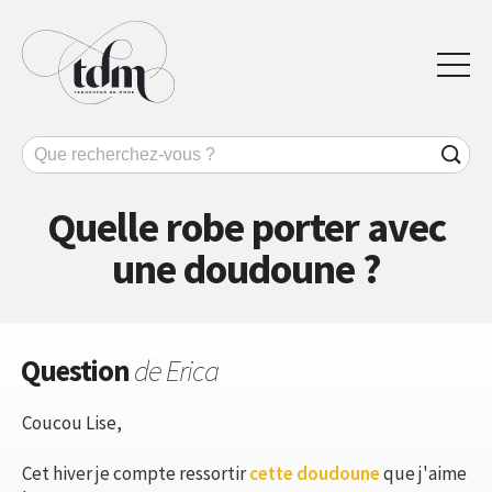
Quelle robe porter avec
une doudoune ?
Question
de Erica
Coucou Lise,
Cet hiver je compte ressortir
cette doudoune
que j'aime