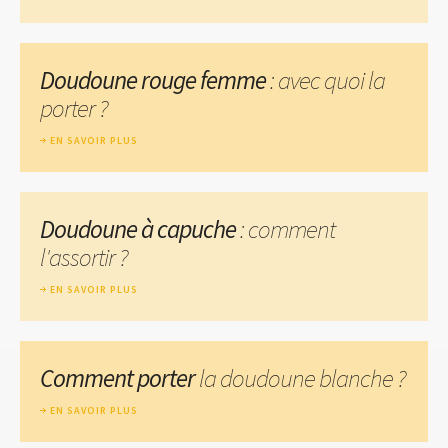
Doudoune rouge femme
: avec quoi la
porter ?
EN SAVOIR PLUS
Doudoune à capuche
: comment
l'assortir ?
EN SAVOIR PLUS
Comment porter
la doudoune blanche ?
EN SAVOIR PLUS