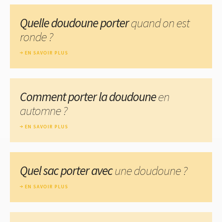
Quelle doudoune porter
quand on est
ronde ?
EN SAVOIR PLUS
Comment porter la doudoune
en
automne ?
EN SAVOIR PLUS
Quel sac porter avec
une doudoune ?
EN SAVOIR PLUS