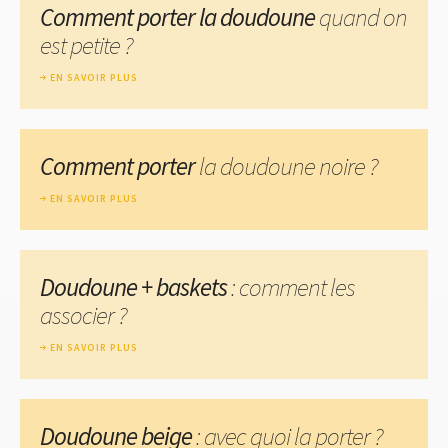
Comment porter la doudoune
quand on
est petite ?
EN SAVOIR PLUS
Comment porter
la doudoune noire ?
EN SAVOIR PLUS
Doudoune + baskets
: comment les
associer ?
EN SAVOIR PLUS
Doudoune beige
: avec quoi la porter ?