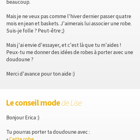
beaucoup.
Mais je ne veux pas comme l'hiver dernier passer quatre
mois en jean et baskets. J'aimerais lui associer une robe.
Suis-je folle ? Peut-être ;)
Mais j'ai envie d'essayer, et c'est là que tu m'aides !
Peux-tu me donner des idées de robes à porter avec une
doudoune ?
Merci d'avance pour ton aide :)
Le conseil mode
de Lise
Bonjour Erica :)
Tu pourras porter ta doudoune avec :
Cette robe