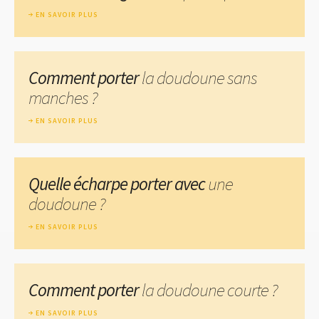
EN SAVOIR PLUS
Comment porter
la doudoune sans
manches ?
EN SAVOIR PLUS
Quelle écharpe porter avec
une
doudoune ?
EN SAVOIR PLUS
Comment porter
la doudoune courte ?
EN SAVOIR PLUS