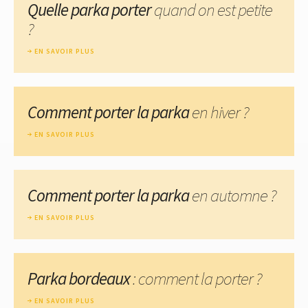
Quelle parka porter
quand on est petite
?
EN SAVOIR PLUS
Comment porter la parka
en hiver ?
EN SAVOIR PLUS
Comment porter la parka
en automne ?
EN SAVOIR PLUS
Parka bordeaux
: comment la porter ?
EN SAVOIR PLUS