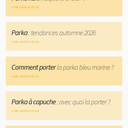
EN SAVOIR PLUS
Parka
: tendances automne 2026
EN SAVOIR PLUS
Comment porter
la parka bleu marine ?
EN SAVOIR PLUS
Parka à capuche
: avec quoi la porter ?
EN SAVOIR PLUS