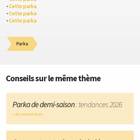
Cette parka
Cette parka
Cette parka
Parka
Conseils sur le même thème
Parka de demi-saison
: tendances 2026
EN SAVOIR PLUS