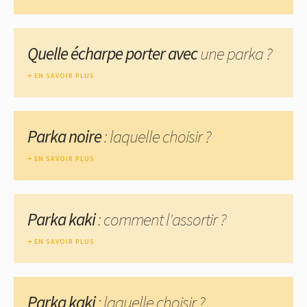
Quelle écharpe porter avec
une parka ?
EN SAVOIR PLUS
Parka noire
: laquelle choisir ?
EN SAVOIR PLUS
Parka kaki
: comment l'assortir ?
EN SAVOIR PLUS
Parka kaki
: laquelle choisir ?