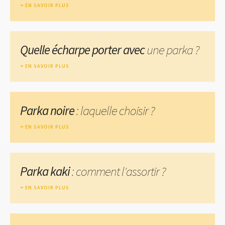
EN SAVOIR PLUS
Quelle écharpe porter avec
une parka ?
EN SAVOIR PLUS
Parka noire
: laquelle choisir ?
EN SAVOIR PLUS
Parka kaki
: comment l'assortir ?
EN SAVOIR PLUS