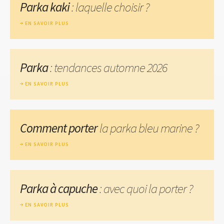
Parka kaki
: laquelle choisir ?
EN SAVOIR PLUS
Parka
: tendances automne 2026
EN SAVOIR PLUS
Comment porter
la parka bleu marine ?
EN SAVOIR PLUS
Parka à capuche
: avec quoi la porter ?
EN SAVOIR PLUS