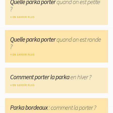
Quelle parka porter
quand on est petite
?
EN SAVOIR PLUS
Quelle parka porter
quand on est ronde
?
EN SAVOIR PLUS
Comment porter la parka
en hiver ?
EN SAVOIR PLUS
Parka bordeaux
: comment la porter ?