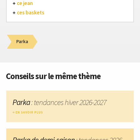
ce jean
ces baskets
Parka
Conseils sur le même thème
Parka
: tendances hiver 2026-2027
EN SAVOIR PLUS
Parka de demi-saison
: tendances 2026