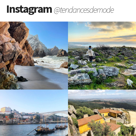
Instagram
@tendancesdemode