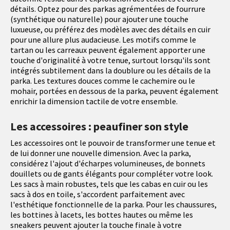
détails. Optez pour des parkas agrémentées de fourrure
(synthétique ou naturelle) pour ajouter une touche
luxueuse, ou préférez des modèles avec des détails en cuir
pour une allure plus audacieuse. Les motifs comme le
tartan ou les carreaux peuvent également apporter une
touche d'originalité à votre tenue, surtout lorsqu'ils sont
intégrés subtilement dans la doublure ou les détails de la
parka. Les textures douces comme le cachemire ou le
mohair, portées en dessous de la parka, peuvent également
enrichir la dimension tactile de votre ensemble.
Les accessoires : peaufiner son style
Les accessoires ont le pouvoir de transformer une tenue et
de lui donner une nouvelle dimension. Avec la parka,
considérez l'ajout d'écharpes volumineuses, de bonnets
douillets ou de gants élégants pour compléter votre look.
Les sacs à main robustes, tels que les cabas en cuir ou les
sacs à dos en toile, s'accordent parfaitement avec
l'esthétique fonctionnelle de la parka. Pour les chaussures,
les bottines à lacets, les bottes hautes ou même les
sneakers peuvent ajouter la touche finale à votre