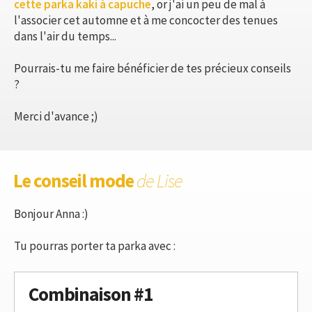
cette parka kaki à capuche
, or j'ai un peu de mal à
l'associer cet automne et à me concocter des tenues
dans l'air du temps...
Pourrais-tu me faire bénéficier de tes précieux conseils
?
Merci d'avance ;)
Le conseil mode
de Lise
Bonjour Anna :)
Tu pourras porter ta parka avec :
Combinaison #1