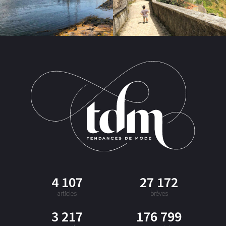
4 107
27 172
articles
brèves
3 217
176 799