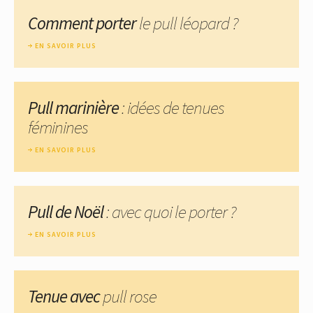
Comment porter
le pull léopard ?
EN SAVOIR PLUS
Pull marinière
: idées de tenues
féminines
EN SAVOIR PLUS
Pull de Noël
: avec quoi le porter ?
EN SAVOIR PLUS
Tenue avec
pull rose