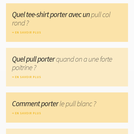
Quel tee-shirt porter avec un
pull col
rond ?
EN SAVOIR PLUS
Quel pull porter
quand on a une forte
poitrine ?
EN SAVOIR PLUS
Comment porter
le pull blanc ?
EN SAVOIR PLUS