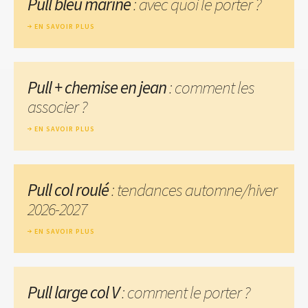
Pull bleu marine
: avec quoi le porter ?
EN SAVOIR PLUS
Pull + chemise en jean
: comment les
associer ?
EN SAVOIR PLUS
Pull col roulé
: tendances automne/hiver
2026-2027
EN SAVOIR PLUS
Pull large col V
: comment le porter ?