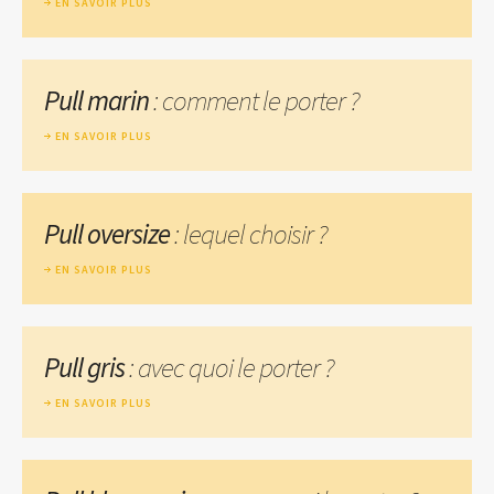
EN SAVOIR PLUS
Pull marin
: comment le porter ?
EN SAVOIR PLUS
Pull oversize
: lequel choisir ?
EN SAVOIR PLUS
Pull gris
: avec quoi le porter ?
EN SAVOIR PLUS