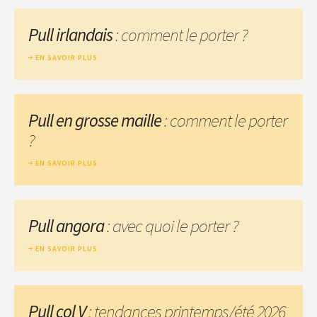
Pull irlandais
: comment le porter ?
EN SAVOIR PLUS
Pull en grosse maille
: comment le porter
?
EN SAVOIR PLUS
Pull angora
: avec quoi le porter ?
EN SAVOIR PLUS
Pull col V
: tendances printemps/été 2026