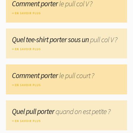
Comment porter
le pull col V ?
EN SAVOIR PLUS
Quel tee-shirt porter sous un
pull col V ?
EN SAVOIR PLUS
Comment porter
le pull court ?
EN SAVOIR PLUS
Quel pull porter
quand on est petite ?
EN SAVOIR PLUS