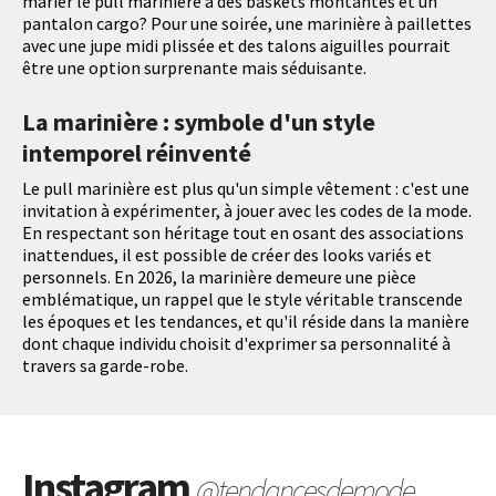
marier le pull marinière à des baskets montantes et un
pantalon cargo? Pour une soirée, une marinière à paillettes
avec une jupe midi plissée et des talons aiguilles pourrait
être une option surprenante mais séduisante.
La marinière : symbole d'un style
intemporel réinventé
Le pull marinière est plus qu'un simple vêtement : c'est une
invitation à expérimenter, à jouer avec les codes de la mode.
En respectant son héritage tout en osant des associations
inattendues, il est possible de créer des looks variés et
personnels. En 2026, la marinière demeure une pièce
emblématique, un rappel que le style véritable transcende
les époques et les tendances, et qu'il réside dans la manière
dont chaque individu choisit d'exprimer sa personnalité à
travers sa garde-robe.
Instagram
@tendancesdemode