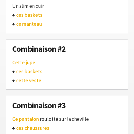
Un slim en cuir
ces baskets
ce manteau
Combinaison #2
Cette jupe
ces baskets
cette veste
Combinaison #3
Ce pantalon
roulotté sur la cheville
ces chaussures