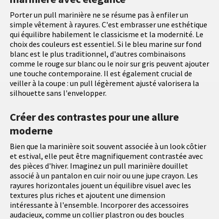
Porter un pull marinière ne se résume pas à enfiler un
simple vêtement à rayures. C'est embrasser une esthétique
qui équilibre habilement le classicisme et la modernité. Le
choix des couleurs est essentiel. Si le bleu marine sur fond
blanc est le plus traditionnel, d'autres combinaisons
comme le rouge sur blanc ou le noir sur gris peuvent ajouter
une touche contemporaine. Il est également crucial de
veiller à la coupe : un pull légèrement ajusté valorisera la
silhouette sans l'envelopper.
Créer des contrastes pour une allure
moderne
Bien que la marinière soit souvent associée à un look côtier
et estival, elle peut être magnifiquement contrastée avec
des pièces d'hiver. Imaginez un pull marinière douillet
associé à un pantalon en cuir noir ou une jupe crayon. Les
rayures horizontales jouent un équilibre visuel avec les
textures plus riches et ajoutent une dimension
intéressante à l'ensemble. Incorporer des accessoires
audacieux, comme un collier plastron ou des boucles