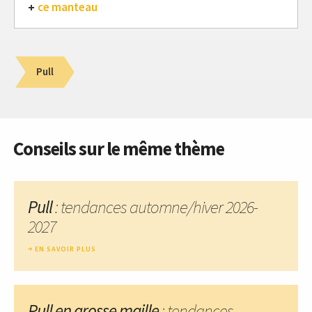
ce manteau
Pull
Conseils sur le même thème
Pull
: tendances automne/hiver 2026-
2027
EN SAVOIR PLUS
Pull en grosse maille
: tendances