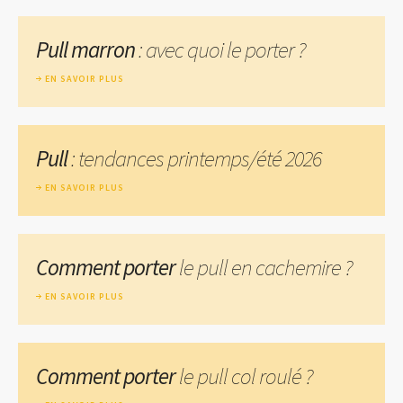
Pull marron
: avec quoi le porter ?
EN SAVOIR PLUS
Pull
: tendances printemps/été 2026
EN SAVOIR PLUS
Comment porter
le pull en cachemire ?
EN SAVOIR PLUS
Comment porter
le pull col roulé ?