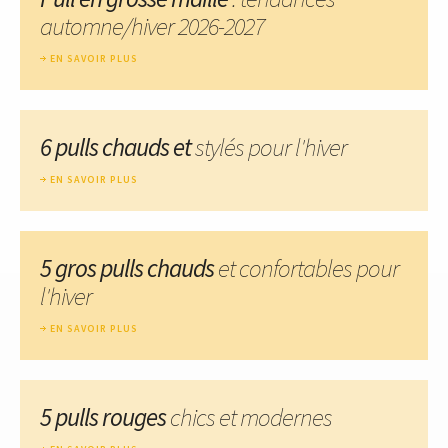
automne/hiver 2026-2027
EN SAVOIR PLUS
6 pulls chauds et
stylés pour l'hiver
EN SAVOIR PLUS
5 gros pulls chauds
et confortables pour
l'hiver
EN SAVOIR PLUS
5 pulls rouges
chics et modernes