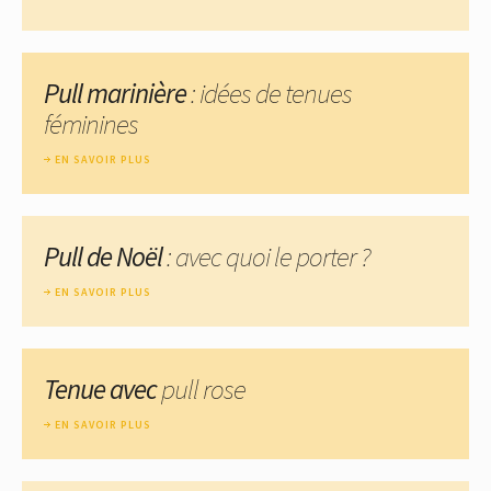
Pull marinière
: idées de tenues
féminines
EN SAVOIR PLUS
Pull de Noël
: avec quoi le porter ?
EN SAVOIR PLUS
Tenue avec
pull rose
EN SAVOIR PLUS