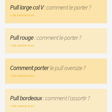
Pull large col V
: comment le porter ?
EN SAVOIR PLUS
Pull rouge
: comment le porter ?
EN SAVOIR PLUS
Comment porter
le pull oversize ?
EN SAVOIR PLUS
Pull bordeaux
: comment l'assortir ?
EN SAVOIR PLUS