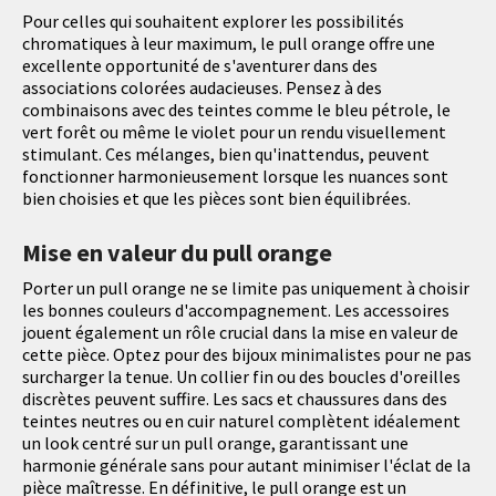
Pour celles qui souhaitent explorer les possibilités
chromatiques à leur maximum, le pull orange offre une
excellente opportunité de s'aventurer dans des
associations colorées audacieuses. Pensez à des
combinaisons avec des teintes comme le bleu pétrole, le
vert forêt ou même le violet pour un rendu visuellement
stimulant. Ces mélanges, bien qu'inattendus, peuvent
fonctionner harmonieusement lorsque les nuances sont
bien choisies et que les pièces sont bien équilibrées.
Mise en valeur du pull orange
Porter un pull orange ne se limite pas uniquement à choisir
les bonnes couleurs d'accompagnement. Les accessoires
jouent également un rôle crucial dans la mise en valeur de
cette pièce. Optez pour des bijoux minimalistes pour ne pas
surcharger la tenue. Un collier fin ou des boucles d'oreilles
discrètes peuvent suffire. Les sacs et chaussures dans des
teintes neutres ou en cuir naturel complètent idéalement
un look centré sur un pull orange, garantissant une
harmonie générale sans pour autant minimiser l'éclat de la
pièce maîtresse. En définitive, le pull orange est un