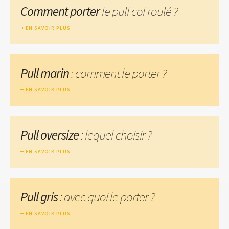
Comment porter
le pull col roulé ?
EN SAVOIR PLUS
Pull marin
: comment le porter ?
EN SAVOIR PLUS
Pull oversize
: lequel choisir ?
EN SAVOIR PLUS
Pull gris
: avec quoi le porter ?
EN SAVOIR PLUS