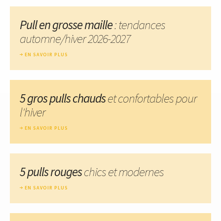
Pull en grosse maille
: tendances
automne/hiver 2026-2027
EN SAVOIR PLUS
5 gros pulls chauds
et confortables pour
l'hiver
EN SAVOIR PLUS
5 pulls rouges
chics et modernes
EN SAVOIR PLUS