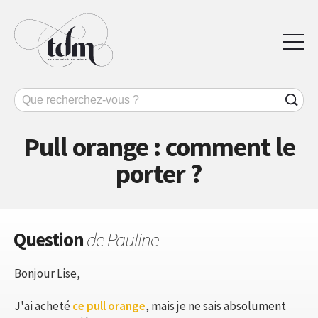
Pull orange : comment le
porter ?
Question
de Pauline
Bonjour Lise,
J'ai acheté
ce pull orange
, mais je ne sais absolument