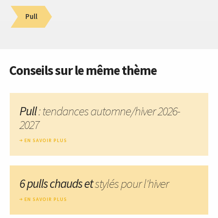
Pull
Conseils sur le même thème
Pull
: tendances automne/hiver 2026-
2027
EN SAVOIR PLUS
6 pulls chauds et
stylés pour l'hiver
EN SAVOIR PLUS