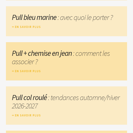
Pull bleu marine
: avec quoi le porter ?
EN SAVOIR PLUS
Pull + chemise en jean
: comment les
associer ?
EN SAVOIR PLUS
Pull col roulé
: tendances automne/hiver
2026-2027
EN SAVOIR PLUS