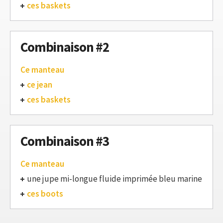
ces baskets
Combinaison #2
Ce manteau
ce jean
ces baskets
Combinaison #3
Ce manteau
une jupe mi-longue fluide imprimée bleu marine
ces boots