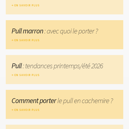
EN SAVOIR PLUS
Pull marron
: avec quoi le porter ?
EN SAVOIR PLUS
Pull
: tendances printemps/été 2026
EN SAVOIR PLUS
Comment porter
le pull en cachemire ?
EN SAVOIR PLUS