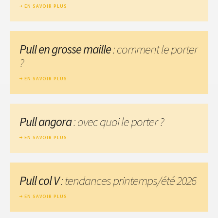
EN SAVOIR PLUS
Pull en grosse maille
: comment le porter
?
EN SAVOIR PLUS
Pull angora
: avec quoi le porter ?
EN SAVOIR PLUS
Pull col V
: tendances printemps/été 2026
EN SAVOIR PLUS