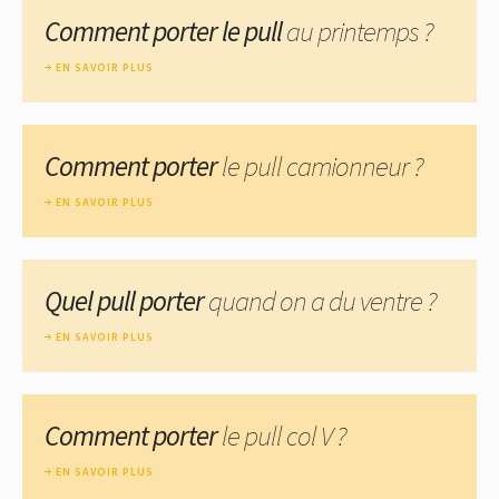
Comment porter le pull
au printemps ?
EN SAVOIR PLUS
Comment porter
le pull camionneur ?
EN SAVOIR PLUS
Quel pull porter
quand on a du ventre ?
EN SAVOIR PLUS
Comment porter
le pull col V ?
EN SAVOIR PLUS