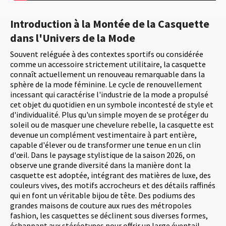
Introduction à la Montée de la Casquette
dans l'Univers de la Mode
Souvent reléguée à des contextes sportifs ou considérée
comme un accessoire strictement utilitaire, la casquette
connaît actuellement un renouveau remarquable dans la
sphère de la mode féminine. Le cycle de renouvellement
incessant qui caractérise l'industrie de la mode a propulsé
cet objet du quotidien en un symbole incontesté de style et
d'individualité. Plus qu'un simple moyen de se protéger du
soleil ou de masquer une chevelure rebelle, la casquette est
devenue un complément vestimentaire à part entière,
capable d'élever ou de transformer une tenue en un clin
d'œil. Dans le paysage stylistique de la saison 2026, on
observe une grande diversité dans la manière dont la
casquette est adoptée, intégrant des matières de luxe, des
couleurs vives, des motifs accrocheurs et des détails raffinés
qui en font un véritable bijou de tête. Des podiums des
grandes maisons de couture aux rues des métropoles
fashion, les casquettes se déclinent sous diverses formes,
échappant aux stéréotypes pour offrir un large éventail