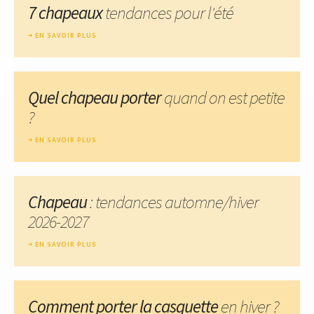
7 chapeaux
tendances pour l'été
EN SAVOIR PLUS
Quel chapeau porter
quand on est petite
?
EN SAVOIR PLUS
Chapeau
: tendances automne/hiver
2026-2027
EN SAVOIR PLUS
Comment porter la casquette
en hiver ?