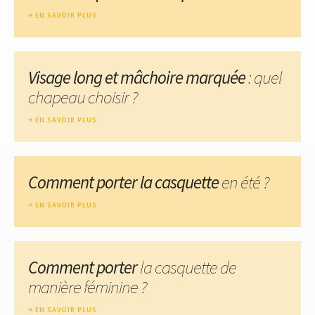
EN SAVOIR PLUS
Visage long et mâchoire marquée
: quel
chapeau choisir ?
EN SAVOIR PLUS
Comment porter la casquette
en été ?
EN SAVOIR PLUS
Comment porter
la casquette de
manière féminine ?
EN SAVOIR PLUS