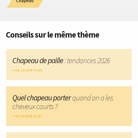
Chapeau
Conseils sur le même thème
Chapeau de paille
: tendances 2026
EN SAVOIR PLUS
Quel chapeau porter
quand on a les
cheveux courts ?
EN SAVOIR PLUS