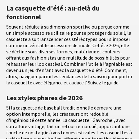
La casquette d'été : au-delà du
fonctionnel
Souvent réduite à sa dimension sportive ou perçue comme
un simple accessoire utilitaire pour se protéger du soleil, la
casquette a su transcender ces stéréotypes pour s'imposer
comme un véritable accessoire de mode. Cet été 2026, elle
se décline sous diverses formes, matériaux et couleurs,
offrant aux fashionistas une multitude de possibilités pour
rehausser leur look estival. Combiner l'utile à l'agréable est
devenu un jeu d'enfant avec la casquette d'été. Comment,
alors, naviguer parmi les tendances de la saison pour porter
la casquette avec élégance et audace ? Suivez le guide.
Les styles phares de 2026
Si la casquette de baseball traditionnelle demeure une
option intemporelle, les créateurs ont redoublé
d'ingéniosité cette année. La casquette "Gavroche", avec
son allure vintage, fait un retour remarqué, apportant une
touche de nostalgie à vos tenues estivales. Les casquettes à
visière large, quant à elles, offrent une alternative élégante