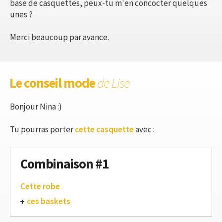
base de casquettes, peux-tu m'en concocter quelques
unes ?
Merci beaucoup par avance.
Le conseil mode
de Lise
Bonjour Nina :)
Tu pourras porter
cette casquette
avec :
Combinaison #1
Cette robe
ces baskets