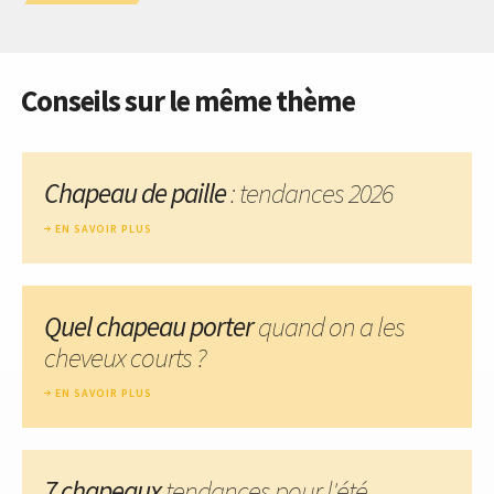
Conseils sur le même thème
Chapeau de paille
: tendances 2026
EN SAVOIR PLUS
Quel chapeau porter
quand on a les
cheveux courts ?
EN SAVOIR PLUS
7 chapeaux
tendances pour l'été