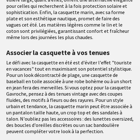
pour celles qui recherchent à la fois protection solaire et
sophistication. Enfin, la casquette marin, avec sa forme
plate et son esthétique nautique, promet de faire des
vagues cet été. Les matières légères comme le lin et le
coton sont privilégiées, garantissant confort et fraîcheur
même lors des journées les plus chaudes.
Associer la casquette à vos tenues
Le défi avec la casquette en été est d'éviter l'effet "touriste
en vacances" tout en maximisant son potentiel stylistique.
Pour un look décontracté de plage, une casquette de
baseball en toile associée à une robe bohème ou à un short
en jean fera des merveilles. Si vous optez pour la casquette
Gavroche, pensez à des tenues vintage avec des coupes
fluides, des motifs à fleurs ou des rayures. Pour un style
urbain et tendance, la casquette marin peut être associée à
un pantalon taille haute, un crop top et des sandales à
talon. N'oubliez pas les accessoires : des lunettes oversized,
des boucles d'oreilles discrètes ou un sac bandoulière
peuvent compléter votre look à la perfection.