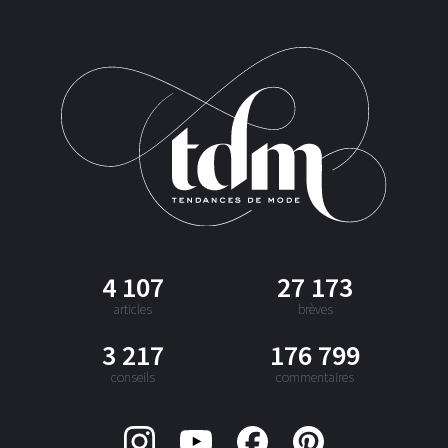
4 107
27 173
articles
brèves
3 217
176 799
conseils
commentaires