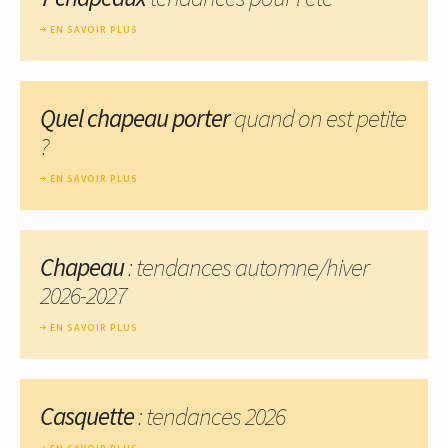
EN SAVOIR PLUS
Quel chapeau porter
quand on est petite
?
EN SAVOIR PLUS
Chapeau
: tendances automne/hiver
2026-2027
EN SAVOIR PLUS
Casquette
: tendances 2026