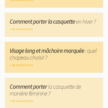
EN SAVOIR PLUS
Comment porter la casquette
en hiver ?
EN SAVOIR PLUS
Visage long et mâchoire marquée
: quel
chapeau choisir ?
EN SAVOIR PLUS
Comment porter
la casquette de
manière féminine ?
EN SAVOIR PLUS