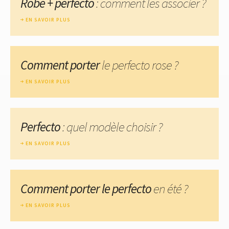
Robe + perfecto
: comment les associer ?
EN SAVOIR PLUS
Comment porter
le perfecto rose ?
EN SAVOIR PLUS
Perfecto
: quel modèle choisir ?
EN SAVOIR PLUS
Comment porter le perfecto
en été ?
EN SAVOIR PLUS