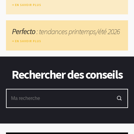
EN SAVOIR PLUS
Perfecto
: tendances printemps/été 2026
EN SAVOIR PLUS
Rechercher des conseils