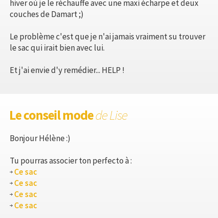
hiver où je le réchauffe avec une maxi écharpe et deux
couches de Damart ;)
Le problème c'est que je n'ai jamais vraiment su trouver
le sac qui irait bien avec lui.
Et j'ai envie d'y remédier... HELP !
Le conseil mode
de Lise
Bonjour Hélène :)
Tu pourras associer ton perfecto à :
Ce sac
Ce sac
Ce sac
Ce sac