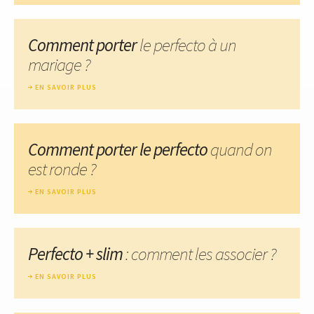
Comment porter
le perfecto à un
mariage ?
EN SAVOIR PLUS
Comment porter le perfecto
quand on
est ronde ?
EN SAVOIR PLUS
Perfecto + slim
: comment les associer ?
EN SAVOIR PLUS