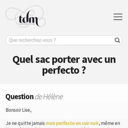
Quel sac porter avec un
perfecto ?
Question
de Hélène
Bonsoir Lise,
Je ne quitte jamais
mon perfecto en cuir noir
, même en