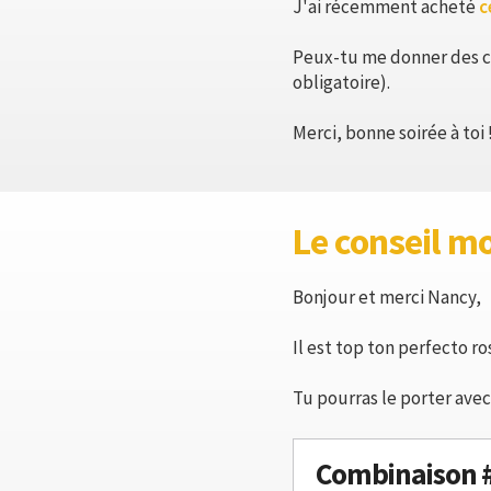
J'ai récemment acheté
c
Peux-tu me donner des co
obligatoire).
Merci, bonne soirée à toi 
Le conseil m
Bonjour et merci Nancy,
Il est top ton perfecto ro
Tu pourras le porter avec 
Combinaison 