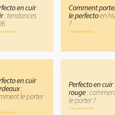
rfecto en cuir
Comment porte
ir
: tendances
le perfecto
en hi
26
?
SAVOIR PLUS
EN SAVOIR PLUS
rfecto en cuir
Perfecto en cuir
rdeaux
:
rouge
: commen
mment le porter
le porter ?
EN SAVOIR PLUS
SAVOIR PLUS