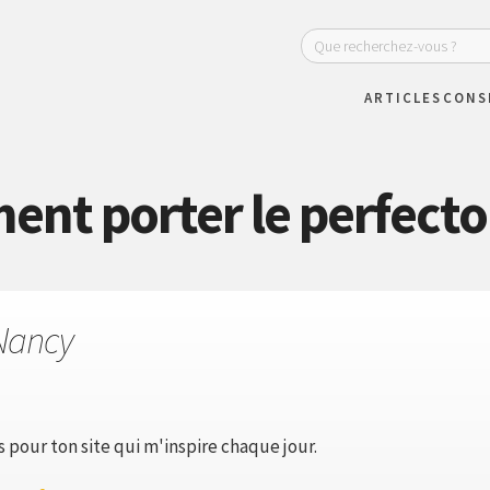
ARTICLES
CONS
nt porter le perfecto 
Nancy
s pour ton site qui m'inspire chaque jour.