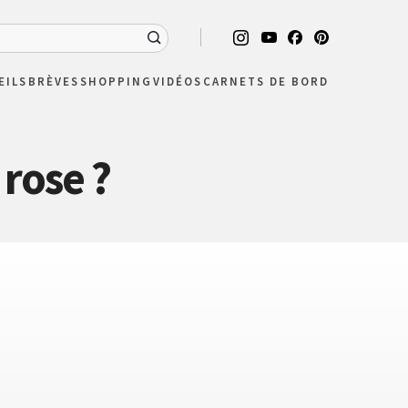
EILS
BRÈVES
SHOPPING
VIDÉOS
CARNETS DE BORD
rose ?