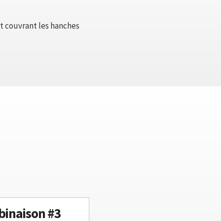
ut couvrant les hanches
inaison #3