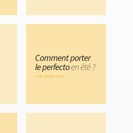
Comment porter
le perfecto
en été ?
EN SAVOIR PLUS