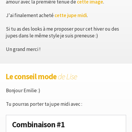
amour avec la première tenue de
cette image
.
J'ai finalement acheté
cette jupe midi
.
Si tu as des looks à me proposer pour cet hiver ou des
jupes dans le même style je suis preneuse :)
Un grand merci !
Le conseil mode
de Lise
Bonjour Emilie :)
Tu pourras porter ta jupe midi avec :
Combinaison #1