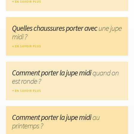
EN SAVOIR PLUS
Quelles chaussures porter avec
une jupe
midi ?
EN SAVOIR PLUS
Comment porter la jupe midi
quand on
est ronde ?
EN SAVOIR PLUS
Comment porter la jupe midi
au
printemps ?