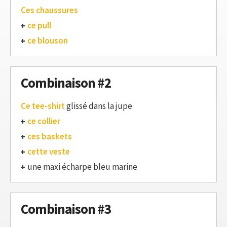
Ces chaussures
ce pull
ce blouson
Combinaison #2
Ce tee-shirt
glissé dans la jupe
ce collier
ces baskets
cette veste
une maxi écharpe bleu marine
Combinaison #3