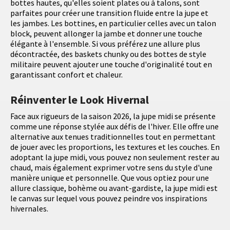
bottes hautes, qu'elles soient plates ou à talons, sont
parfaites pour créer une transition fluide entre la jupe et
les jambes. Les bottines, en particulier celles avec un talon
block, peuvent allonger la jambe et donner une touche
élégante à l'ensemble. Si vous préférez une allure plus
décontractée, des baskets chunky ou des bottes de style
militaire peuvent ajouter une touche d'originalité tout en
garantissant confort et chaleur.
Réinventer le Look Hivernal
Face aux rigueurs de la saison 2026, la jupe midi se présente
comme une réponse stylée aux défis de l'hiver. Elle offre une
alternative aux tenues traditionnelles tout en permettant
de jouer avec les proportions, les textures et les couches. En
adoptant la jupe midi, vous pouvez non seulement rester au
chaud, mais également exprimer votre sens du style d'une
manière unique et personnelle. Que vous optiez pour une
allure classique, bohème ou avant-gardiste, la jupe midi est
le canvas sur lequel vous pouvez peindre vos inspirations
hivernales.