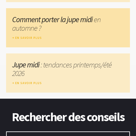
Comment porter la jupe midi
en
automne ?
EN SAVOIR PLUS
Jupe midi
: tendances printemps/été
2026
EN SAVOIR PLUS
Rechercher des conseils