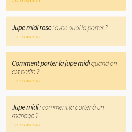
EN SAVOIR PLUS
Jupe midi rose
: avec quoi la porter ?
EN SAVOIR PLUS
Comment porter la jupe midi
quand on
est petite ?
EN SAVOIR PLUS
Jupe midi
: comment la porter à un
mariage ?
EN SAVOIR PLUS