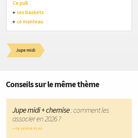
Ce pull
ces baskets
ce manteau
Jupe midi
Conseils sur le même thème
Jupe midi + chemise
: comment les
associer en 2026 ?
EN SAVOIR PLUS