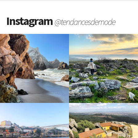
Instagram
@tendancesdemode