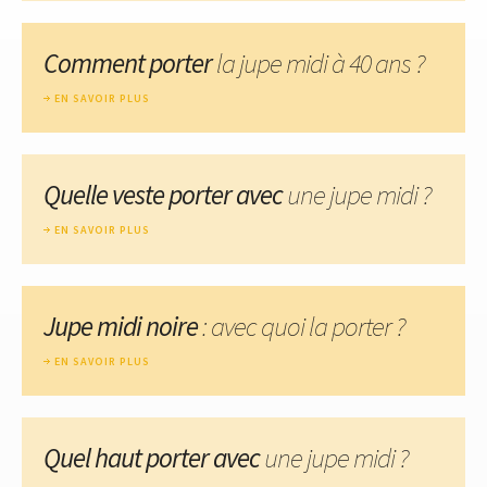
Comment porter
la jupe midi à 40 ans ?
EN SAVOIR PLUS
Quelle veste porter avec
une jupe midi ?
EN SAVOIR PLUS
Jupe midi noire
: avec quoi la porter ?
EN SAVOIR PLUS
Quel haut porter avec
une jupe midi ?