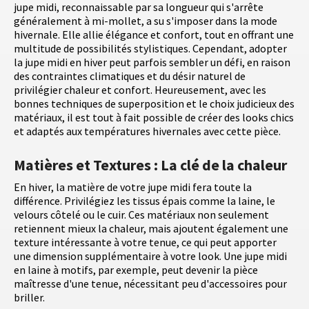
jupe midi, reconnaissable par sa longueur qui s'arrête
généralement à mi-mollet, a su s'imposer dans la mode
hivernale. Elle allie élégance et confort, tout en offrant une
multitude de possibilités stylistiques. Cependant, adopter
la jupe midi en hiver peut parfois sembler un défi, en raison
des contraintes climatiques et du désir naturel de
privilégier chaleur et confort. Heureusement, avec les
bonnes techniques de superposition et le choix judicieux des
matériaux, il est tout à fait possible de créer des looks chics
et adaptés aux températures hivernales avec cette pièce.
Matières et Textures : La clé de la chaleur
En hiver, la matière de votre jupe midi fera toute la
différence. Privilégiez les tissus épais comme la laine, le
velours côtelé ou le cuir. Ces matériaux non seulement
retiennent mieux la chaleur, mais ajoutent également une
texture intéressante à votre tenue, ce qui peut apporter
une dimension supplémentaire à votre look. Une jupe midi
en laine à motifs, par exemple, peut devenir la pièce
maîtresse d'une tenue, nécessitant peu d'accessoires pour
briller.