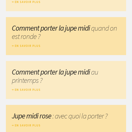
EN SAVOIR PLUS
Comment porter la jupe midi
quand on
est ronde ?
EN SAVOIR PLUS
Comment porter la jupe midi
au
printemps ?
EN SAVOIR PLUS
Jupe midi rose
: avec quoi la porter ?
EN SAVOIR PLUS