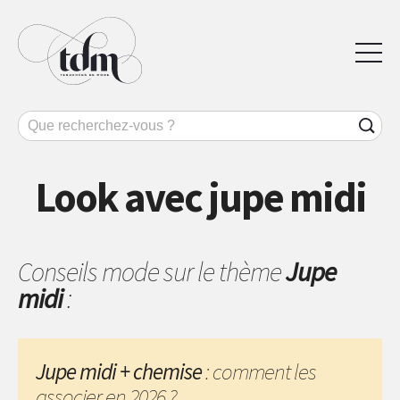
Look avec jupe midi
Conseils mode sur le thème
Jupe
midi
:
Jupe midi + chemise
: comment les
associer en 2026 ?