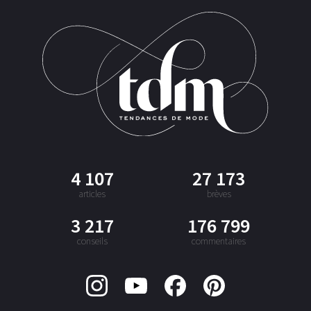
4 107
27 173
articles
brèves
3 217
176 799
conseils
commentaires