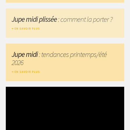
Jupe midi plissée
: comment la porter ?
EN SAVOIR PLUS
Jupe midi
: tendances printemps/été
2026
EN SAVOIR PLUS