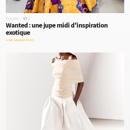
-
Il y a 2 ans
11
Wanted : une jupe midi d'inspiration
exotique
EN SAVOIR PLUS