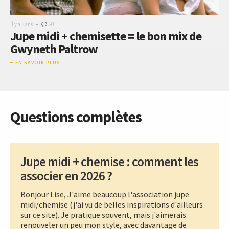
-
Il y a 3 ans
20
Jupe midi + chemisette = le bon mix de
Gwyneth Paltrow
EN SAVOIR PLUS
Questions complètes
Jupe midi + chemise : comment les
associer en 2026 ?
Bonjour Lise, J'aime beaucoup l'association jupe
midi/chemise (j'ai vu de belles inspirations d'ailleurs
sur ce site). Je pratique souvent, mais j'aimerais
renouveler un peu mon style, avec davantage de