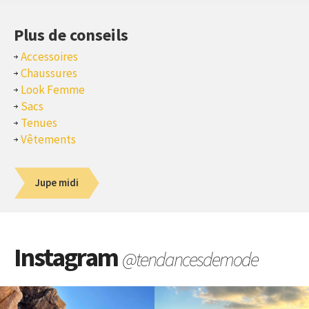
Plus de conseils
Accessoires
Chaussures
Look Femme
Sacs
Tenues
Vêtements
Jupe midi
Instagram
@tendancesdemode