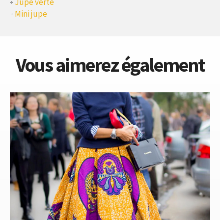
Jupe verte
Mini jupe
Vous aimerez également