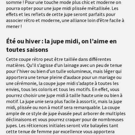
somme ! Pour une touche mode plus chic et moderne on
pourra opter pour une jupe midi plissée métallisée. Les
effets et les reflets de cette jupe seront parfaits pour
associer rétro et moderne, une alliance loin d’être facile à
mener !
Été ou hiver : la jupe midi, on l’aime en
toutes saisons
Cette coupe rétro peut être taillée dans différentes
matières. Qu’il s’agisse d’un lainage avec un peu de tenue
pour l’hiver ou bien d’un tulle volumineux, mais léger qui
apportera une tenue pleine d’audace pour un mariage ou
une cérémonie, la coupe jupe midi s’adapte à toutes les
envies, tous les coloris et tous les motifs. En effet, vous
pourrez choisir une jupe midi à taille haute unie ou bien à
motif. La jupe unie sera plus facile à assortir, mais la jupe
midi, plissée ou non à motif sera remarquable. La coupe
ample de ce style de jupe évasée peut arborer de multiples
déclinaisons et vous pourrez craquer pour de nombreuses
jupes. Les réticences initiales seront vite balayées tant
cette tenue de femme par excellence vous apportera