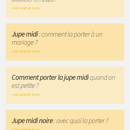
EN SAVOIR PLUS
Jupe midi
: comment la porter à un
mariage ?
EN SAVOIR PLUS
Comment porter la jupe midi
quand on
est petite ?
EN SAVOIR PLUS
Jupe midi noire
: avec quoi la porter ?
EN SAVOIR PLUS