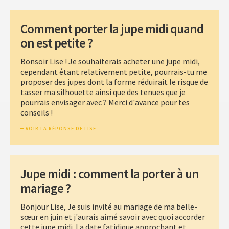
Comment porter la jupe midi quand
on est petite ?
Bonsoir Lise ! Je souhaiterais acheter une jupe midi,
cependant étant relativement petite, pourrais-tu me
proposer des jupes dont la forme réduirait le risque de
tasser ma silhouette ainsi que des tenues que je
pourrais envisager avec ? Merci d'avance pour tes
conseils !
VOIR LA RÉPONSE DE LISE
Jupe midi : comment la porter à un
mariage ?
Bonjour Lise, Je suis invité au mariage de ma belle-
sœur en juin et j'aurais aimé savoir avec quoi accorder
cette jupe midi. La date fatidique approchant et