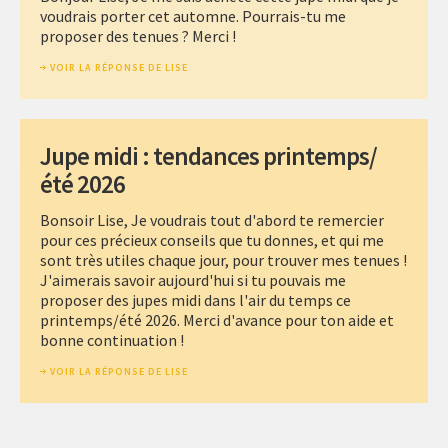
voudrais porter cet automne. Pourrais-tu me
proposer des tenues ? Merci !
VOIR LA RÉPONSE DE LISE
Jupe midi : tendances printemps/
été 2026
Bonsoir Lise, Je voudrais tout d'abord te remercier
pour ces précieux conseils que tu donnes, et qui me
sont très utiles chaque jour, pour trouver mes tenues !
J'aimerais savoir aujourd'hui si tu pouvais me
proposer des jupes midi dans l'air du temps ce
printemps/été 2026. Merci d'avance pour ton aide et
bonne continuation !
VOIR LA RÉPONSE DE LISE