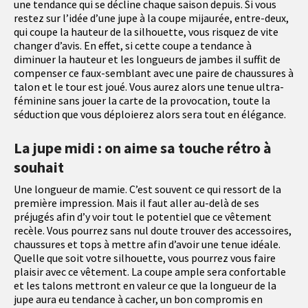
une tendance qui se décline chaque saison depuis. Si vous
restez sur l’idée d’une jupe à la coupe mijaurée, entre-deux,
qui coupe la hauteur de la silhouette, vous risquez de vite
changer d’avis. En effet, si cette coupe a tendance à
diminuer la hauteur et les longueurs de jambes il suffit de
compenser ce faux-semblant avec une paire de chaussures à
talon et le tour est joué. Vous aurez alors une tenue ultra-
féminine sans jouer la carte de la provocation, toute la
séduction que vous déploierez alors sera tout en élégance.
La jupe midi : on aime sa touche rétro à
souhait
Une longueur de mamie. C’est souvent ce qui ressort de la
première impression. Mais il faut aller au-delà de ses
préjugés afin d’y voir tout le potentiel que ce vêtement
recèle. Vous pourrez sans nul doute trouver des accessoires,
chaussures et tops à mettre afin d’avoir une tenue idéale.
Quelle que soit votre silhouette, vous pourrez vous faire
plaisir avec ce vêtement. La coupe ample sera confortable
et les talons mettront en valeur ce que la longueur de la
jupe aura eu tendance à cacher, un bon compromis en