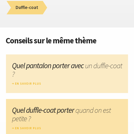
Duffle-coat
Conseils sur le même thème
Quel pantalon porter avec
un duffle-coat
?
EN SAVOIR PLUS
Quel duffle-coat porter
quand on est
petite ?
EN SAVOIR PLUS