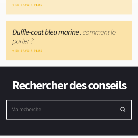
EN SAVOIR PLUS
Duffle-coat bleu marine
: comment le
porter ?
EN SAVOIR PLUS
Rechercher des conseils