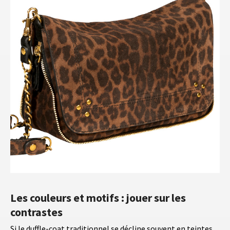
Les couleurs et motifs : jouer sur les
contrastes
Si le duffle-coat traditionnel se décline souvent en teintes