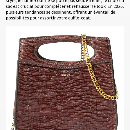
style, le duffle-coat ne se porte pas seul. En effet, le choix du
sac est crucial pour compléter et rehausser le look. En 2026,
plusieurs tendances se dessinent, offrant un éventail de
possibilités pour assortir votre duffle-coat.