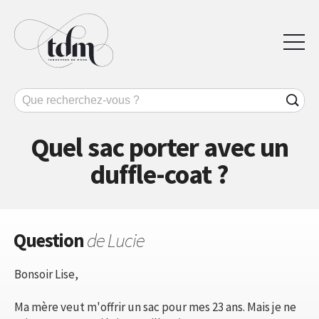
Quel sac porter avec un
duffle-coat ?
Question
de Lucie
Bonsoir Lise,
Ma mère veut m'offrir un sac pour mes 23 ans. Mais je ne