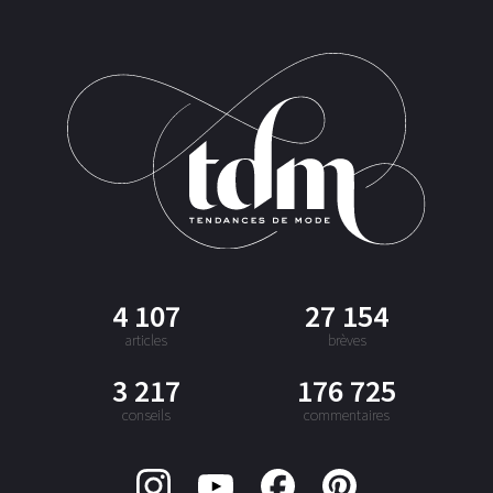
4 107
27 154
articles
brèves
3 217
176 725
conseils
commentaires