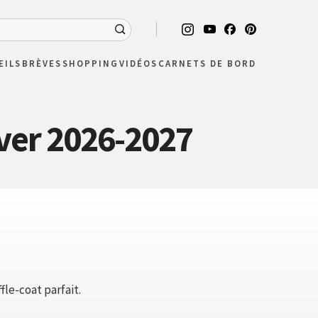
EILS
BRÈVES
SHOPPING
VIDÉOS
CARNETS DE BORD
ver 2026-2027
fle-coat parfait.