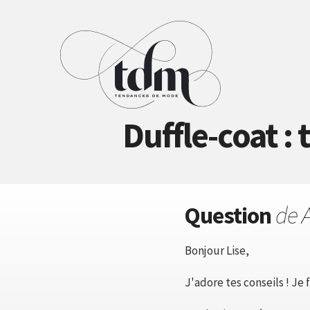
Duffle-coat 
Question
de A
Bonjour Lise,
J'adore tes conseils ! Je 