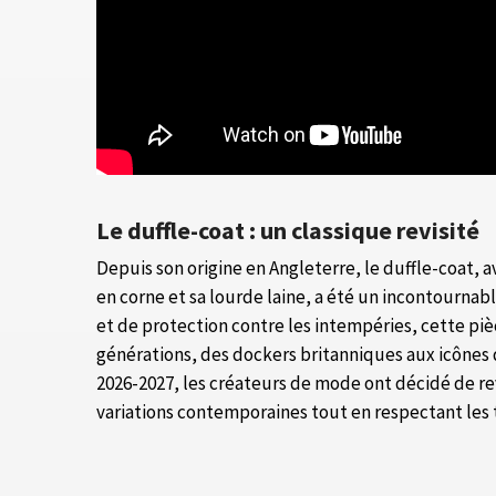
Le duffle-coat : un classique revisité
Depuis son origine en Angleterre, le duffle-coat,
en corne et sa lourde laine, a été un incontourna
et de protection contre les intempéries, cette pi
générations, des dockers britanniques aux icônes 
2026-2027, les créateurs de mode ont décidé de rev
variations contemporaines tout en respectant les t