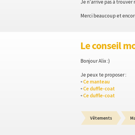
Je n'arrive pas à trouver
Merci beaucoup et encore
Le conseil m
Bonjour Alix :)
Je peux te proposer :
Ce manteau
Ce duffle-coat
Ce duffle-coat
Vêtements
M