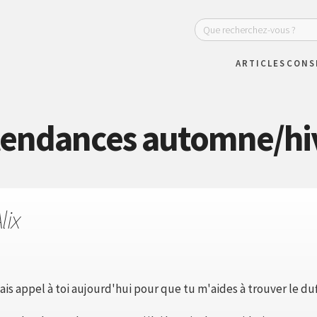
ARTICLES
CONS
: tendances automne/hi
lix
fais appel à toi aujourd'hui pour que tu m'aides à trouver le duf