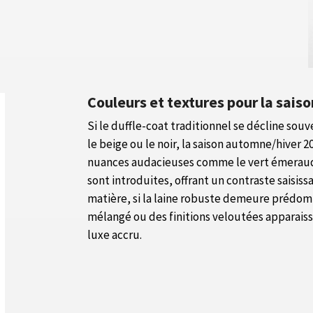
Couleurs et textures pour la sais
Si le duffle-coat traditionnel se décline sou
le beige ou le noir, la saison automne/hiver 
nuances audacieuses comme le vert émeraud
sont introduites, offrant un contraste saisissa
matière, si la laine robuste demeure prédo
mélangé ou des finitions veloutées apparaiss
luxe accru.