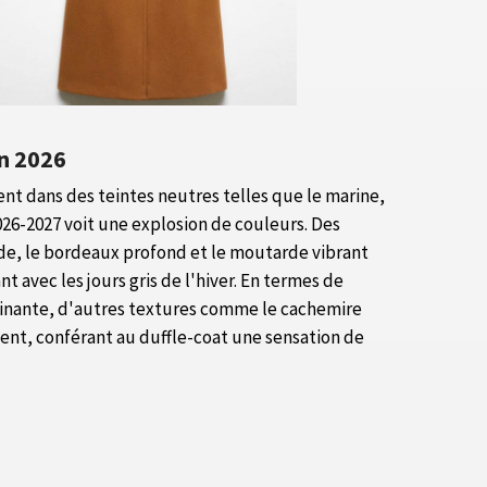
on 2026
vent dans des teintes neutres telles que le marine,
2026-2027 voit une explosion de couleurs. Des
e, le bordeaux profond et le moutarde vibrant
nt avec les jours gris de l'hiver. En termes de
minante, d'autres textures comme le cachemire
ent, conférant au duffle-coat une sensation de