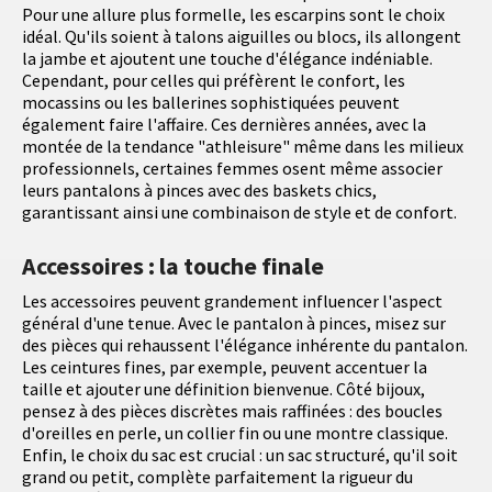
Pour une allure plus formelle, les escarpins sont le choix
idéal. Qu'ils soient à talons aiguilles ou blocs, ils allongent
la jambe et ajoutent une touche d'élégance indéniable.
Cependant, pour celles qui préfèrent le confort, les
mocassins ou les ballerines sophistiquées peuvent
également faire l'affaire. Ces dernières années, avec la
montée de la tendance "athleisure" même dans les milieux
professionnels, certaines femmes osent même associer
leurs pantalons à pinces avec des baskets chics,
garantissant ainsi une combinaison de style et de confort.
Accessoires : la touche finale
Les accessoires peuvent grandement influencer l'aspect
général d'une tenue. Avec le pantalon à pinces, misez sur
des pièces qui rehaussent l'élégance inhérente du pantalon.
Les ceintures fines, par exemple, peuvent accentuer la
taille et ajouter une définition bienvenue. Côté bijoux,
pensez à des pièces discrètes mais raffinées : des boucles
d'oreilles en perle, un collier fin ou une montre classique.
Enfin, le choix du sac est crucial : un sac structuré, qu'il soit
grand ou petit, complète parfaitement la rigueur du