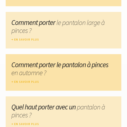
Comment porter
le pantalon large à
pinces ?
EN SAVOIR PLUS
Comment porter le pantalon à pinces
en automne ?
EN SAVOIR PLUS
Quel haut porter avec un
pantalon à
pinces ?
EN SAVOIR PLUS