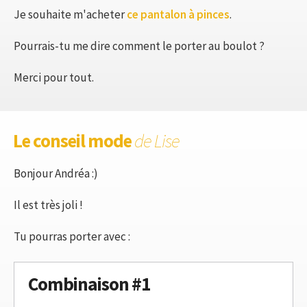
Je souhaite m'acheter
ce pantalon à pinces
.
Pourrais-tu me dire comment le porter au boulot ?
Merci pour tout.
Le conseil mode
de Lise
Bonjour Andréa :)
Il est très joli !
Tu pourras porter avec :
Combinaison #1