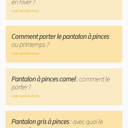
en hiver ?
EN SAVOIR PLUS
Comment porter le pantalon à pinces
au printemps ?
EN SAVOIR PLUS
Pantalon à pinces camel
: comment le
porter ?
EN SAVOIR PLUS
Pantalon gris à pinces
: avec quoi le