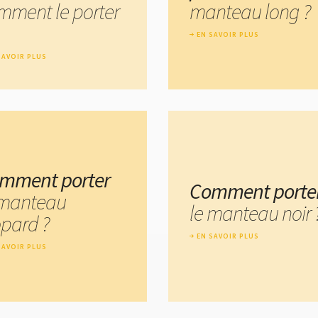
mment le porter
manteau long ?
EN SAVOIR PLUS
SAVOIR PLUS
mment porter
Comment porte
 manteau
le manteau noir 
opard ?
EN SAVOIR PLUS
SAVOIR PLUS