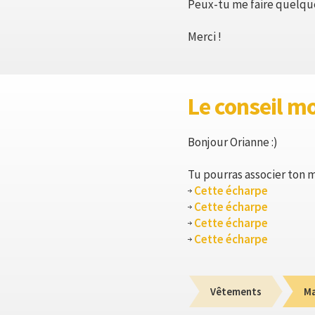
Peux-tu me faire quelque
Merci !
Le conseil m
Bonjour Orianne :)
Tu pourras associer ton m
Cette écharpe
Cette écharpe
Cette écharpe
Cette écharpe
Vêtements
M