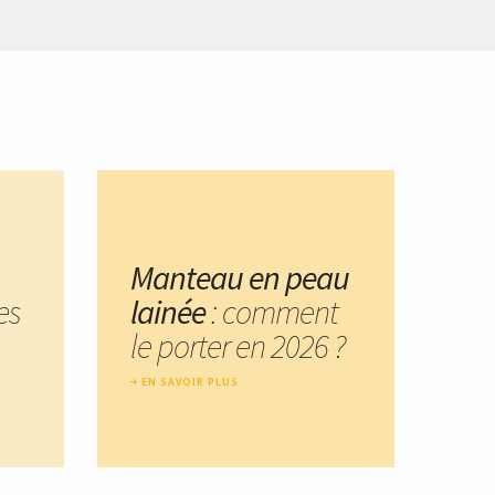
Manteau en peau
es
lainée
: comment
le porter en 2026 ?
EN SAVOIR PLUS