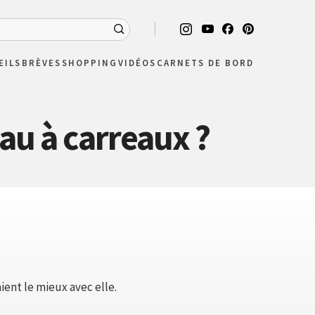
EILS
BRÈVES
SHOPPING
VIDÉOS
CARNETS DE BORD
au à carreaux ?
ent le mieux avec elle.