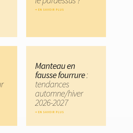
EN SAVOIR PLUS
Manteau en
fausse fourrure
:
r
tendances
automne/hiver
2026-2027
EN SAVOIR PLUS