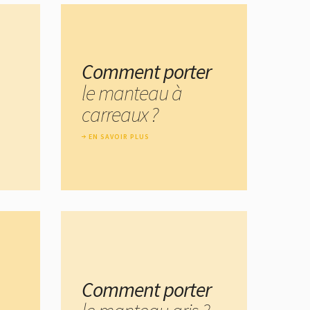
Comment porter
le manteau à
carreaux ?
EN SAVOIR PLUS
Comment porter