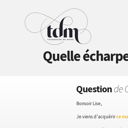
Quelle écharpe
Question
de 
Bonsoir Lise,
Je viens d'acquérir
ce ma