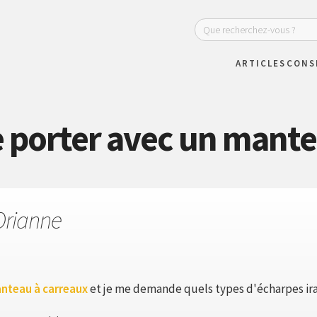
ARTICLES
CONS
 porter avec un mante
Orianne
nteau à carreaux
et je me demande quels types d'écharpes irai