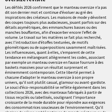
Les défilés 2026 confirment que le manteau oversize n’a pas
dit son dernier mot et continue d’évoluer au gré des
inspirations des créateurs. Les maisons de mode y dévoilent
des coupes toujours plus audacieuses, jouant parfois sur des
détails asymétriques, des emmanchures basses ou des
manches bouffantes, afin d’exacerber encore l’effet de
volume. Le travail sur les matières se fait plus recherché,
avec l’introduction d’étoffes texturées, de motifs
géométriques ou de superpositions savamment maîtrisées.
Les influenceuses, quant à elles, s’emparent de cette
tendance en mélangeant allègrement les codes, associant
par exemple un manteau oversize en fausse fourrure à des
baskets massives pour un résultat surprenant et
éminemment contemporain. Cette liberté permet à
chacune d’adapter le manteau oversize à son propre
univers, qu’il soit plutôt casual, glamour ou avant-gardiste.
Le souci d’éco-responsabilité se reflète également dans les
collections 2026, avec des manteaux fabriqués à partir de
tissus recyclés ou labellisés, soulignant l’importance
croissante de la mode durable pour répondre aux exigences
des consommatrices soucieuses de l’environnement. Qu’il