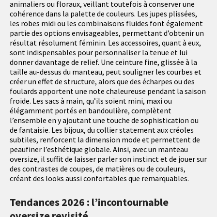
animaliers ou floraux, veillant toutefois à conserver une
cohérence dans la palette de couleurs. Les jupes plissées,
les robes midi ou les combinaisons fluides font également
partie des options envisageables, permettant d’obtenir un
résultat résolument féminin. Les accessoires, quant à eux,
sont indispensables pour personnaliser la tenue et lui
donner davantage de relief. Une ceinture fine, glissée à la
taille au-dessus du manteau, peut souligner les courbes et
créer un effet de structure, alors que des écharpes ou des
foulards apportent une note chaleureuse pendant la saison
froide. Les sacs à main, qu’ils soient mini, maxi ou
élégamment portés en bandoulière, complètent
l’ensemble en y ajoutant une touche de sophistication ou
de fantaisie. Les bijoux, du collier statement aux créoles
subtiles, renforcent la dimension mode et permettent de
peaufiner l’esthétique globale. Ainsi, avec un manteau
oversize, il suffit de laisser parler son instinct et de jouer sur
des contrastes de coupes, de matières ou de couleurs,
créant des looks aussi confortables que remarquables.
Tendances 2026 : l’incontournable
oversize revisité