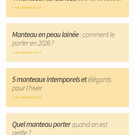
EN SAVOIR PLUS
Manteau en peau lainée
: comment le
porter en 2026 ?
EN SAVOIR PLUS
5 manteaux intemporels et
élégants
pour l'hiver
EN SAVOIR PLUS
Quel manteau porter
quand on est
petite ?