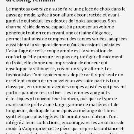
Le manteau oversize a su se faire une place de choix dans le
paysage mode, grâce à son allure décontractée et avant-
gardiste qui séduit les adeptes de looks audacieux. Son
charme réside dans sa capacité à proposer un volume
généreux tout en conservant une certaine élégance,
permettant ainsi de composer des tenues variées, adaptées
aussi bien à la vie quotidienne qu’aux occasions spéciales.
L’avantage de cette coupe ample est la sensation de
confort qu’elle procure : en plus de protéger efficacement
du froid, elle donne une impression de douceur qui
enveloppe la silhouette, créant un style affirmé. Les
fashionistas l’ont rapidement adopté car il représente un
excellent moyen de renouveler un vestiaire parfois trop
classique, en rompant avec des coupes ajustées qui peuvent
parfois paraître restrictives. Les femmes aux goûts
éclectiques y trouvent leur bonheur, puisque ce type de
manteau se prête à une large gamme de matières et de
longueurs, du drap de laine épais au mélange de fibres
synthétiques plus légères. De nombreux créateurs l’ont
intégré à leurs collections, encourageant les amatrices de
mode à s’approprier cette pièce qui respire la confiance et