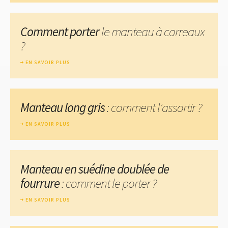
Comment porter
le manteau à carreaux
?
EN SAVOIR PLUS
Manteau long gris
: comment l'assortir ?
EN SAVOIR PLUS
Manteau en suédine doublée de
fourrure
: comment le porter ?
EN SAVOIR PLUS