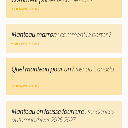
EN SAVOIR PLUS
Manteau marron
: comment le porter ?
EN SAVOIR PLUS
Quel manteau pour un
hiver au Canada
?
EN SAVOIR PLUS
Manteau en fausse fourrure
: tendances
automne/hiver 2026-2027