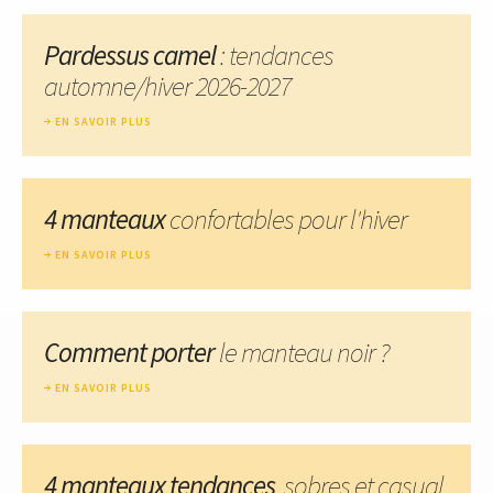
Pardessus camel
: tendances
automne/hiver 2026-2027
EN SAVOIR PLUS
4 manteaux
confortables pour l'hiver
EN SAVOIR PLUS
Comment porter
le manteau noir ?
EN SAVOIR PLUS
4 manteaux tendances
, sobres et casual