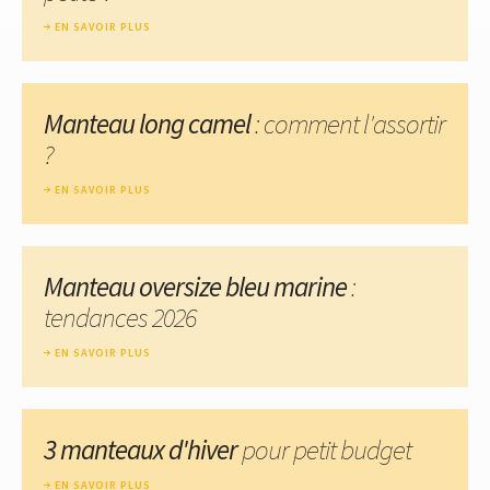
EN SAVOIR PLUS
Manteau long camel
: comment l'assortir
?
EN SAVOIR PLUS
Manteau oversize bleu marine
:
tendances 2026
EN SAVOIR PLUS
3 manteaux d'hiver
pour petit budget
EN SAVOIR PLUS