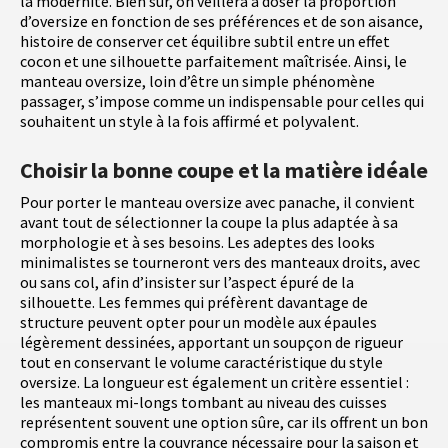
la modernité. Bien sûr, on veillera à doser la proportion
d’oversize en fonction de ses préférences et de son aisance,
histoire de conserver cet équilibre subtil entre un effet
cocon et une silhouette parfaitement maîtrisée. Ainsi, le
manteau oversize, loin d’être un simple phénomène
passager, s’impose comme un indispensable pour celles qui
souhaitent un style à la fois affirmé et polyvalent.
Choisir la bonne coupe et la matière idéale
Pour porter le manteau oversize avec panache, il convient
avant tout de sélectionner la coupe la plus adaptée à sa
morphologie et à ses besoins. Les adeptes des looks
minimalistes se tourneront vers des manteaux droits, avec
ou sans col, afin d’insister sur l’aspect épuré de la
silhouette. Les femmes qui préfèrent davantage de
structure peuvent opter pour un modèle aux épaules
légèrement dessinées, apportant un soupçon de rigueur
tout en conservant le volume caractéristique du style
oversize. La longueur est également un critère essentiel :
les manteaux mi-longs tombant au niveau des cuisses
représentent souvent une option sûre, car ils offrent un bon
compromis entre la couvrance nécessaire pour la saison et