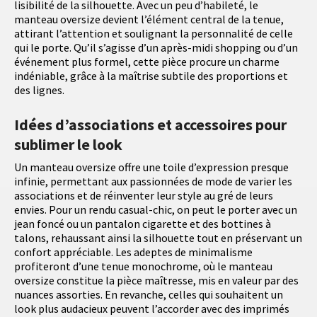
lisibilité de la silhouette. Avec un peu d’habileté, le
manteau oversize devient l’élément central de la tenue,
attirant l’attention et soulignant la personnalité de celle
qui le porte. Qu’il s’agisse d’un après-midi shopping ou d’un
événement plus formel, cette pièce procure un charme
indéniable, grâce à la maîtrise subtile des proportions et
des lignes.
Idées d’associations et accessoires pour
sublimer le look
Un manteau oversize offre une toile d’expression presque
infinie, permettant aux passionnées de mode de varier les
associations et de réinventer leur style au gré de leurs
envies. Pour un rendu casual-chic, on peut le porter avec un
jean foncé ou un pantalon cigarette et des bottines à
talons, rehaussant ainsi la silhouette tout en préservant un
confort appréciable. Les adeptes de minimalisme
profiteront d’une tenue monochrome, où le manteau
oversize constitue la pièce maîtresse, mis en valeur par des
nuances assorties. En revanche, celles qui souhaitent un
look plus audacieux peuvent l’accorder avec des imprimés