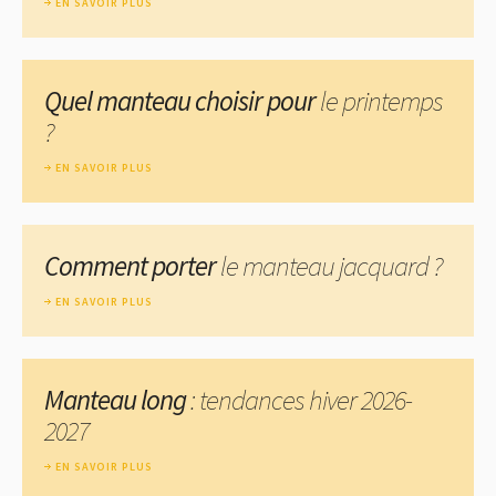
EN SAVOIR PLUS
Quel manteau choisir pour
le printemps
?
EN SAVOIR PLUS
Comment porter
le manteau jacquard ?
EN SAVOIR PLUS
Manteau long
: tendances hiver 2026-
2027
EN SAVOIR PLUS