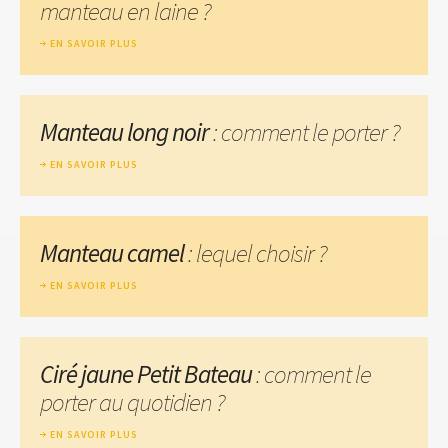
manteau en laine ?
EN SAVOIR PLUS
Manteau long noir
: comment le porter ?
EN SAVOIR PLUS
Manteau camel
: lequel choisir ?
EN SAVOIR PLUS
Ciré jaune Petit Bateau
: comment le
porter au quotidien ?
EN SAVOIR PLUS