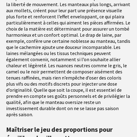
la liberté de mouvement. Les manteaux plus longs, arrivant
aux mollets, créent pour leur part une présence visuelle
plus forte et renforcent l’effet enveloppant, ce qui plaira
particulièrement à celles qui aiment les pièces affirmées. Le
choix de la matière est déterminant pour assurer un tombé
harmonieux et un confort optimal. Le drap de laine, par
exemple, confère une certaine noblesse au manteau, tandis
que le cachemire ajoute une douceur incomparable. Les
laines mélangées ou les tissus techniques peuvent
également convenir, notamment si l’on souhaite allier
chaleur et légèreté. Les nuances neutres comme le gris, le
camel ou le noir permettent de composer aisément des
tenues raffinées, mais rien n’empêche d’oser des coloris
plus vifs ou des motifs discrets pour injecter une dose
d’originalité. Quelle que soit la coupe, il est essentiel de
prendre en compte ses goûts personnels et de privilégier la
qualité, afin que le manteau oversize reste un
investissement durable dont on ne se lasse pas saison
après saison.
Maîtriser le jeu des proportions pour