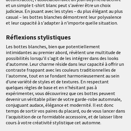
et un simple t-shirt blanc peut s'avérer être un choix
judicieux. En jouant avec les styles – du plus élégant au plus
casual – les bottes blanches démontrent leur polyvalence
et leur capacité à s'adapter à n'importe quelle situation.
Réflexions stylistiques
Les bottes blanches, bien que potentiellement
intimidantes au premier abord, révèlent une multitude de
possibilités lorsqu'il s'agit de les intégrer dans des looks
d'automne. Leur charme réside dans leur capacité à offrir un
contraste frappant avec les couleurs traditionnelles de
l'automne, tout en se fondant harmonieusement au sein
d'une variété de styles et de textures. En respectant
quelques règles de base et en n'hésitant pas à
expérimenter, vous découvrirez que ces bottes peuvent
devenir un véritable pilier de votre garde-robe automnale,
conjuguant audace, élégance et modernité. Il est donc
temps de sortir vos paires du placard, ou de vous lancer dans
l'acquisition de ce formidable accessoire, et de laisser libre
cours à votre créativité stylistique cet automne.