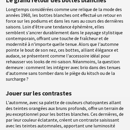
Le grand retour des bottes blanches
Longtemps considérées comme une relique de la mode des
années 1960, les bottes blanches ont effectué un retour en
force sur les podiums et dans les rues au cours des dernières
saisons. Loin d'être une tendance éphémère, elles
semblent s'ancrer durablement dans le paysage stylistique
contemporain, offrant une touche de fraîcheur et de
modernité à n'importe quelle tenue. Alors que l'automne
pointe le bout de son nez, ces bottes, alliant élégance et
audace, se présentent comme l'accessoire idéal pour
rehausser vos looks de mi-saison. Néanmoins, la question
demeure : comment les intégrer avec brio dans des tenues
d'automne sans tomber dans le piège du kitsch ou de la
surcharge ?
Jouer sur les contrastes
L'automne, avec sa palette de couleurs chatoyantes allant
des teintes orangées aux bruns profonds, offre un terrain de
jeu exceptionnel pour les bottes blanches. Ces dernières, de
par leur couleur éclatante, créent un contraste saisissant
avec les teintes automnales, apportant une luminosité