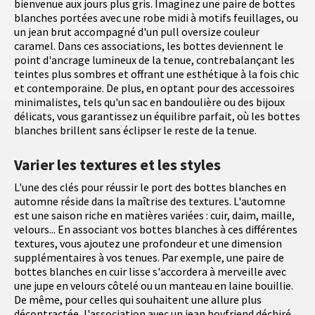
bienvenue aux jours plus gris. Imaginez une paire de bottes
blanches portées avec une robe midi à motifs feuillages, ou
un jean brut accompagné d'un pull oversize couleur
caramel. Dans ces associations, les bottes deviennent le
point d'ancrage lumineux de la tenue, contrebalançant les
teintes plus sombres et offrant une esthétique à la fois chic
et contemporaine. De plus, en optant pour des accessoires
minimalistes, tels qu'un sac en bandoulière ou des bijoux
délicats, vous garantissez un équilibre parfait, où les bottes
blanches brillent sans éclipser le reste de la tenue.
Varier les textures et les styles
L'une des clés pour réussir le port des bottes blanches en
automne réside dans la maîtrise des textures. L'automne
est une saison riche en matières variées : cuir, daim, maille,
velours... En associant vos bottes blanches à ces différentes
textures, vous ajoutez une profondeur et une dimension
supplémentaires à vos tenues. Par exemple, une paire de
bottes blanches en cuir lisse s'accordera à merveille avec
une jupe en velours côtelé ou un manteau en laine bouillie.
De même, pour celles qui souhaitent une allure plus
décontractée, l'association avec un jean boyfriend déchiré