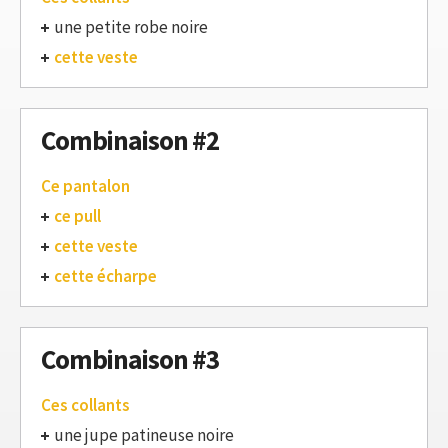
une petite robe noire
cette veste
Combinaison #2
Ce pantalon
ce pull
cette veste
cette écharpe
Combinaison #3
Ces collants
une jupe patineuse noire