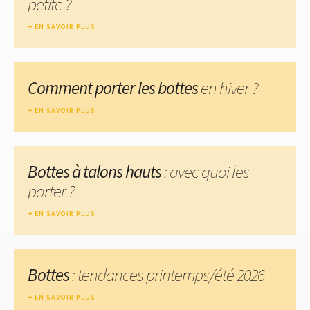
petite ?
EN SAVOIR PLUS
Comment porter les bottes
en hiver ?
EN SAVOIR PLUS
Bottes à talons hauts
: avec quoi les
porter ?
EN SAVOIR PLUS
Bottes
: tendances printemps/été 2026
EN SAVOIR PLUS