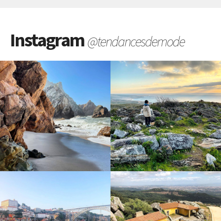
Instagram
@tendancesdemode