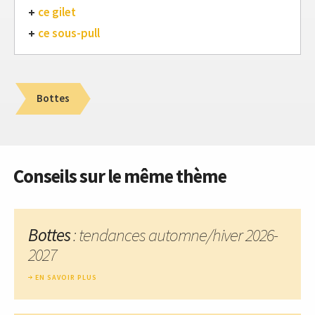
ce gilet
ce sous-pull
Bottes
Conseils sur le même thème
Bottes
: tendances automne/hiver 2026-
2027
EN SAVOIR PLUS