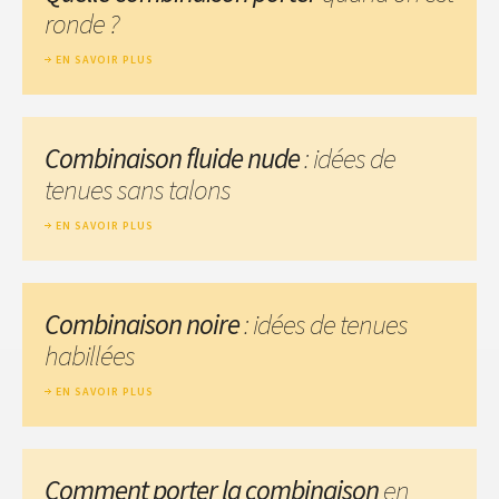
ronde ?
EN SAVOIR PLUS
Combinaison fluide nude
: idées de
tenues sans talons
EN SAVOIR PLUS
Combinaison noire
: idées de tenues
habillées
EN SAVOIR PLUS
Comment porter la combinaison
en