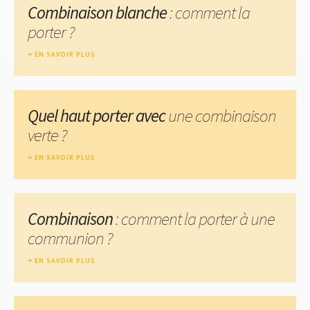
Combinaison blanche
: comment la
porter ?
EN SAVOIR PLUS
Quel haut porter avec
une combinaison
verte ?
EN SAVOIR PLUS
Combinaison
: comment la porter à une
communion ?
EN SAVOIR PLUS