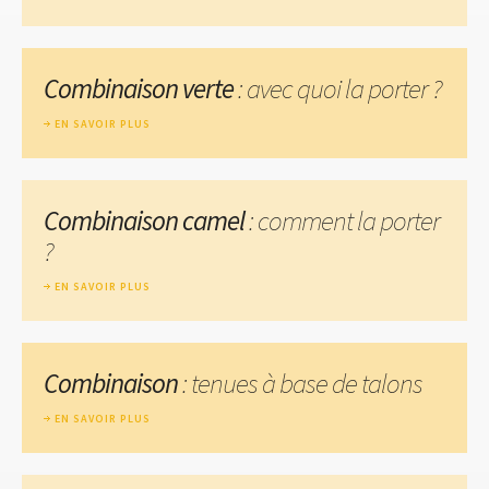
Combinaison verte
: avec quoi la porter ?
EN SAVOIR PLUS
Combinaison camel
: comment la porter
?
EN SAVOIR PLUS
Combinaison
: tenues à base de talons
EN SAVOIR PLUS