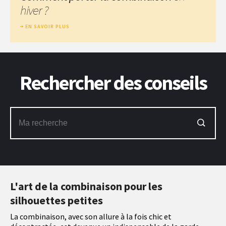
hiver ?
EN SAVOIR PLUS
Rechercher des conseils
L'art de la combinaison pour les
silhouettes petites
La combinaison, avec son allure à la fois chic et