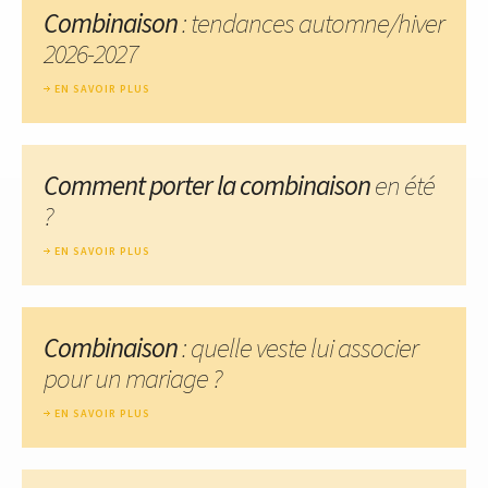
Combinaison
: tendances automne/hiver
2026-2027
EN SAVOIR PLUS
Comment porter la combinaison
en été
?
EN SAVOIR PLUS
Combinaison
: quelle veste lui associer
pour un mariage ?
EN SAVOIR PLUS