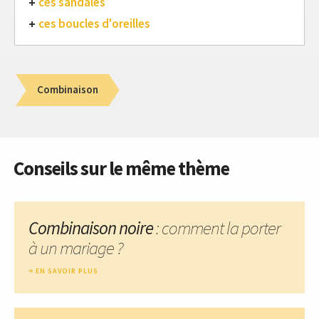
ces sandales
ces boucles d'oreilles
Combinaison
Conseils sur le même thème
Combinaison noire
: comment la porter
à un mariage ?
EN SAVOIR PLUS