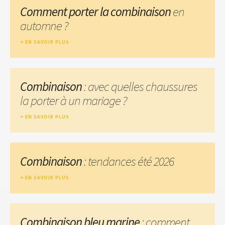
Comment porter la combinaison
en
automne ?
EN SAVOIR PLUS
Combinaison
: avec quelles chaussures
la porter à un mariage ?
EN SAVOIR PLUS
Combinaison
: tendances été 2026
EN SAVOIR PLUS
Combinaison bleu marine
: comment