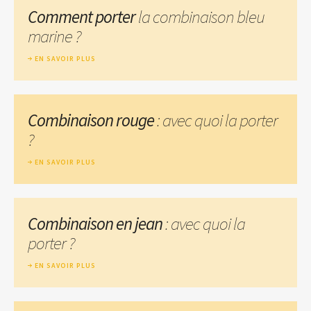
Comment porter
la combinaison bleu
marine ?
EN SAVOIR PLUS
Combinaison rouge
: avec quoi la porter
?
EN SAVOIR PLUS
Combinaison en jean
: avec quoi la
porter ?
EN SAVOIR PLUS