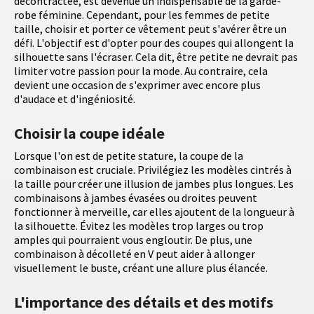
décontractée, est devenue un indispensable de la garde-
robe féminine. Cependant, pour les femmes de petite
taille, choisir et porter ce vêtement peut s'avérer être un
défi. L'objectif est d'opter pour des coupes qui allongent la
silhouette sans l'écraser. Cela dit, être petite ne devrait pas
limiter votre passion pour la mode. Au contraire, cela
devient une occasion de s'exprimer avec encore plus
d'audace et d'ingéniosité.
Choisir la coupe idéale
Lorsque l'on est de petite stature, la coupe de la
combinaison est cruciale. Privilégiez les modèles cintrés à
la taille pour créer une illusion de jambes plus longues. Les
combinaisons à jambes évasées ou droites peuvent
fonctionner à merveille, car elles ajoutent de la longueur à
la silhouette. Évitez les modèles trop larges ou trop
amples qui pourraient vous engloutir. De plus, une
combinaison à décolleté en V peut aider à allonger
visuellement le buste, créant une allure plus élancée.
L'importance des détails et des motifs