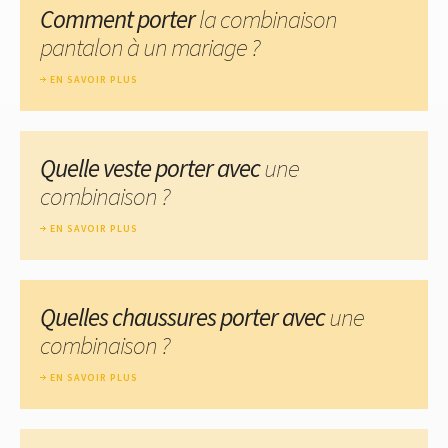
Comment porter
la combinaison
pantalon à un mariage ?
EN SAVOIR PLUS
Quelle veste porter avec
une
combinaison ?
EN SAVOIR PLUS
Quelles chaussures porter avec
une
combinaison ?
EN SAVOIR PLUS