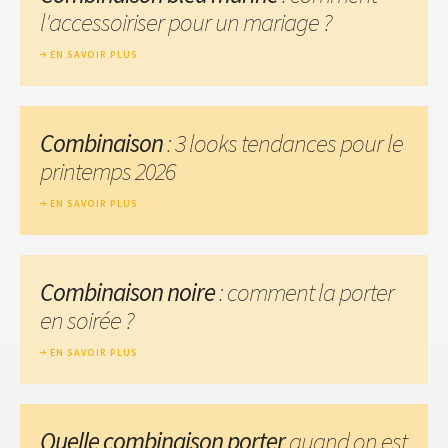
l'accessoiriser pour un mariage ?
EN SAVOIR PLUS
Combinaison
: 3 looks tendances pour le
printemps 2026
EN SAVOIR PLUS
Combinaison noire
: comment la porter
en soirée ?
EN SAVOIR PLUS
Quelle combinaison porter
quand on est