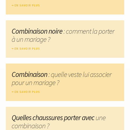
EN SAVOIR PLUS
Combinaison noire
: comment la porter
à un mariage ?
EN SAVOIR PLUS
Combinaison
: quelle veste lui associer
pour un mariage ?
EN SAVOIR PLUS
Quelles chaussures porter avec
une
combinaison ?