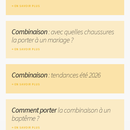
EN SAVOIR PLUS
Combinaison
: avec quelles chaussures
la porter à un mariage ?
EN SAVOIR PLUS
Combinaison
: tendances été 2026
EN SAVOIR PLUS
Comment porter
la combinaison à un
baptême ?
EN SAVOIR PLUS