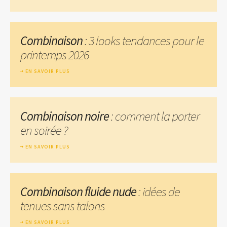
Combinaison
: 3 looks tendances pour le
printemps 2026
EN SAVOIR PLUS
Combinaison noire
: comment la porter
en soirée ?
EN SAVOIR PLUS
Combinaison fluide nude
: idées de
tenues sans talons
EN SAVOIR PLUS