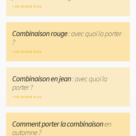
EN SAVOIR PLUS
Combinaison rouge
: avec quoi la porter
?
EN SAVOIR PLUS
Combinaison en jean
: avec quoi la
porter ?
EN SAVOIR PLUS
Comment porter la combinaison
en
automne ?