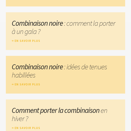
Combinaison noire
: comment la porter
à un gala ?
EN SAVOIR PLUS
Combinaison noire
: idées de tenues
habillées
EN SAVOIR PLUS
Comment porter la combinaison
en
hiver ?
EN SAVOIR PLUS