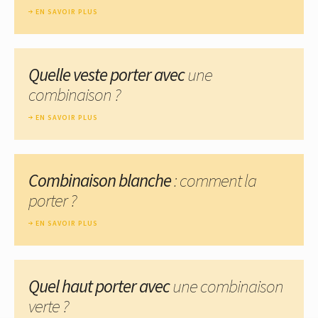
EN SAVOIR PLUS
Quelle veste porter avec
une
combinaison ?
EN SAVOIR PLUS
Combinaison blanche
: comment la
porter ?
EN SAVOIR PLUS
Quel haut porter avec
une combinaison
verte ?