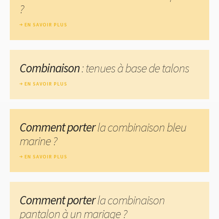
?
EN SAVOIR PLUS
Combinaison
: tenues à base de talons
EN SAVOIR PLUS
Comment porter
la combinaison bleu
marine ?
EN SAVOIR PLUS
Comment porter
la combinaison
pantalon à un mariage ?