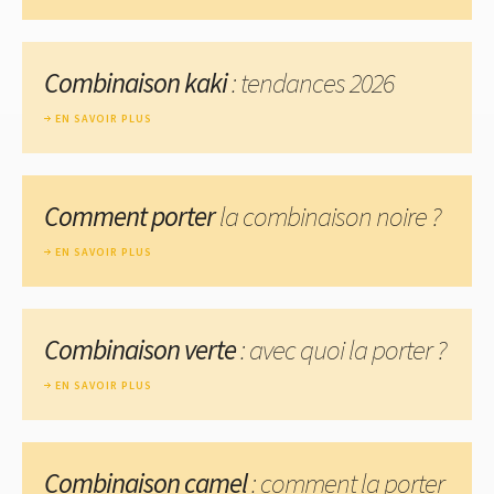
Combinaison kaki
: tendances 2026
EN SAVOIR PLUS
Comment porter
la combinaison noire ?
EN SAVOIR PLUS
Combinaison verte
: avec quoi la porter ?
EN SAVOIR PLUS
Combinaison camel
: comment la porter