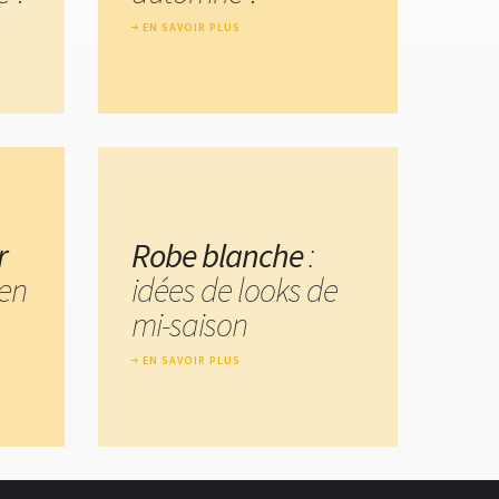
EN SAVOIR PLUS
r
Robe blanche
:
en
idées de looks de
mi-saison
EN SAVOIR PLUS