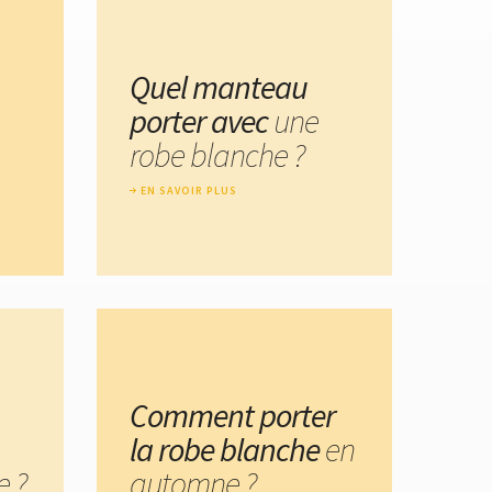
Quel manteau
porter avec
une
robe blanche ?
EN SAVOIR PLUS
Comment porter
la robe blanche
en
 ?
automne ?