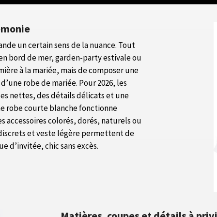
rémonie
nde un certain sens de la nuance. Tout
en bord de mer, garden-party estivale ou
lumière à la mariée, mais de composer une
 d’une robe de mariée. Pour 2026, les
s nettes, des détails délicats et une
Une robe courte blanche fonctionne
es accessoires colorés, dorés, naturels ou
 discrets et veste légère permettent de
e d’invitée, chic sans excès.
Matières, coupes et détails à priv