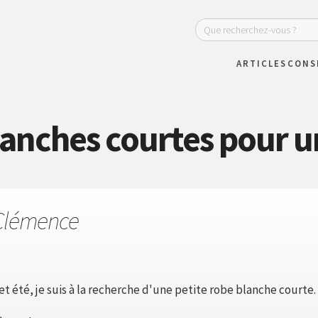
ARTICLES
CONS
lanches courtes pour 
Clémence
t été, je suis à la recherche d'une petite robe blanche courte.