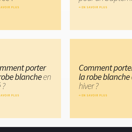
SAVOIR PLUS
EN SAVOIR PLUS
mment porter
Comment porte
 robe blanche
en
la robe blanche
 ?
hiver ?
SAVOIR PLUS
EN SAVOIR PLUS