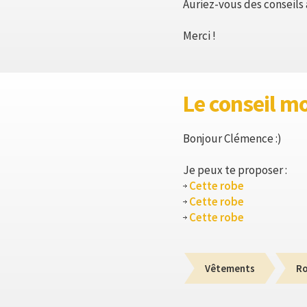
Auriez-vous des conseils
Merci !
Le conseil m
Bonjour Clémence :)
Je peux te proposer :
Cette robe
Cette robe
Cette robe
Vêtements
R