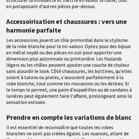
structurer la silhouette et mettre en valeur la taille, tout
en juxtaposant d'autres pièces par-dessus.
Accessoirisation et chaussures : vers une
harmonie parfaite
Les accessoires jouent un rôle primordial dans le stylisme
de la robe blanche pour la mi-saison. Optez pour des bijoux
en métal oxydé ou des pièces en cuir pour apporter une
dimension plus automnale ou printanière. Les foulards
légers ou les châles peuvent ajouter une couche de chaleur
sans alourdir le look. Côté chaussures, les bottines, qu'elles
soient à talons ou plates, s'associent parfaitement à la
robe blanche, tout comme les mocassins ou les derbies. Si
le temps le permet, une paire d'espadrilles ou de sandales à
lanières peut également faire l'affaire, prolongeant ainsi la
sensation estivale.
Prendre en compte les variations de blanc
Il est essentiel de reconnaître que toutes les robes
blanches ne sont pas créées égales. Les nuances, allant de