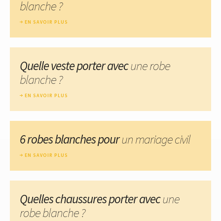
blanche ?
EN SAVOIR PLUS
Quelle veste porter avec
une robe
blanche ?
EN SAVOIR PLUS
6 robes blanches pour
un mariage civil
EN SAVOIR PLUS
Quelles chaussures porter avec
une
robe blanche ?