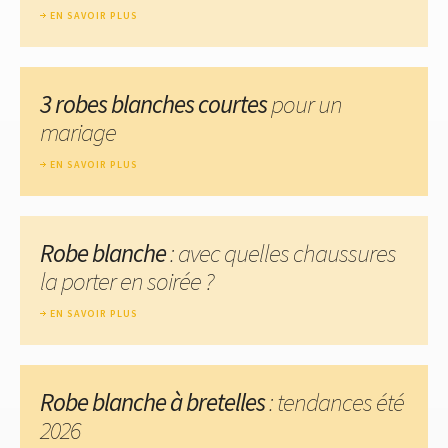
EN SAVOIR PLUS
3 robes blanches courtes
pour un
mariage
EN SAVOIR PLUS
Robe blanche
: avec quelles chaussures
la porter en soirée ?
EN SAVOIR PLUS
Robe blanche à bretelles
: tendances été
2026