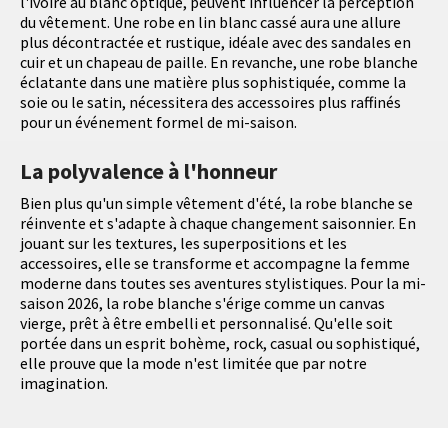
l'ivoire au blanc optique, peuvent influencer la perception
du vêtement. Une robe en lin blanc cassé aura une allure
plus décontractée et rustique, idéale avec des sandales en
cuir et un chapeau de paille. En revanche, une robe blanche
éclatante dans une matière plus sophistiquée, comme la
soie ou le satin, nécessitera des accessoires plus raffinés
pour un événement formel de mi-saison.
La polyvalence à l'honneur
Bien plus qu'un simple vêtement d'été, la robe blanche se
réinvente et s'adapte à chaque changement saisonnier. En
jouant sur les textures, les superpositions et les
accessoires, elle se transforme et accompagne la femme
moderne dans toutes ses aventures stylistiques. Pour la mi-
saison 2026, la robe blanche s'érige comme un canvas
vierge, prêt à être embelli et personnalisé. Qu'elle soit
portée dans un esprit bohème, rock, casual ou sophistiqué,
elle prouve que la mode n'est limitée que par notre
imagination.