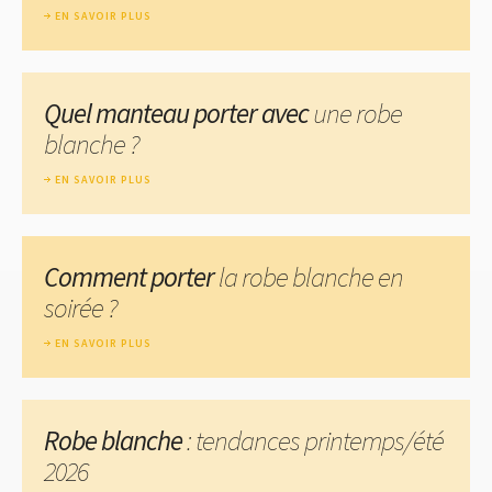
EN SAVOIR PLUS
Quel manteau porter avec
une robe
blanche ?
EN SAVOIR PLUS
Comment porter
la robe blanche en
soirée ?
EN SAVOIR PLUS
Robe blanche
: tendances printemps/été
2026