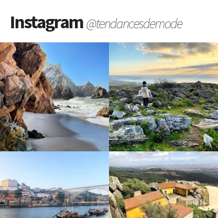
Instagram
@tendancesdemode