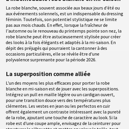
La robe blanche, souvent associée aux beaux jours d'été ou
aux événements solennels, est un indispensable du dressing
féminin. Toutefois, son potentiel stylistique ne se limite
pas aux mois chauds. En effet, lorsque la fraîcheur de
l'automne ou le renouveau du printemps pointe son nez, la
robe blanche peut être astucieusement stylisée pour créer
des looks à la fois élégants et adaptés à la mi-saison. En
dépit des préjugés qui pourraient la cantonner à des
occasions particulières, elle se révèle être d'une
polyvalence surprenante pour la période 2026.
La superposition comme alliée
L'un des moyens les plus efficaces pour porter la robe
blanche en mi-saison est de jouer avec les superpositions.
Intégrez un pull en maille légère ou un cardigan ouvert,
pour une transition douce vers des températures plus
clémentes. Les vestes en jean ou les perfectos en cuir
offrent également un contraste intéressant avec la pureté
de la robe, ajoutant une touche de caractère au look. Si la
robe est d'une coupe ample, envisagez de la ceinturer pour