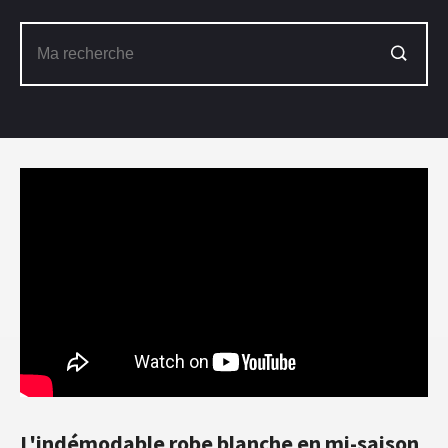
L'indémodable robe blanche en mi-saison