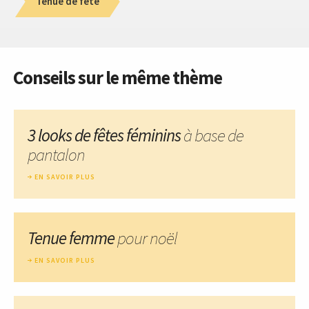
Tenue de fête
Conseils sur le même thème
3 looks de fêtes féminins
à base de
pantalon
EN SAVOIR PLUS
Tenue femme
pour noël
EN SAVOIR PLUS