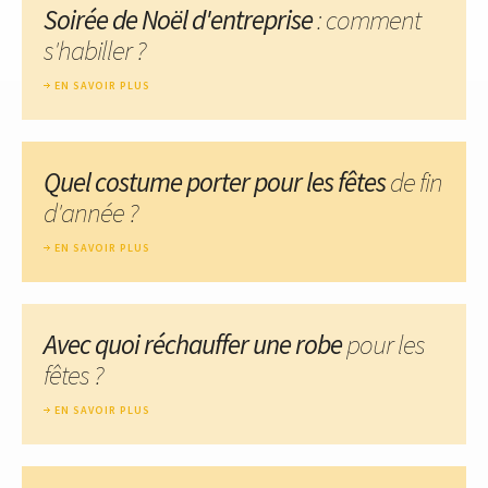
Soirée de Noël d'entreprise
: comment
s'habiller ?
EN SAVOIR PLUS
Quel costume porter pour les fêtes
de fin
d'année ?
EN SAVOIR PLUS
Avec quoi réchauffer une robe
pour les
fêtes ?
EN SAVOIR PLUS