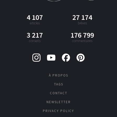
4 107
27 174
articles
brèves
3 217
176 799
conseils
commentaires
À PROPOS
TAGS
CONTACT
NEWSLETTER
PRIVACY POLICY