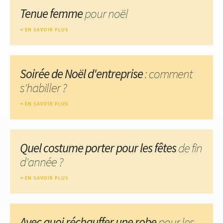
Tenue femme
pour noël
EN SAVOIR PLUS
Soirée de Noël d'entreprise
: comment
s'habiller ?
EN SAVOIR PLUS
Quel costume porter pour les fêtes
de fin
d'année ?
EN SAVOIR PLUS
Avec quoi réchauffer une robe
pour les