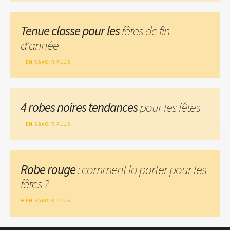
Tenue classe pour les
fêtes de fin
d'année
EN SAVOIR PLUS
4 robes noires tendances
pour les fêtes
EN SAVOIR PLUS
Robe rouge
: comment la porter pour les
fêtes ?
EN SAVOIR PLUS