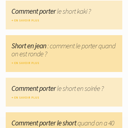
Comment porter
le short kaki ?
EN SAVOIR PLUS
Short en jean
: comment le porter quand
on est ronde ?
EN SAVOIR PLUS
Comment porter
le short en soirée ?
EN SAVOIR PLUS
Comment porter le short
quand on a 40