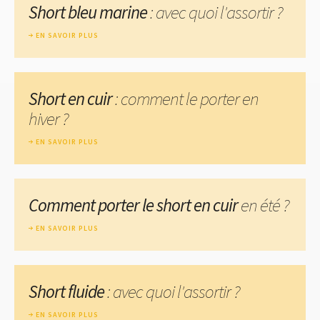
Short bleu marine
: avec quoi l'assortir ?
EN SAVOIR PLUS
Short en cuir
: comment le porter en
hiver ?
EN SAVOIR PLUS
Comment porter le short en cuir
en été ?
EN SAVOIR PLUS
Short fluide
: avec quoi l'assortir ?
EN SAVOIR PLUS