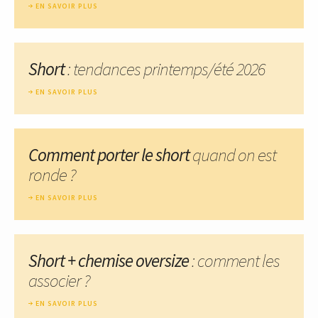
EN SAVOIR PLUS
Short
: tendances printemps/été 2026
EN SAVOIR PLUS
Comment porter le short
quand on est
ronde ?
EN SAVOIR PLUS
Short + chemise oversize
: comment les
associer ?
EN SAVOIR PLUS