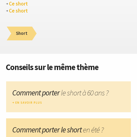
Ce short
Ce short
Short
Conseils sur le même thème
Comment porter
le short à 60 ans ?
EN SAVOIR PLUS
Comment porter le short
en été ?