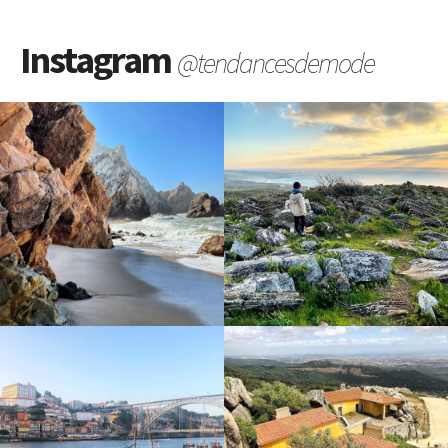
Instagram
@tendancesdemode