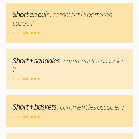
Short en cuir
: comment le porter en
soirée ?
EN SAVOIR PLUS
Short + sandales
: comment les associer
?
EN SAVOIR PLUS
Short + baskets
: comment les associer ?
EN SAVOIR PLUS