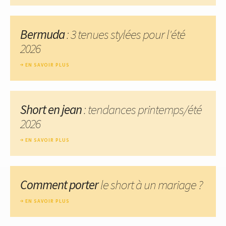
Bermuda
: 3 tenues stylées pour l'été
2026
EN SAVOIR PLUS
Short en jean
: tendances printemps/été
2026
EN SAVOIR PLUS
Comment porter
le short à un mariage ?
EN SAVOIR PLUS