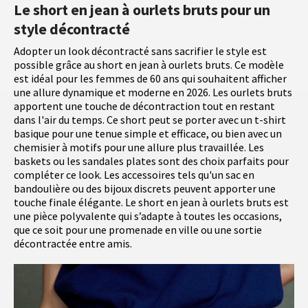
Le short en jean à ourlets bruts pour un
style décontracté
Adopter un look décontracté sans sacrifier le style est
possible grâce au short en jean à ourlets bruts. Ce modèle
est idéal pour les femmes de 60 ans qui souhaitent afficher
une allure dynamique et moderne en 2026. Les ourlets bruts
apportent une touche de décontraction tout en restant
dans l'air du temps. Ce short peut se porter avec un t-shirt
basique pour une tenue simple et efficace, ou bien avec un
chemisier à motifs pour une allure plus travaillée. Les
baskets ou les sandales plates sont des choix parfaits pour
compléter ce look. Les accessoires tels qu'un sac en
bandoulière ou des bijoux discrets peuvent apporter une
touche finale élégante. Le short en jean à ourlets bruts est
une pièce polyvalente qui s’adapte à toutes les occasions,
que ce soit pour une promenade en ville ou une sortie
décontractée entre amis.