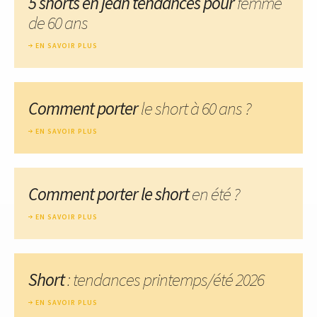
5 shorts en jean tendances pour
femme
de 60 ans
EN SAVOIR PLUS
Comment porter
le short à 60 ans ?
EN SAVOIR PLUS
Comment porter le short
en été ?
EN SAVOIR PLUS
Short
: tendances printemps/été 2026
EN SAVOIR PLUS