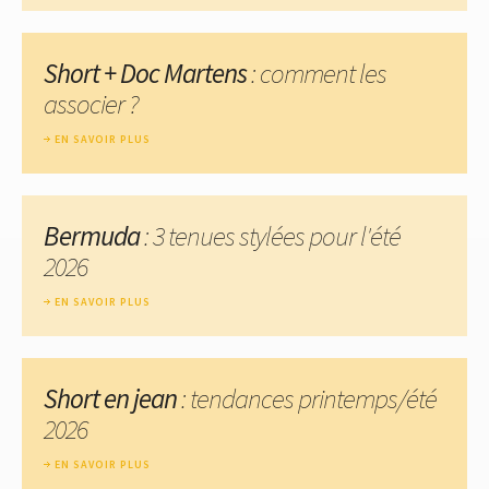
Short + Doc Martens
: comment les
associer ?
EN SAVOIR PLUS
Bermuda
: 3 tenues stylées pour l'été
2026
EN SAVOIR PLUS
Short en jean
: tendances printemps/été
2026
EN SAVOIR PLUS