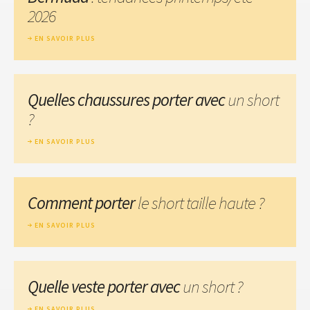
2026
EN SAVOIR PLUS
Quelles chaussures porter avec
un short
?
EN SAVOIR PLUS
Comment porter
le short taille haute ?
EN SAVOIR PLUS
Quelle veste porter avec
un short ?
EN SAVOIR PLUS