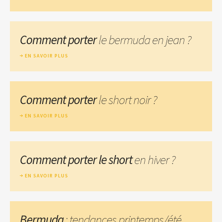
Comment porter
le bermuda en jean ?
EN SAVOIR PLUS
Comment porter
le short noir ?
EN SAVOIR PLUS
Comment porter le short
en hiver ?
EN SAVOIR PLUS
Bermuda
: tendances printemps/été