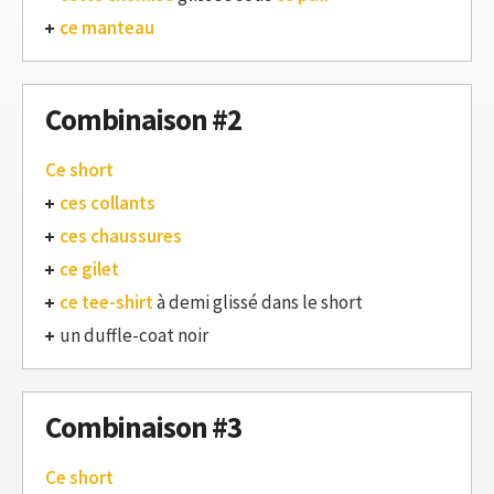
ce manteau
Combinaison #2
Ce short
ces collants
ces chaussures
ce gilet
ce tee-shirt
à demi glissé dans le short
un duffle-coat noir
Combinaison #3
Ce short