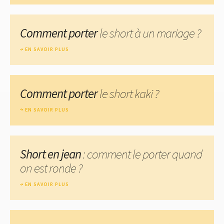
Comment porter
le short à un mariage ?
EN SAVOIR PLUS
Comment porter
le short kaki ?
EN SAVOIR PLUS
Short en jean
: comment le porter quand
on est ronde ?
EN SAVOIR PLUS