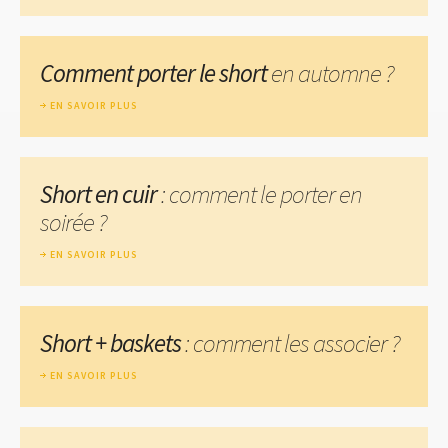
Comment porter le short
en automne ?
EN SAVOIR PLUS
Short en cuir
: comment le porter en
soirée ?
EN SAVOIR PLUS
Short + baskets
: comment les associer ?
EN SAVOIR PLUS