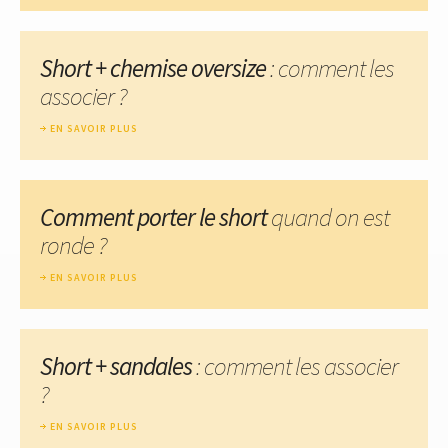
Short + chemise oversize
: comment les
associer ?
EN SAVOIR PLUS
Comment porter le short
quand on est
ronde ?
EN SAVOIR PLUS
Short + sandales
: comment les associer
?
EN SAVOIR PLUS