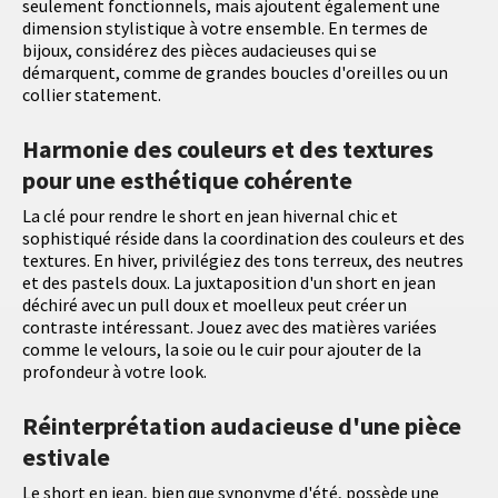
seulement fonctionnels, mais ajoutent également une
dimension stylistique à votre ensemble. En termes de
bijoux, considérez des pièces audacieuses qui se
démarquent, comme de grandes boucles d'oreilles ou un
collier statement.
Harmonie des couleurs et des textures
pour une esthétique cohérente
La clé pour rendre le short en jean hivernal chic et
sophistiqué réside dans la coordination des couleurs et des
textures. En hiver, privilégiez des tons terreux, des neutres
et des pastels doux. La juxtaposition d'un short en jean
déchiré avec un pull doux et moelleux peut créer un
contraste intéressant. Jouez avec des matières variées
comme le velours, la soie ou le cuir pour ajouter de la
profondeur à votre look.
Réinterprétation audacieuse d'une pièce
estivale
Le short en jean, bien que synonyme d'été, possède une