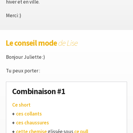
hiver et en ville.
Merci :)
Le conseil mode
de Lise
Bonjour Juliette :)
Tu peux porter :
Combinaison #1
Ce short
ces collants
ces chaussures
cette chemise
glissée sous
ce pull