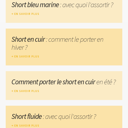
Short bleu marine
: avec quoi l'assortir ?
EN SAVOIR PLUS
Short en cuir
: comment le porter en
hiver ?
EN SAVOIR PLUS
Comment porter le short en cuir
en été ?
EN SAVOIR PLUS
Short fluide
: avec quoi l'assortir ?
EN SAVOIR PLUS