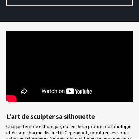
L'art de sculpter sa silhouette
Chaque femme est unique, dotée de sa propre morphologie
et de son charme distinctif. Cependant, nombreuses sont
celles qui cherchent à élancer leur silhouette, non pas pour