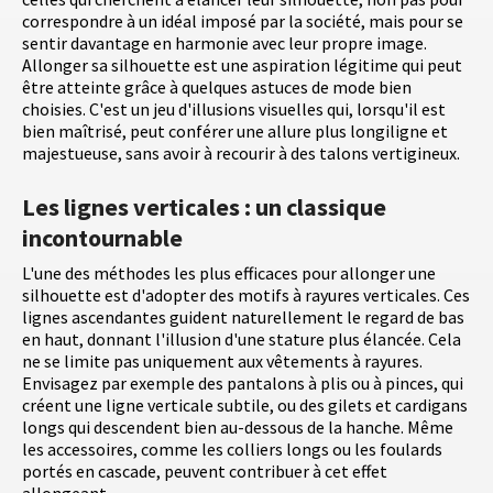
correspondre à un idéal imposé par la société, mais pour se
sentir davantage en harmonie avec leur propre image.
Allonger sa silhouette est une aspiration légitime qui peut
être atteinte grâce à quelques astuces de mode bien
choisies. C'est un jeu d'illusions visuelles qui, lorsqu'il est
bien maîtrisé, peut conférer une allure plus longiligne et
majestueuse, sans avoir à recourir à des talons vertigineux.
Les lignes verticales : un classique
incontournable
L'une des méthodes les plus efficaces pour allonger une
silhouette est d'adopter des motifs à rayures verticales. Ces
lignes ascendantes guident naturellement le regard de bas
en haut, donnant l'illusion d'une stature plus élancée. Cela
ne se limite pas uniquement aux vêtements à rayures.
Envisagez par exemple des pantalons à plis ou à pinces, qui
créent une ligne verticale subtile, ou des gilets et cardigans
longs qui descendent bien au-dessous de la hanche. Même
les accessoires, comme les colliers longs ou les foulards
portés en cascade, peuvent contribuer à cet effet