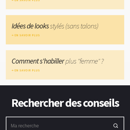
EN SAVOIR PLUS
Idées de looks
stylés (sans talons)
EN SAVOIR PLUS
Comment s'habiller
plus "femme" ?
EN SAVOIR PLUS
Rechercher des conseils