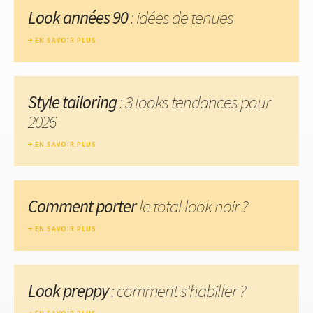
Look années 90
: idées de tenues
EN SAVOIR PLUS
Style tailoring
: 3 looks tendances pour
2026
EN SAVOIR PLUS
Comment porter
le total look noir ?
EN SAVOIR PLUS
Look preppy
: comment s'habiller ?