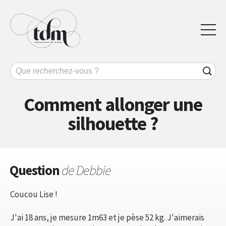
Comment allonger une
silhouette ?
Question
de Debbie
Coucou Lise !
J'ai 18 ans, je mesure 1m63 et je pèse 52 kg. J'aimerais