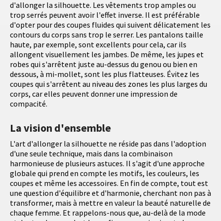
d'allonger la silhouette. Les vêtements trop amples ou
trop serrés peuvent avoir l'effet inverse. Il est préférable
d'opter pour des coupes fluides qui suivent délicatement les
contours du corps sans trop le serrer. Les pantalons taille
haute, par exemple, sont excellents pour cela, car ils
allongent visuellement les jambes. De même, les jupes et
robes qui s'arrêtent juste au-dessus du genou ou bien en
dessous, à mi-mollet, sont les plus flatteuses. Évitez les
coupes qui s'arrêtent au niveau des zones les plus larges du
corps, car elles peuvent donner une impression de
compacité.
La vision d'ensemble
L'art d'allonger la silhouette ne réside pas dans l'adoption
d'une seule technique, mais dans la combinaison
harmonieuse de plusieurs astuces. Il s'agit d'une approche
globale qui prend en compte les motifs, les couleurs, les
coupes et même les accessoires. En fin de compte, tout est
une question d'équilibre et d'harmonie, cherchant non pas à
transformer, mais à mettre en valeur la beauté naturelle de
chaque femme. Et rappelons-nous que, au-delà de la mode