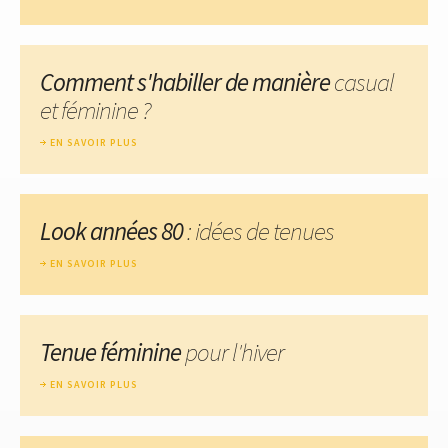
Comment s'habiller de manière
casual
et féminine ?
EN SAVOIR PLUS
Look années 80
: idées de tenues
EN SAVOIR PLUS
Tenue féminine
pour l'hiver
EN SAVOIR PLUS