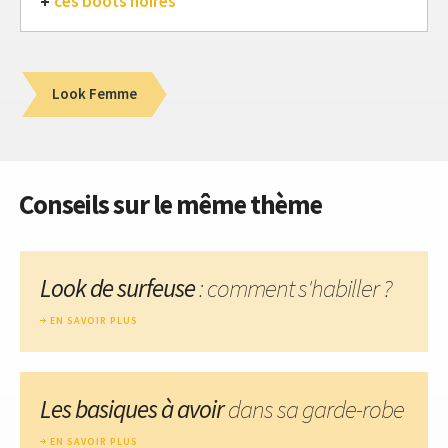
ces boots noires
Look Femme
Conseils sur le même thème
Look de surfeuse
: comment s'habiller ?
EN SAVOIR PLUS
Les basiques à avoir
dans sa garde-robe
EN SAVOIR PLUS