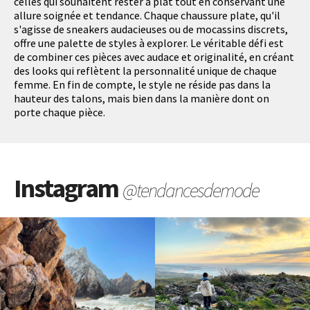
celles qui souhaitent rester à plat tout en conservant une
allure soignée et tendance. Chaque chaussure plate, qu'il
s'agisse de sneakers audacieuses ou de mocassins discrets,
offre une palette de styles à explorer. Le véritable défi est
de combiner ces pièces avec audace et originalité, en créant
des looks qui reflètent la personnalité unique de chaque
femme. En fin de compte, le style ne réside pas dans la
hauteur des talons, mais bien dans la manière dont on
porte chaque pièce.
Instagram
@tendancesdemode