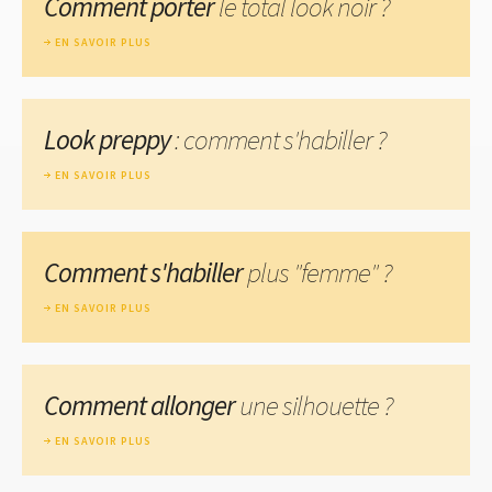
Comment porter
le total look noir ?
EN SAVOIR PLUS
Look preppy
: comment s'habiller ?
EN SAVOIR PLUS
Comment s'habiller
plus "femme" ?
EN SAVOIR PLUS
Comment allonger
une silhouette ?
EN SAVOIR PLUS