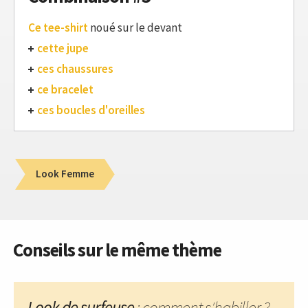
Ce tee-shirt
noué sur le devant
cette jupe
ces chaussures
ce bracelet
ces boucles d'oreilles
Look Femme
Conseils sur le même thème
Look de surfeuse
: comment s'habiller ?