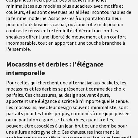
minimalistes aux modèles plus audacieux avec motifs et
couleurs, elles sont devenues les alliées incontournables de
la femme moderne. Associez-les à un pantalon tailleur
pour un look business casual, ou à une robe midi pour un
contraste réussi entre féminité et décontraction. Les
sneakers offrent une liberté de mouvement et un confort
incomparable, tout en apportant une touche branchée à
l'ensemble.
Mocassins et derbies : l'élégance
intemporelle
Pour celles qui cherchent une alternative aux baskets, les
mocassins et les derbies se présentent comme des choix
parfaits. Ces chaussures, au design souvent épuré,
apportent une élégance discrète à n'importe quelle tenue.
Les mocassins, avec leur design souvent minimaliste, sont
parfaits pour les looks preppy, combinés à une jupe plissée
ou un pantalon cigarette. Les derbies, quant à elles,
peuvent être associées à un jean brut et une chemise pour
une allure androgyne chic. Ces chaussures incarnent la