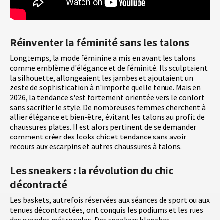
Réinventer la féminité sans les talons
Longtemps, la mode féminine a mis en avant les talons
comme emblème d'élégance et de féminité. Ils sculptaient
la silhouette, allongeaient les jambes et ajoutaient un
zeste de sophistication à n'importe quelle tenue. Mais en
2026, la tendance s'est fortement orientée vers le confort
sans sacrifier le style. De nombreuses femmes cherchent à
allier élégance et bien-être, évitant les talons au profit de
chaussures plates. Il est alors pertinent de se demander
comment créer des looks chic et tendance sans avoir
recours aux escarpins et autres chaussures à talons.
Les sneakers : la révolution du chic
décontracté
Les baskets, autrefois réservées aux séances de sport ou aux
tenues décontractées, ont conquis les podiums et les rues
des grandes métropoles. Des sneakers blanches