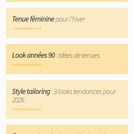
Tenue féminine
pour l'hiver
EN SAVOIR PLUS
Look années 90
: idées de tenues
EN SAVOIR PLUS
Style tailoring
: 3 looks tendances pour
2026
EN SAVOIR PLUS