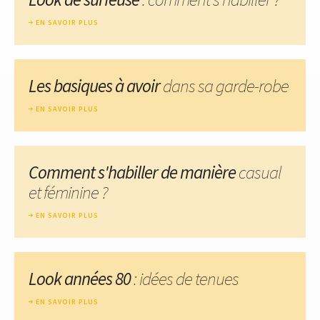
EN SAVOIR PLUS
Les basiques à avoir
dans sa garde-robe
EN SAVOIR PLUS
Comment s'habiller de manière
casual
et féminine ?
EN SAVOIR PLUS
Look années 80
: idées de tenues
EN SAVOIR PLUS