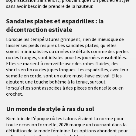
sophistication sans effort, prouvant que l'on peut être stylé
sans avoir besoin de prendre de la hauteur.
Sandales plates et espadrilles : la
décontraction estivale
Lorsque les températures grimpent, rien de mieux que de
laisser ses pieds respirer. Les sandales plates, qu'elles
soient minimalistes ou ornées de détails comme des perles
ou des franges, sont idéales pour les journées ensoleillées.
Elles se marient à merveille avec des robes fluides, des
shorts en lin ou des jupes longues. Les espadrilles, avec leur
semelle en corde, sont un autre must-have estival. Elles
ajoutent une touche bohème à la tenue, surtout
lorsqu'elles sont associées à des pièces en dentelle ou en
crochet.
Un monde de style à ras du sol
Bien loin de l'époque où les talons étaient la norme pour
toute occasion formelle, 2026 marque un tournant dans la
définition de la mode féminine. Les options abondent pour