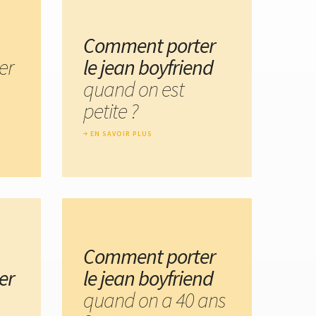
Comment porter
er
le jean boyfriend
quand on est
petite ?
EN SAVOIR PLUS
Comment porter
er
le jean boyfriend
quand on a 40 ans