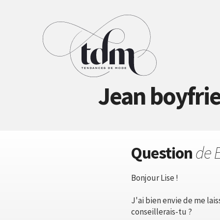
Jean boyfri
Question
de E
Bonjour Lise !
J'ai bien envie de me lais
conseillerais-tu ?