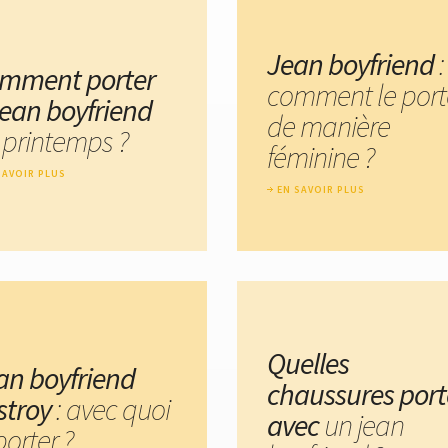
Jean boyfriend
:
mment porter
comment le port
 jean boyfriend
de manière
 printemps ?
féminine ?
SAVOIR PLUS
EN SAVOIR PLUS
Quelles
an boyfriend
chaussures port
stroy
: avec quoi
avec
un jean
porter ?