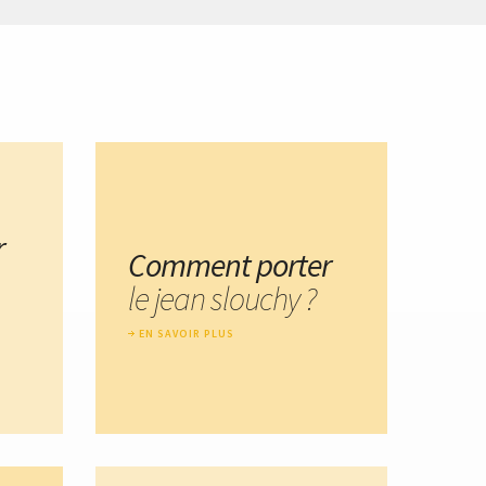
r
Comment porter
le jean slouchy ?
EN SAVOIR PLUS