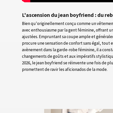
L'ascension du jean boyfriend : du reb
Bien qu'originellement conçu comme un vêtement 
avec enthousiasme par la gent féminine, offrant 
ajustées. Empruntant sa coupe ample et généralem
procure une sensation de confort sans égal, tout 
avènement dans la garde-robe féminine, il a con
changements de goûts et aux impératifs stylistiq
2026, le jean boyfriend se réinvente une fois de p
promettent de ravir les aficionados de la mode.