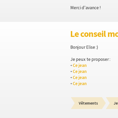
Merci d'avance !
Le conseil m
Bonjour Elise :)
Je peux te proposer :
Ce jean
Ce jean
Ce jean
Ce jean
Vêtements
Je