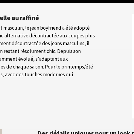
elle au raffiné
masculin, le jean boyfriend a été adopté
une alternative décontractée aux coupes plus
ent décontractée des jeans masculins, il
en restant résolument chic. Depuis son
stamment évolué, s'adaptant aux
ues de chaque saison. Pour le printemps/été
lus, avec des touches modernes qui
Des détails uniques pour un look 