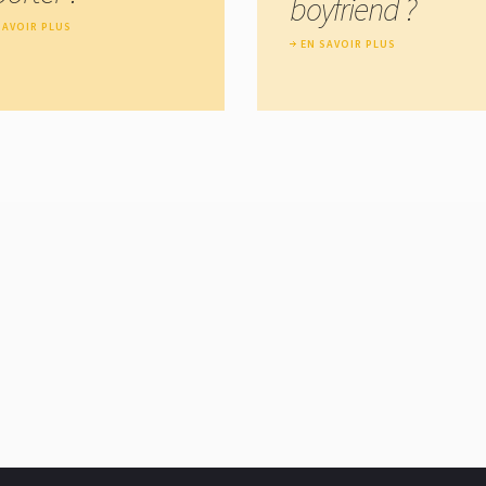
boyfriend ?
SAVOIR PLUS
EN SAVOIR PLUS