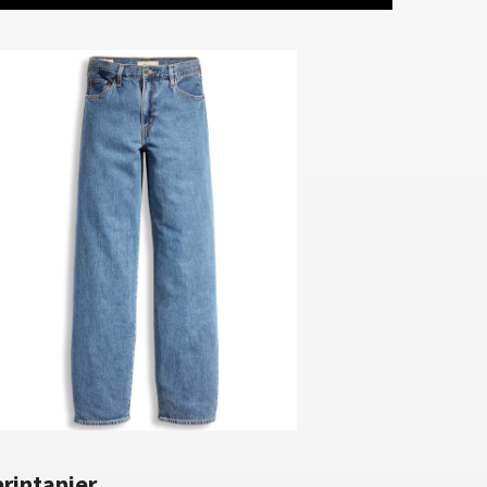
printanier