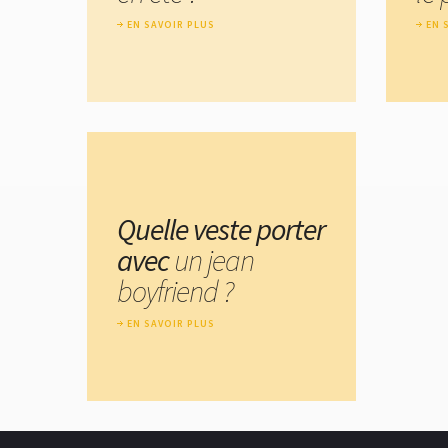
EN SAVOIR PLUS
EN 
Quelle veste porter
avec
un jean
boyfriend ?
EN SAVOIR PLUS