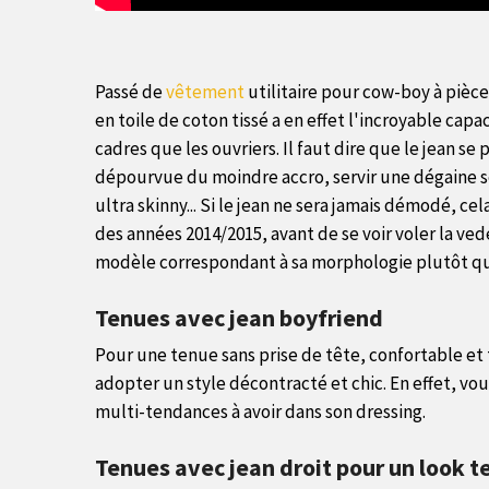
Passé de
vêtement
utilitaire pour cow-boy à pièce 
en toile de coton tissé a en effet l'incroyable cap
cadres que les ouvriers. Il faut dire que le jean se 
dépourvue du moindre accro, servir une dégaine se
ultra skinny... Si le jean ne sera jamais démodé, c
des années 2014/2015, avant de se voir voler la ve
modèle correspondant à sa morphologie plutôt que d
Tenues avec jean boyfriend
Pour une tenue sans prise de tête, confortable e
adopter un style décontracté et chic. En effet, vo
multi-tendances à avoir dans son dressing.
Tenues avec jean droit pour un look 