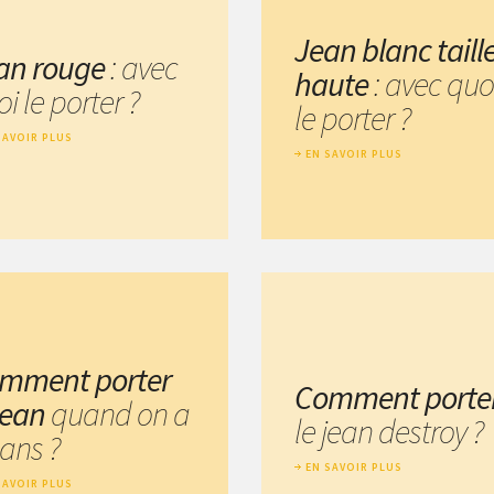
Jean blanc taill
an rouge
: avec
haute
: avec quo
i le porter ?
le porter ?
SAVOIR PLUS
EN SAVOIR PLUS
mment porter
Comment porte
 jean
quand on a
le jean destroy ?
 ans ?
EN SAVOIR PLUS
SAVOIR PLUS