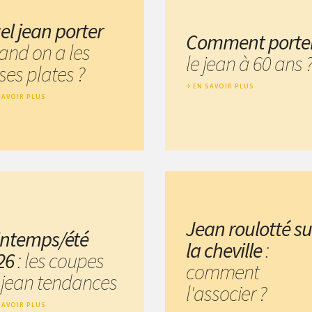
el jean porter
Comment porte
and on a les
le jean à 60 ans 
ses plates ?
EN SAVOIR PLUS
SAVOIR PLUS
Jean roulotté su
intemps/été
la cheville
:
26
: les coupes
comment
 jean tendances
l'associer ?
SAVOIR PLUS