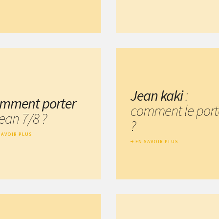
Jean kaki
:
mment porter
comment le port
jean 7/8 ?
?
SAVOIR PLUS
EN SAVOIR PLUS