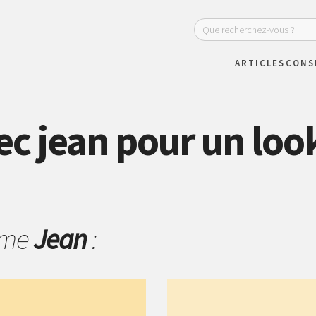
ARTICLES
CONS
ec jean pour un loo
hème
Jean
: