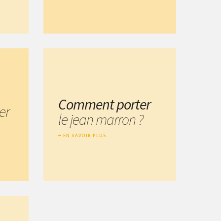
Comment porter
er
le jean marron ?
EN SAVOIR PLUS