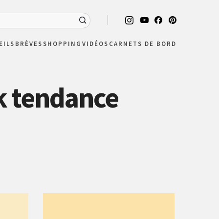
EILS
BRÈVES
SHOPPING
VIDÉOS
CARNETS DE BORD
k tendance