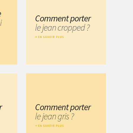
e
Comment porter
i
le jean cropped ?
EN SAVOIR PLUS
r
Comment porter
le jean gris ?
EN SAVOIR PLUS