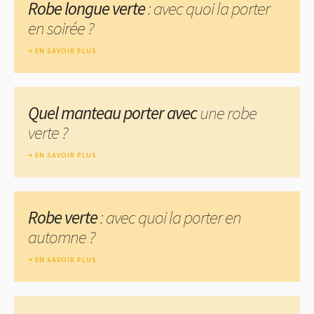
Robe longue verte
: avec quoi la porter
en soirée ?
EN SAVOIR PLUS
Quel manteau porter avec
une robe
verte ?
EN SAVOIR PLUS
Robe verte
: avec quoi la porter en
automne ?
EN SAVOIR PLUS