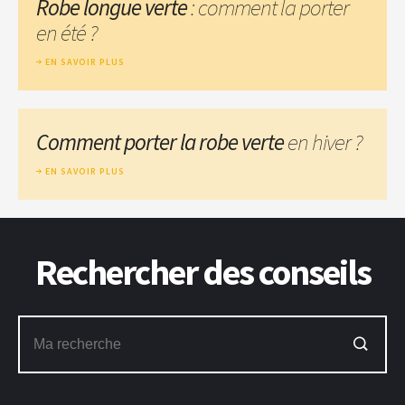
Robe longue verte
: comment la porter
en été ?
EN SAVOIR PLUS
Comment porter la robe verte
en hiver ?
EN SAVOIR PLUS
Rechercher des conseils