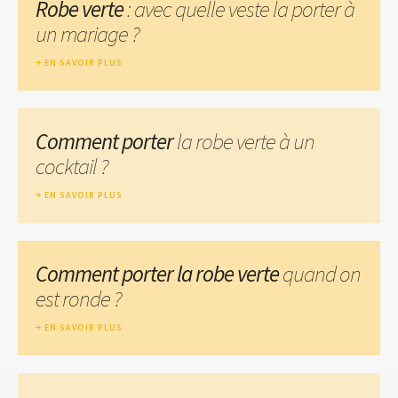
Robe verte
: avec quelle veste la porter à
un mariage ?
EN SAVOIR PLUS
Comment porter
la robe verte à un
cocktail ?
EN SAVOIR PLUS
Comment porter la robe verte
quand on
est ronde ?
EN SAVOIR PLUS