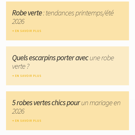
Robe verte
: tendances printemps/été
2026
EN SAVOIR PLUS
Quels escarpins porter avec
une robe
verte ?
EN SAVOIR PLUS
5 robes vertes chics pour
un mariage en
2026
EN SAVOIR PLUS