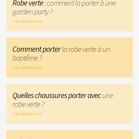
Robe verte
: comment la porter à une
garden party ?
EN SAVOIR PLUS
Comment porter
la robe verte à un
baptême ?
EN SAVOIR PLUS
Quelles chaussures porter avec
une
robe verte ?
EN SAVOIR PLUS