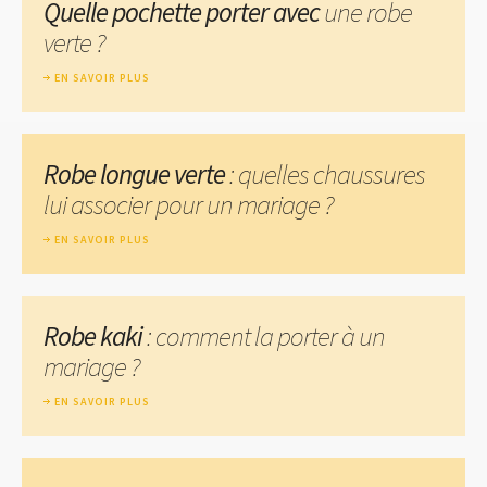
Quelle pochette porter avec
une robe
verte ?
EN SAVOIR PLUS
Robe longue verte
: quelles chaussures
lui associer pour un mariage ?
EN SAVOIR PLUS
Robe kaki
: comment la porter à un
mariage ?
EN SAVOIR PLUS