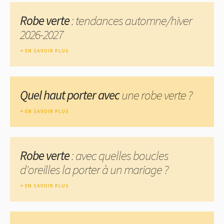
Robe verte
: tendances automne/hiver
2026-2027
EN SAVOIR PLUS
Quel haut porter avec
une robe verte ?
EN SAVOIR PLUS
Robe verte
: avec quelles boucles
d'oreilles la porter à un mariage ?
EN SAVOIR PLUS