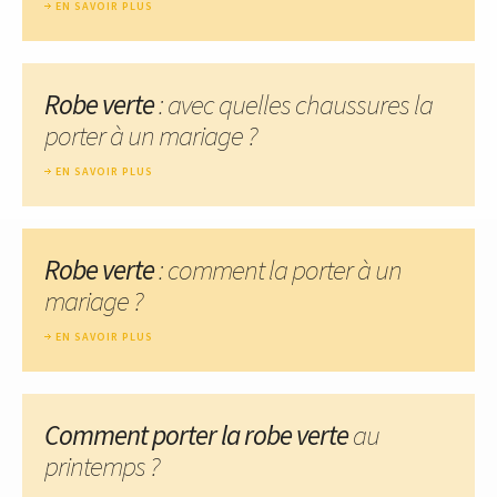
EN SAVOIR PLUS
Robe verte
: avec quelles chaussures la
porter à un mariage ?
EN SAVOIR PLUS
Robe verte
: comment la porter à un
mariage ?
EN SAVOIR PLUS
Comment porter la robe verte
au
printemps ?