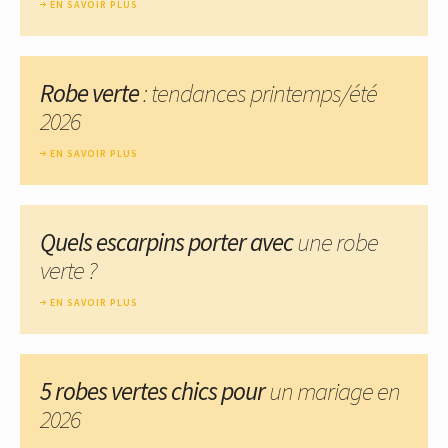
EN SAVOIR PLUS
Robe verte
: tendances printemps/été
2026
EN SAVOIR PLUS
Quels escarpins porter avec
une robe
verte ?
EN SAVOIR PLUS
5 robes vertes chics pour
un mariage en
2026