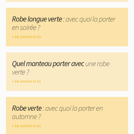
Robe longue verte
: avec quoi la porter
en soirée ?
EN SAVOIR PLUS
Quel manteau porter avec
une robe
verte ?
EN SAVOIR PLUS
Robe verte
: avec quoi la porter en
automne ?
EN SAVOIR PLUS