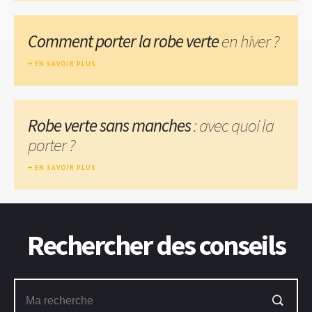
Comment porter la robe verte
en hiver ?
EN SAVOIR PLUS
Robe verte sans manches
: avec quoi la
porter ?
EN SAVOIR PLUS
Rechercher des conseils