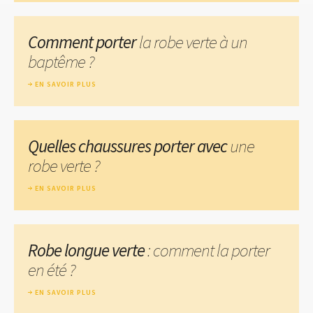
Comment porter
la robe verte à un
baptême ?
EN SAVOIR PLUS
Quelles chaussures porter avec
une
robe verte ?
EN SAVOIR PLUS
Robe longue verte
: comment la porter
en été ?
EN SAVOIR PLUS