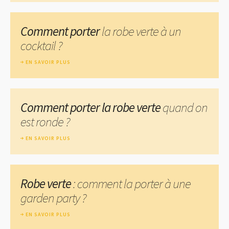
Comment porter
la robe verte à un
cocktail ?
EN SAVOIR PLUS
Comment porter la robe verte
quand on
est ronde ?
EN SAVOIR PLUS
Robe verte
: comment la porter à une
garden party ?
EN SAVOIR PLUS