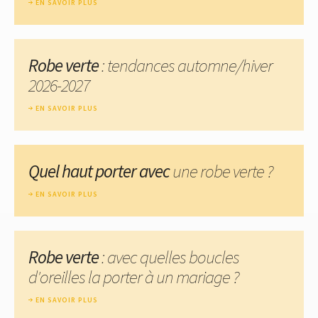
EN SAVOIR PLUS
Robe verte
: tendances automne/hiver
2026-2027
EN SAVOIR PLUS
Quel haut porter avec
une robe verte ?
EN SAVOIR PLUS
Robe verte
: avec quelles boucles
d'oreilles la porter à un mariage ?
EN SAVOIR PLUS