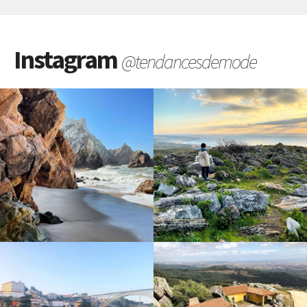
Instagram
@tendancesdemode