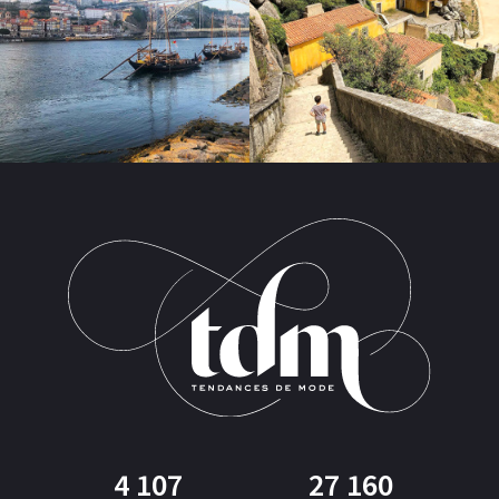
4 107
27 160