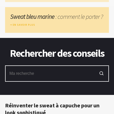
Sweat bleu marine
: comment le porter ?
EN SAVOIR PLUS
Rechercher des conseils
Réinventer le sweat à capuche pour un
look sophistiqué