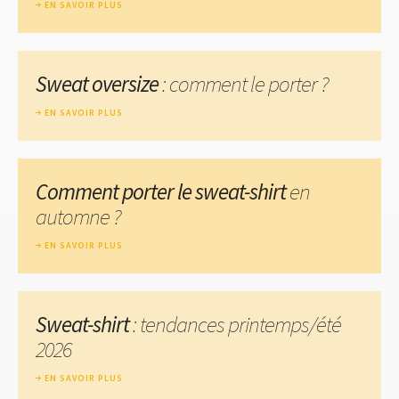
EN SAVOIR PLUS
Sweat oversize
: comment le porter ?
EN SAVOIR PLUS
Comment porter le sweat-shirt
en
automne ?
EN SAVOIR PLUS
Sweat-shirt
: tendances printemps/été
2026
EN SAVOIR PLUS