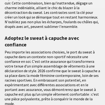
cuir. Cette combinaison, bien qu'inattendue, dégage un
charme indéniable, alliant le chic du blazer à la
décontraction du sweat. Les contrastes sont la clé pour
créer un look qui se démarque tout en restant harmonieux.
N'oubliez pas non plus les écharpes, foulards ou châles qui,
drapés avec art, peuvent sublimer l'ensemble.
Adoptez le sweat à capuche avec
confiance
Peu importe les associations choisies, le port du sweat à
capuche dans un contexte non-sportif nécessite une
confiance en soi. C'est cette assurance qui transformera
votre tenue d'un simple assemblage de vêtements à une
déclaration de style. 2026 confirme que le sweat à capuche a
sa place dans la mode féminine contemporaine, loin de ses
racines sportives. En embrassant son potentiel, en
expérimentant avec différentes associations et en le
portant avec assurance, vous démontrerez que le sweat à
capuche est plus qu'un simple vêtement confortable : c'est
une pièce polyvalente, prête à conquérir le monde de la
mode.