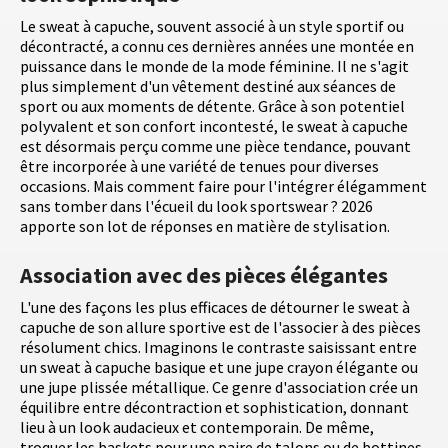
Le sweat à capuche, souvent associé à un style sportif ou
décontracté, a connu ces dernières années une montée en
puissance dans le monde de la mode féminine. Il ne s'agit
plus simplement d'un vêtement destiné aux séances de
sport ou aux moments de détente. Grâce à son potentiel
polyvalent et son confort incontesté, le sweat à capuche
est désormais perçu comme une pièce tendance, pouvant
être incorporée à une variété de tenues pour diverses
occasions. Mais comment faire pour l'intégrer élégamment
sans tomber dans l'écueil du look sportswear ? 2026
apporte son lot de réponses en matière de stylisation.
Association avec des pièces élégantes
L'une des façons les plus efficaces de détourner le sweat à
capuche de son allure sportive est de l'associer à des pièces
résolument chics. Imaginons le contraste saisissant entre
un sweat à capuche basique et une jupe crayon élégante ou
une jupe plissée métallique. Ce genre d'association crée un
équilibre entre décontraction et sophistication, donnant
lieu à un look audacieux et contemporain. De même,
troquer les baskets pour une paire de talons ou de bottines