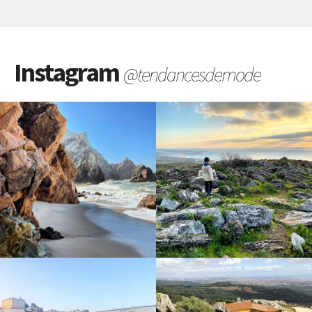
Instagram
@tendancesdemode