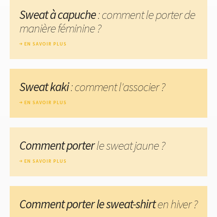
Sweat à capuche
: comment le porter de
manière féminine ?
EN SAVOIR PLUS
Sweat kaki
: comment l'associer ?
EN SAVOIR PLUS
Comment porter
le sweat jaune ?
EN SAVOIR PLUS
Comment porter le sweat-shirt
en hiver ?