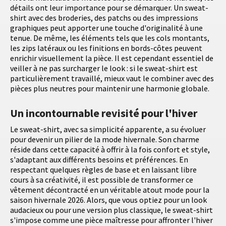
détails ont leur importance pour se démarquer. Un sweat-
shirt avec des broderies, des patchs ou des impressions
graphiques peut apporter une touche d'originalité à une
tenue. De même, les éléments tels que les cols montants,
les zips latéraux ou les finitions en bords-côtes peuvent
enrichir visuellement la pièce. Il est cependant essentiel de
veiller à ne pas surcharger le look : si le sweat-shirt est
particulièrement travaillé, mieux vaut le combiner avec des
pièces plus neutres pour maintenir une harmonie globale.
Un incontournable revisité pour l'hiver
Le sweat-shirt, avec sa simplicité apparente, a su évoluer
pour devenir un pilier de la mode hivernale. Son charme
réside dans cette capacité à offrir à la fois confort et style,
s'adaptant aux différents besoins et préférences. En
respectant quelques règles de base et en laissant libre
cours à sa créativité, il est possible de transformer ce
vêtement décontracté en un véritable atout mode pour la
saison hivernale 2026. Alors, que vous optiez pour un look
audacieux ou pour une version plus classique, le sweat-shirt
s'impose comme une pièce maîtresse pour affronter l'hiver