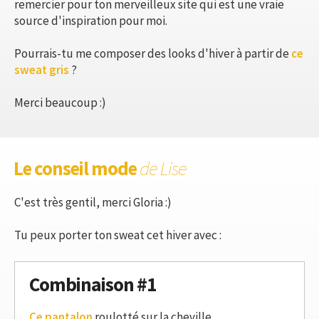
remercier pour ton merveilleux site qui est une vraie
source d'inspiration pour moi.
Pourrais-tu me composer des looks d'hiver à partir de
ce
sweat gris
?
Merci beaucoup :)
Le conseil mode
de Lise
C'est très gentil, merci Gloria :)
Tu peux porter ton sweat cet hiver avec :
Combinaison #1
Ce pantalon
roulotté sur la cheville