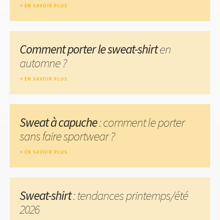
EN SAVOIR PLUS
Comment porter le sweat-shirt
en
automne ?
EN SAVOIR PLUS
Sweat à capuche
: comment le porter
sans faire sportwear ?
EN SAVOIR PLUS
Sweat-shirt
: tendances printemps/été
2026