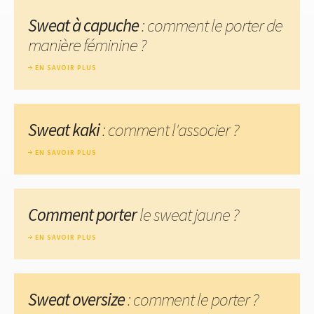
Sweat à capuche
: comment le porter de
manière féminine ?
EN SAVOIR PLUS
Sweat kaki
: comment l'associer ?
EN SAVOIR PLUS
Comment porter
le sweat jaune ?
EN SAVOIR PLUS
Sweat oversize
: comment le porter ?