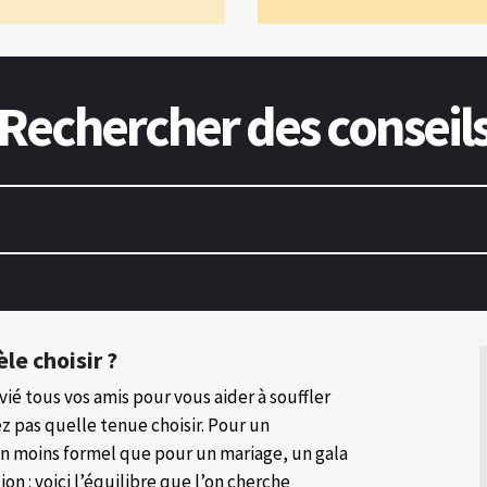
Rechercher des conseil
le choisir ?
vié tous vos amis pour vous aider à souffler
ez pas quelle tenue choisir. Pour un
ien moins formel que pour un mariage, un gala
n : voici l’équilibre que l’on cherche