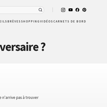
EILS
BRÈVES
SHOPPING
VIDÉOS
CARNETS DE BORD
versaire ?
e n'arrive pas à trouver