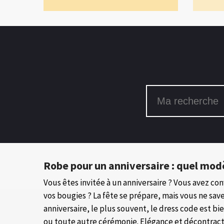
Robe pour un anniversaire : quel modè
Vous êtes invitée à un anniversaire ? Vous avez con
vos bougies ? La fête se prépare, mais vous ne sav
anniversaire, le plus souvent, le dress code est b
ou toute autre cérémonie. Elégance et décontractio