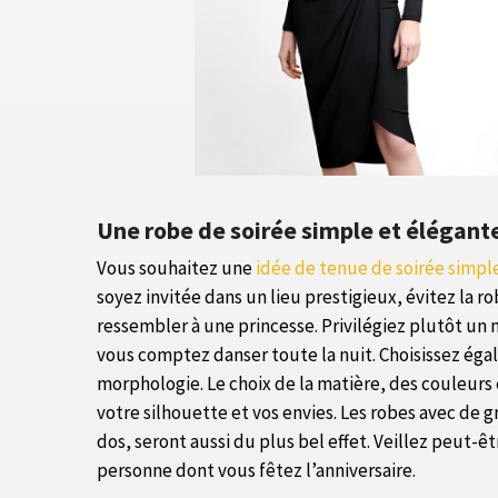
Une robe de soirée simple et élégant
Vous souhaitez une
idée de tenue de soirée simpl
soyez invitée dans un lieu prestigieux, évitez la ro
ressembler à une princesse. Privilégiez plutôt un
vous comptez danser toute la nuit. Choisissez ég
morphologie. Le choix de la matière, des couleurs 
votre silhouette et vos envies. Les robes avec de g
dos, seront aussi du plus bel effet. Veillez peut-ê
personne dont vous fêtez l’anniversaire.