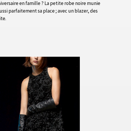
versaire en famille ? La petite robe noire munie
ssi parfaitement sa place ; avec un blazer, des
ite.