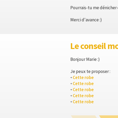
Pourrais-tu me dénicher q
Merci d'avance :)
Le conseil m
Bonjour Marie :)
Je peux te proposer :
Cette robe
Cette robe
Cette robe
Cette robe
Cette robe