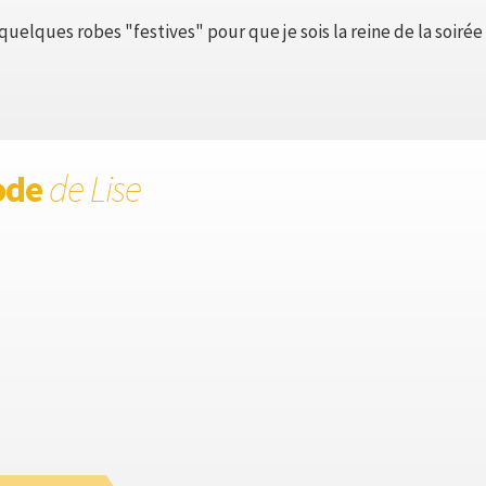
uelques robes "festives" pour que je sois la reine de la soirée
ode
de Lise