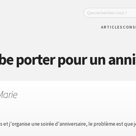
ARTICLES
CONS
be porter pour un anni
Marie
s et j'organise une soirée d'anniversaire, le problème est que j