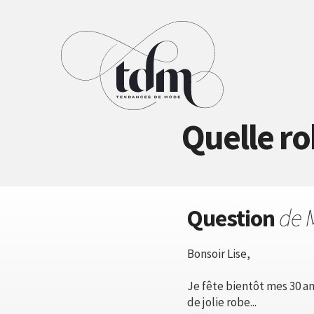
Quelle ro
Question
de 
Bonsoir Lise,
Je fête bientôt mes 30 an
de jolie robe...