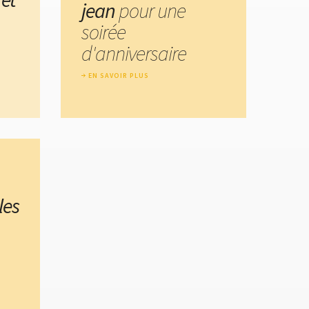
jean
pour une
soirée
d'anniversaire
EN SAVOIR PLUS
les