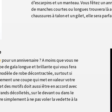
d’escarpins et un manteau. Vous fêtez un anni
de manches courtes ou longues trouvera là au
chaussures à talon et un gilet, elle sera parfa
e
e
pour un anniversaire ? A moins que vous ne
be de gala longue et brillante qui vous fera
 modèle de robe décontractée, surtout si
alement une coupe qui met en valeur votre
et des motifs doit aussi être en accord avec
rands décolletés, sur le devant ou dans le
tre simplement à ne pas voler la vedette à la