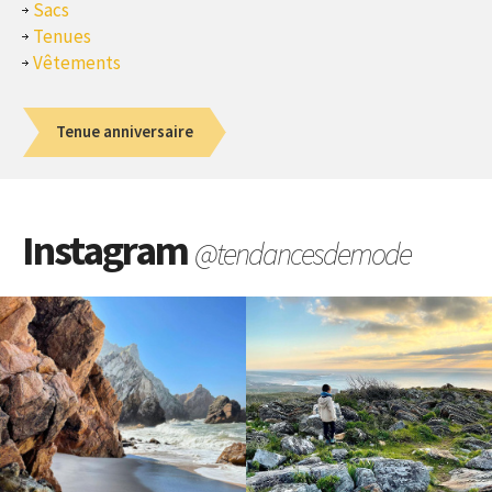
Sacs
Tenues
Vêtements
Tenue anniversaire
Instagram
@tendancesdemode