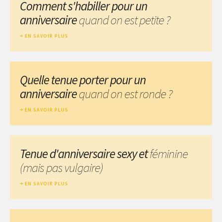
Comment s'habiller pour un
anniversaire
quand on est petite ?
EN SAVOIR PLUS
Quelle tenue porter pour un
anniversaire
quand on est ronde ?
EN SAVOIR PLUS
Tenue d'anniversaire sexy et
féminine
(mais pas vulgaire)
EN SAVOIR PLUS