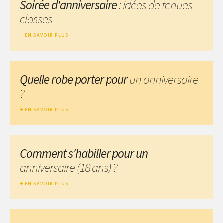
Soirée d'anniversaire
: idées de tenues
classes
EN SAVOIR PLUS
Quelle robe porter pour
un anniversaire
?
EN SAVOIR PLUS
Comment s'habiller pour un
anniversaire (18 ans) ?
EN SAVOIR PLUS