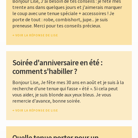
Bonjour Lise, J'ai besoin de tes conseils : je fête mes
trente ans dans quelques jours et j'aimerais marquer
le coup avec une tenue spéciale + accessoires ! Je
porte de tout : robe, combishort, jupe... je suis
preneuse. Merci pour tes conseils précieux.
VOIR LA RÉPONSE DE LISE
Soirée d'anniversaire en été :
comment s'habiller ?
Bonjour Lise, Je fête mes 30 ans en août et je suis à la
recherche d'une tenue qui fasse « été ». Si cela peut
vous aider, je suis blonde aux yeux bleus. Je vous
remercie d'avance, bonne soirée.
VOIR LA RÉPONSE DE LISE
Quelle tenue porter pour un