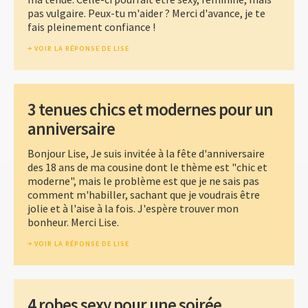
pas vulgaire. Peux-tu m'aider ? Merci d'avance, je te
fais pleinement confiance !
VOIR LA RÉPONSE DE LISE
3 tenues chics et modernes pour un
anniversaire
Bonjour Lise, Je suis invitée à la fête d'anniversaire
des 18 ans de ma cousine dont le thème est "chic et
moderne", mais le problème est que je ne sais pas
comment m'habiller, sachant que je voudrais être
jolie et à l'aise à la fois. J'espère trouver mon
bonheur. Merci Lise.
VOIR LA RÉPONSE DE LISE
4 robes sexy pour une soirée