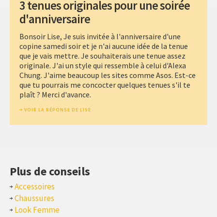
3 tenues originales pour une soirée
d'anniversaire
Bonsoir Lise, Je suis invitée à l'anniversaire d'une
copine samedi soir et je n'ai aucune idée de la tenue
que je vais mettre. Je souhaiterais une tenue assez
originale. J'ai un style qui ressemble à celui d'Alexa
Chung. J'aime beaucoup les sites comme Asos. Est-ce
que tu pourrais me concocter quelques tenues s'il te
plaît ? Merci d'avance.
VOIR LA RÉPONSE DE LISE
Plus de conseils
Accessoires
Chaussures
Look Femme