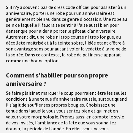
S'il n'y a souvent pas de dress code officiel pour assister à un
anniversaire, porter une robe pour un anniversaire est
généralement bien vu dans ce genre d'occasion. Une robe au
sein de laquelle il faudra se sentir à l'aise aussi bien pour
danser que pour aider à porter le gâteau d’anniversaire.
Autrement dit, une robe ni trop courte ni trop longue, au
décolleté maîtrisé et à la teinte sobre, l'idée étant d'être à
son avantage sans pour autant voler la vedette à la reine de
la soirée. Dans ce contexte, la robe de patineuse apparaît
comme une bonne option.
Comment s’habiller pour son propre
anniversaire ?
Se faire plaisir et marquer le coup pourraient être les seules
conditions à une tenue d’anniversaire réussie, surtout quand
il s’agit de souffler ses propres bougies. Choisissez une
tenue dans laquelle vous vous sentez bien et qui met en
valeur votre morphologie. Prenez aussi en compte le style
de vos invités, l’ambiance de la fête que vous souhaitez
donner, la période de l’année. En effet, vous ne vous