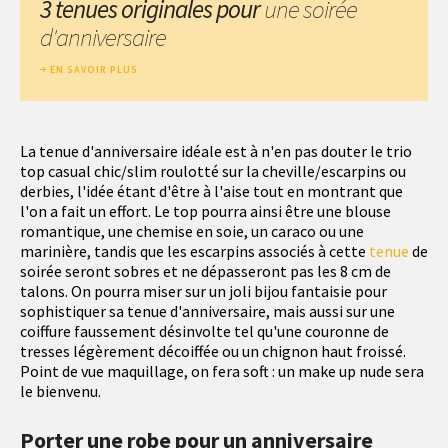
3 tenues originales pour
une soirée
d'anniversaire
EN SAVOIR PLUS
La tenue d'anniversaire idéale est à n'en pas douter le trio
top casual chic/slim roulotté sur la cheville/escarpins ou
derbies, l'idée étant d'être à l'aise tout en montrant que
l'on a fait un effort. Le top pourra ainsi être une blouse
romantique, une chemise en soie, un caraco ou une
marinière, tandis que les escarpins associés à cette
tenue
de
soirée seront sobres et ne dépasseront pas les 8 cm de
talons. On pourra miser sur un joli bijou fantaisie pour
sophistiquer sa tenue d'anniversaire, mais aussi sur une
coiffure faussement désinvolte tel qu'une couronne de
tresses légèrement décoiffée ou un chignon haut froissé.
Point de vue maquillage, on fera soft : un make up nude sera
le bienvenu.
Porter une robe pour un anniversaire