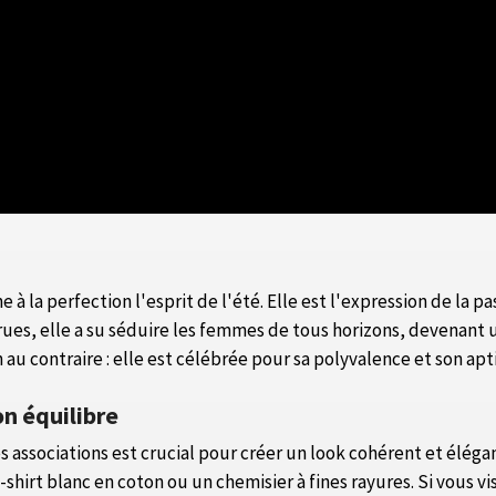
e à la perfection l'esprit de l'été. Elle est l'expression de la p
rues, elle a su séduire les femmes de tous horizons, devenant 
 au contraire : elle est célébrée pour sa polyvalence et son ap
on équilibre
des associations est crucial pour créer un look cohérent et élé
-shirt blanc en coton ou un chemisier à fines rayures. Si vous v