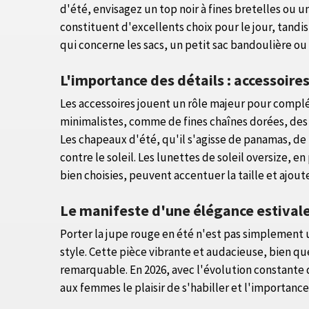
d'été, envisagez un top noir à fines bretelles ou u
constituent d'excellents choix pour le jour, tandi
qui concerne les sacs, un petit sac bandoulière ou
L'importance des détails : accessoires
Les accessoires jouent un rôle majeur pour complét
minimalistes, comme de fines chaînes dorées, des br
Les chapeaux d'été, qu'il s'agisse de panamas, de
contre le soleil. Les lunettes de soleil oversize, 
bien choisies, peuvent accentuer la taille et ajou
Le manifeste d'une élégance estival
Porter la jupe rouge en été n'est pas simplement u
style. Cette pièce vibrante et audacieuse, bien 
remarquable. En 2026, avec l'évolution constante
aux femmes le plaisir de s'habiller et l'importance