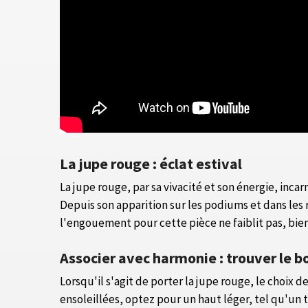
La jupe rouge : éclat estival
La jupe rouge, par sa vivacité et son énergie, incarn
Depuis son apparition sur les podiums et dans les 
l'engouement pour cette pièce ne faiblit pas, bien
Associer avec harmonie : trouver le b
Lorsqu'il s'agit de porter la jupe rouge, le choix 
ensoleillées, optez pour un haut léger, tel qu'un t