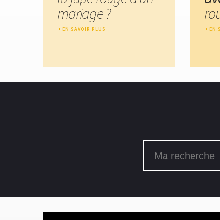
mariage ?
ro
EN SAVOIR PLUS
EN 