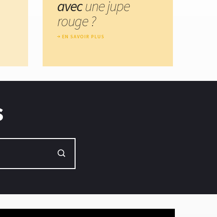
avec
une jupe
rouge ?
EN SAVOIR PLUS
s