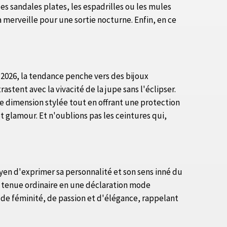
les sandales plates, les espadrilles ou les mules
à merveille pour une sortie nocturne. Enfin, en ce
 2026, la tendance penche vers des bijoux
stent avec la vivacité de la jupe sans l'éclipser.
e dimension stylée tout en offrant une protection
et glamour. Et n'oublions pas les ceintures qui,
yen d'exprimer sa personnalité et son sens inné du
e tenue ordinaire en une déclaration mode
de féminité, de passion et d'élégance, rappelant