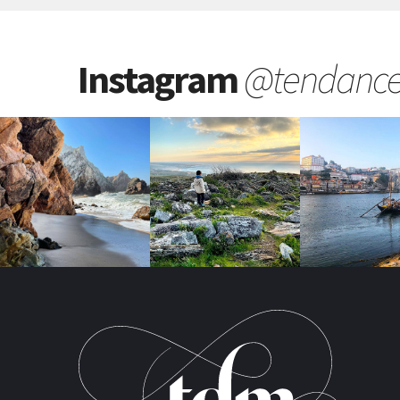
Instagram
@tendanc