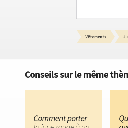
Vêtements
Ju
Conseils sur le même thè
Comment porter
Qu
la jupe rouge à un
av