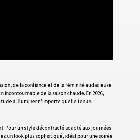
assion, de la confiance et de la féminité audacieuse.
un incontournable de la saison chaude. En 2026,
titude à illuminer n'importe quelle tenue.
gant. Pour un style décontracté adapté aux journées
isez un look plus sophistiqué, idéal pour une soirée