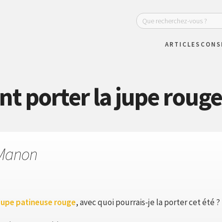
ARTICLES
CONS
 porter la jupe rouge 
Manon
jupe patineuse rouge
, avec quoi pourrais-je la porter cet été ?