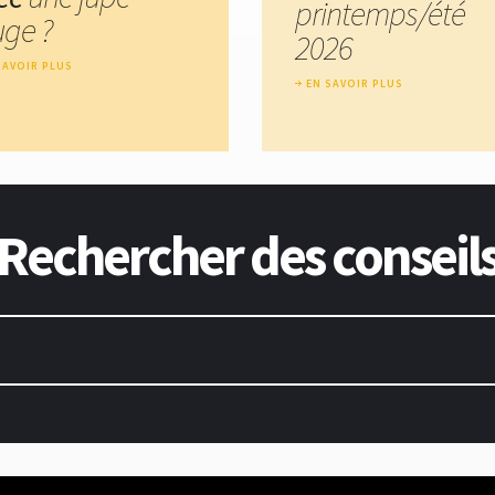
printemps/été
uge ?
2026
SAVOIR PLUS
EN SAVOIR PLUS
Rechercher des conseil