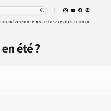
EILS
BRÈVES
SHOPPING
VIDÉOS
CARNETS DE BORD
en été ?