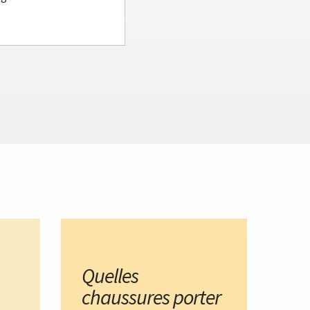
Quelles
chaussures porter