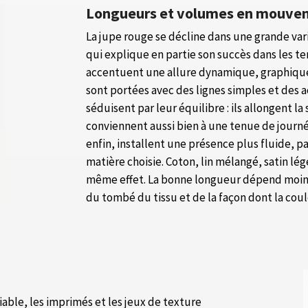
Longueurs et volumes en mouve
La jupe rouge se décline dans une grande va
qui explique en partie son succès dans les t
accentuent une allure dynamique, graphique,
sont portées avec des lignes simples et des a
séduisent par leur équilibre : ils allongent
conviennent aussi bien à une tenue de journée
enfin, installent une présence plus fluide, pa
matière choisie. Coton, lin mélangé, satin lége
même effet. La bonne longueur dépend moins 
du tombé du tissu et de la façon dont la coul
iable, les imprimés et les jeux de texture