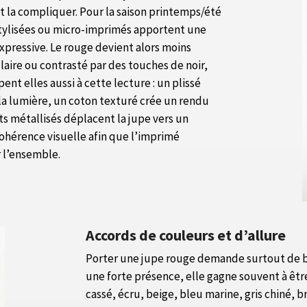
t la compliquer. Pour la saison printemps/été
 stylisées ou micro-imprimés apportent une
xpressive. Le rouge devient alors moins
laire ou contrasté par des touches de noir,
ent elles aussi à cette lecture : un plissé
a lumière, un coton texturé crée un rendu
ts métallisés déplacent la jupe vers un
 cohérence visuelle afin que l’imprimé
r l’ensemble.
Accords de couleurs et d’allure
Porter une jupe rouge demande surtout de bi
une forte présence, elle gagne souvent à être 
cassé, écru, beige, bleu marine, gris chiné, br