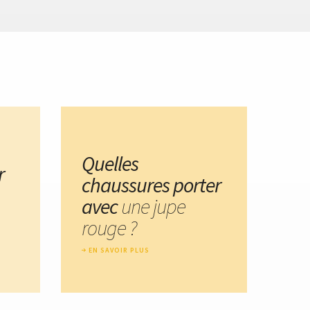
Quelles
r
chaussures porter
avec
une jupe
rouge ?
EN SAVOIR PLUS