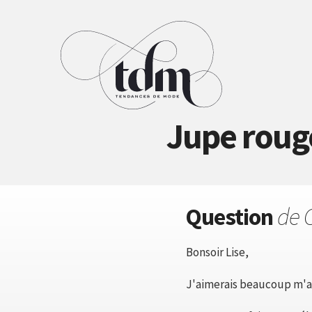
Jupe roug
Question
de 
Bonsoir Lise,
J'aimerais beaucoup m'ac