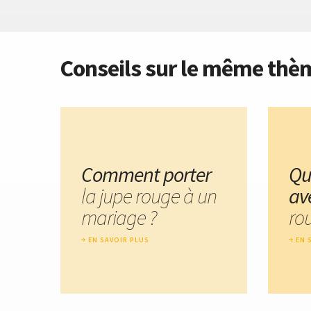
Conseils sur le même thè
Comment porter
Qu
la jupe rouge à un
av
mariage ?
ro
EN SAVOIR PLUS
EN 