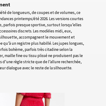
ment
riété de longueurs, de coupes et de volumes, ce
endances printemps/été 2026. Les versions courtes
 parfois presque sportive, surtout lorsqu’elles
ccessoires discrets. Les modèles midi, eux,
 la silhouette, accompagnent le mouvement et
 qu’à un registre plus habillé. Les jupes longues,
rfois bohème, parfois très citadine selon la
r, maille fine ou tissu plissé ne produisent pas le
d’une règle stricte que de l’allure recherchée,
eur dialogue avec le reste de la silhouette.