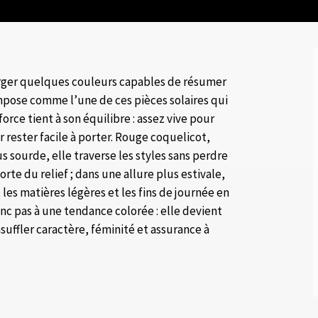
erger quelques couleurs capables de résumer
impose comme l’une de ces pièces solaires qui
orce tient à son équilibre : assez vive pour
 rester facile à porter. Rouge coquelicot,
 sourde, elle traverse les styles sans perdre
rte du relief ; dans une allure plus estivale,
les matières légères et les fins de journée en
donc pas à une tendance colorée : elle devient
suffler caractère, féminité et assurance à