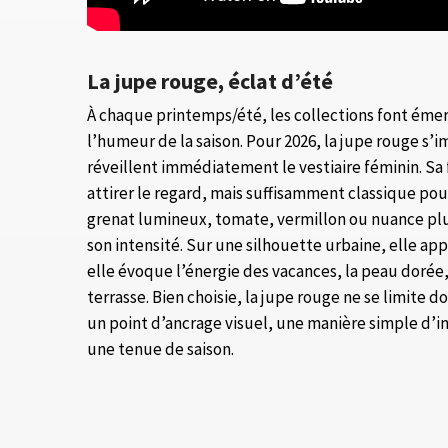
La jupe rouge, éclat d’été
À chaque printemps/été, les collections font ém
l’humeur de la saison. Pour 2026, la jupe rouge s’
réveillent immédiatement le vestiaire féminin. Sa f
attirer le regard, mais suffisamment classique pour
grenat lumineux, tomate, vermillon ou nuance plus
son intensité. Sur une silhouette urbaine, elle appo
elle évoque l’énergie des vacances, la peau dorée, 
terrasse. Bien choisie, la jupe rouge ne se limite 
un point d’ancrage visuel, une manière simple d’in
une tenue de saison.