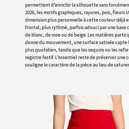
permettent d’enrichir la silhouette sans forcémen
2026, les motifs graphiques, rayures, pois, fleurs
dimension plus personnelle à cette couleur déjà e
frontal, plus rythmé, parfois adouci par une base c
de blanc, de rose ou de beige. Les matières particip
donne du mouvement, une surface satinée capte l
plus quotidien, tandis que les sequins ou les refle
registre festif. L’essentiel reste de préserver une
souligne le caractère de la pièce au lieu de sature