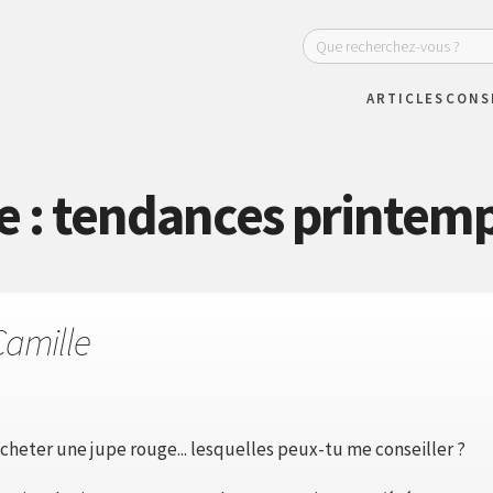
ARTICLES
CONS
e : tendances printemp
Camille
heter une jupe rouge... lesquelles peux-tu me conseiller ?