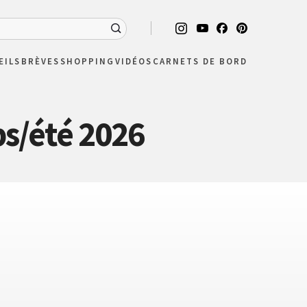
EILS
BRÈVES
SHOPPING
VIDÉOS
CARNETS DE BORD
s/été 2026