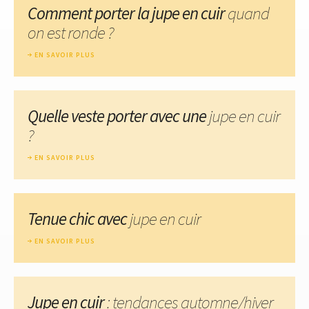
Comment porter la jupe en cuir
quand
on est ronde ?
EN SAVOIR PLUS
Quelle veste porter avec une
jupe en cuir
?
EN SAVOIR PLUS
Tenue chic avec
jupe en cuir
EN SAVOIR PLUS
Jupe en cuir
: tendances automne/hiver