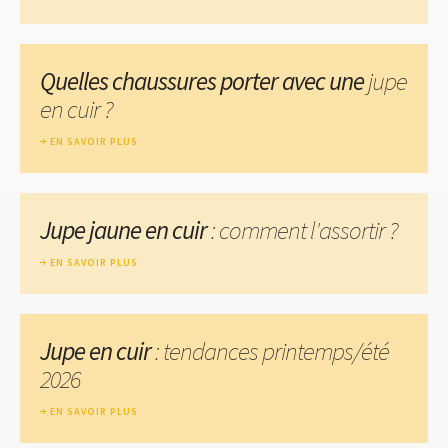
Quelles chaussures porter avec une
jupe
en cuir ?
EN SAVOIR PLUS
Jupe jaune en cuir
: comment l'assortir ?
EN SAVOIR PLUS
Jupe en cuir
: tendances printemps/été
2026
EN SAVOIR PLUS