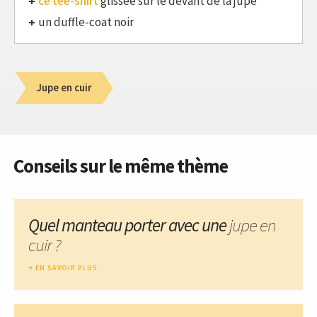
ce tee-shirt
glissée sur le devant de la jupe
un duffle-coat noir
Jupe en cuir
Conseils sur le même thème
Quel manteau porter avec une
jupe en
cuir ?
EN SAVOIR PLUS