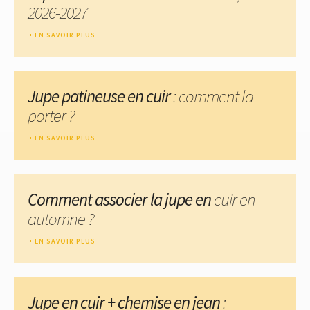
2026-2027
EN SAVOIR PLUS
Jupe patineuse en cuir
: comment la
porter ?
EN SAVOIR PLUS
Comment associer la jupe en
cuir en
automne ?
EN SAVOIR PLUS
Jupe en cuir + chemise en jean
: