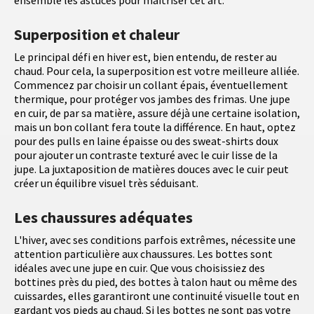
ensemble les astuces pour maîtriser cet art.
Superposition et chaleur
Le principal défi en hiver est, bien entendu, de rester au
chaud. Pour cela, la superposition est votre meilleure alliée.
Commencez par choisir un collant épais, éventuellement
thermique, pour protéger vos jambes des frimas. Une jupe
en cuir, de par sa matière, assure déjà une certaine isolation,
mais un bon collant fera toute la différence. En haut, optez
pour des pulls en laine épaisse ou des sweat-shirts doux
pour ajouter un contraste texturé avec le cuir lisse de la
jupe. La juxtaposition de matières douces avec le cuir peut
créer un équilibre visuel très séduisant.
Les chaussures adéquates
L'hiver, avec ses conditions parfois extrêmes, nécessite une
attention particulière aux chaussures. Les bottes sont
idéales avec une jupe en cuir. Que vous choisissiez des
bottines près du pied, des bottes à talon haut ou même des
cuissardes, elles garantiront une continuité visuelle tout en
gardant vos pieds au chaud. Si les bottes ne sont pas votre