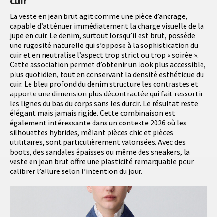
cuir
La veste en jean brut agit comme une pièce d’ancrage,
capable d’atténuer immédiatement la charge visuelle de la
jupe en cuir. Le denim, surtout lorsqu’il est brut, possède
une rugosité naturelle qui s’oppose à la sophistication du
cuir et en neutralise l’aspect trop strict ou trop « soirée ».
Cette association permet d’obtenir un look plus accessible,
plus quotidien, tout en conservant la densité esthétique du
cuir. Le bleu profond du denim structure les contrastes et
apporte une dimension plus décontractée qui fait ressortir
les lignes du bas du corps sans les durcir. Le résultat reste
élégant mais jamais rigide. Cette combinaison est
également intéressante dans un contexte 2026 où les
silhouettes hybrides, mêlant pièces chic et pièces
utilitaires, sont particulièrement valorisées. Avec des
boots, des sandales épaisses ou même des sneakers, la
veste en jean brut offre une plasticité remarquable pour
calibrer l’allure selon l’intention du jour.