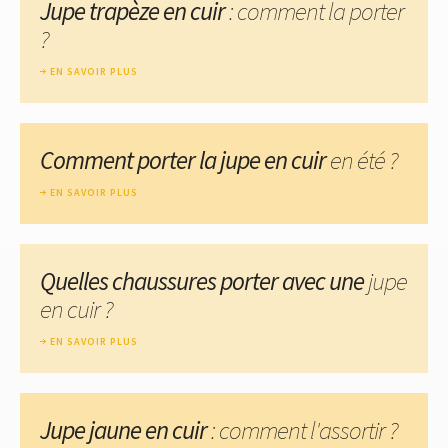
Jupe trapèze en cuir
: comment la porter
?
EN SAVOIR PLUS
Comment porter la jupe en cuir
en été ?
EN SAVOIR PLUS
Quelles chaussures porter avec une
jupe
en cuir ?
EN SAVOIR PLUS
Jupe jaune en cuir
: comment l'assortir ?