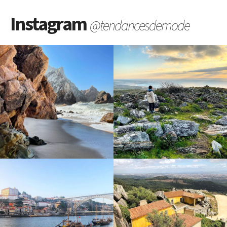
Instagram
@tendancesdemode