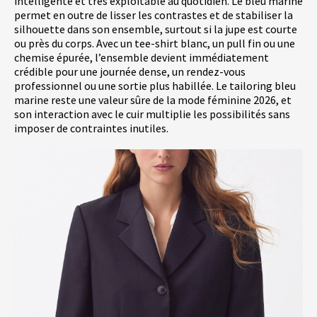
intelligente et très exploitable au quotidien. Le bleu marine
permet en outre de lisser les contrastes et de stabiliser la
silhouette dans son ensemble, surtout si la jupe est courte
ou près du corps. Avec un tee-shirt blanc, un pull fin ou une
chemise épurée, l’ensemble devient immédiatement
crédible pour une journée dense, un rendez-vous
professionnel ou une sortie plus habillée. Le tailoring bleu
marine reste une valeur sûre de la mode féminine 2026, et
son interaction avec le cuir multiplie les possibilités sans
imposer de contraintes inutiles.