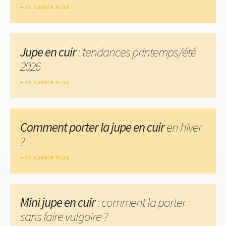
EN SAVOIR PLUS
Jupe en cuir
: tendances printemps/été
2026
EN SAVOIR PLUS
Comment porter la jupe en cuir
en hiver
?
EN SAVOIR PLUS
Mini jupe en cuir
: comment la porter
sans faire vulgaire ?