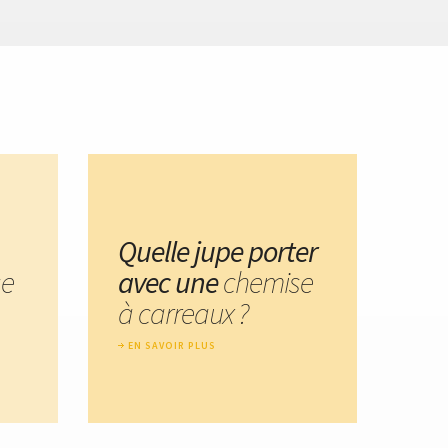
Quelle jupe porter
se
avec une
chemise
à carreaux ?
EN SAVOIR PLUS