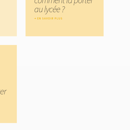
au lycée ?
EN SAVOIR PLUS
er