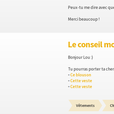
Peux-tu me dire avec quel
Merci beaucoup !
Le conseil m
Bonjour Lou :)
Tu pourras porter ta chem
Ce blouson
Cette veste
Cette veste
Vêtements
Ch