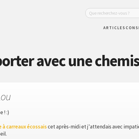
ARTICLES
CONS
porter avec une chemis
Lou
 ! :)
 à carreaux écossais
cet après-midi et j'attendais avec impati
eil.