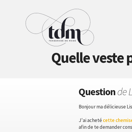
Quelle veste 
Question
de 
Bonjour ma délicieuse Lise
J'ai acheté
cette chemise
afin de te demander cons