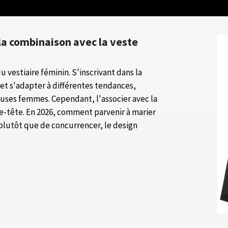
 la combinaison avec la veste
 vestiaire féminin. S'inscrivant dans la
et s'adapter à différentes tendances,
uses femmes. Cependant, l'associer avec la
se-tête. En 2026, comment parvenir à marier
plutôt que de concurrencer, le design