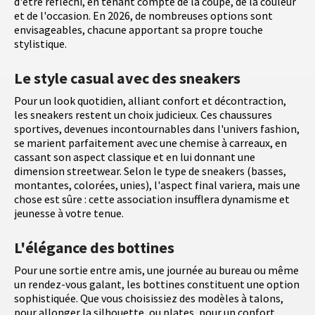
d'être réfléchi, en tenant compte de la coupe, de la couleur
et de l'occasion. En 2026, de nombreuses options sont
envisageables, chacune apportant sa propre touche
stylistique.
Le style casual avec des sneakers
Pour un look quotidien, alliant confort et décontraction,
les sneakers restent un choix judicieux. Ces chaussures
sportives, devenues incontournables dans l'univers fashion,
se marient parfaitement avec une chemise à carreaux, en
cassant son aspect classique et en lui donnant une
dimension streetwear. Selon le type de sneakers (basses,
montantes, colorées, unies), l'aspect final variera, mais une
chose est sûre : cette association insufflera dynamisme et
jeunesse à votre tenue.
L'élégance des bottines
Pour une sortie entre amis, une journée au bureau ou même
un rendez-vous galant, les bottines constituent une option
sophistiquée. Que vous choisissiez des modèles à talons,
pour allonger la silhouette, ou plates, pour un confort