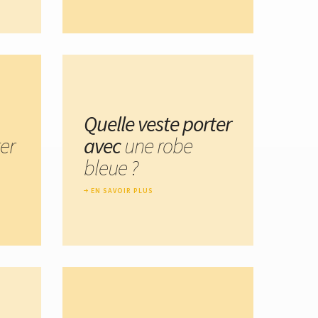
Quelle veste porter
er
avec
une robe
bleue ?
EN SAVOIR PLUS