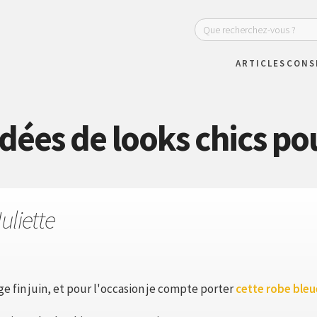
ARTICLES
CONS
idées de looks chics p
uliette
ge fin juin, et pour l'occasion je compte porter
cette robe bleu