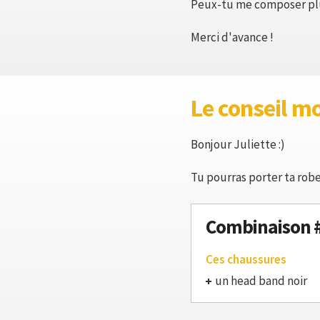
Peux-tu me composer plus
Merci d'avance !
Le conseil m
Bonjour Juliette :)
Tu pourras porter ta robe
Combinaison 
Ces chaussures
un head band noir