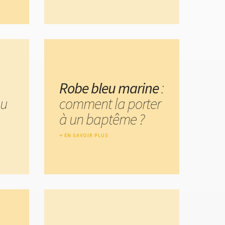
Robe bleu marine
:
eu
comment la porter
à un baptême ?
EN SAVOIR PLUS