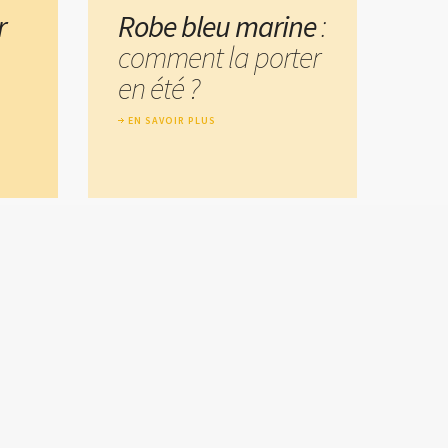
r
Robe bleu marine
:
comment la porter
en été ?
EN SAVOIR PLUS