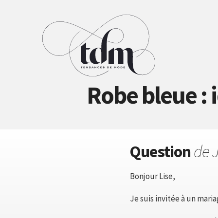
Robe bleue : 
Question
de J
Bonjour Lise,
Je suis invitée à un maria