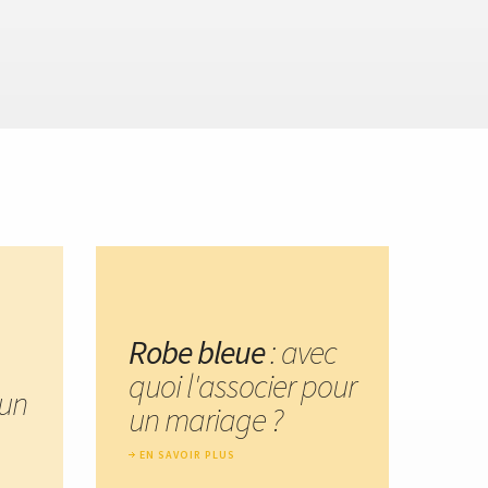
Robe bleue
: avec
quoi l'associer pour
 un
un mariage ?
EN SAVOIR PLUS