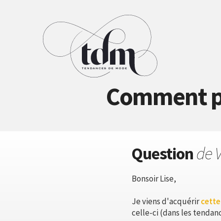
Comment po
Question
de V
Bonsoir Lise,
Je viens d'acquérir
cette
celle-ci (dans les tenda