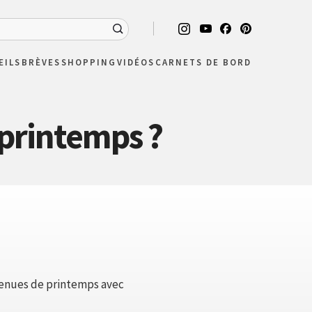
EILS
BRÈVES
SHOPPING
VIDÉOS
CARNETS DE BORD
printemps ?
tenues de printemps avec