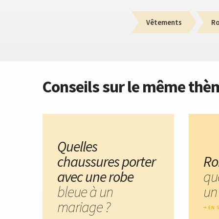
Vêtements
R
Conseils sur le même thè
Quelles
chaussures porter
Ro
avec une robe
quo
bleue à un
un
mariage ?
EN 