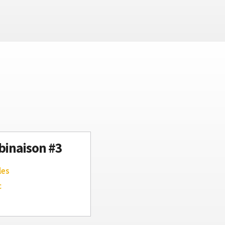
inaison #3
les
c