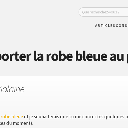
ARTICLES
CONS
rter la robe bleue au 
iolaine
 robe bleue
et je souhaiterais que tu me concoctes quelques 
nces du moment).