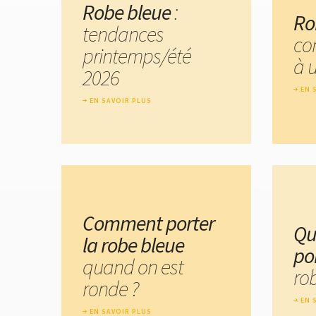
Robe bleue
:
Ro
tendances
co
printemps/été
à 
2026
EN 
EN SAVOIR PLUS
Comment porter
Qu
la robe bleue
po
quand on est
ro
ronde ?
EN 
EN SAVOIR PLUS