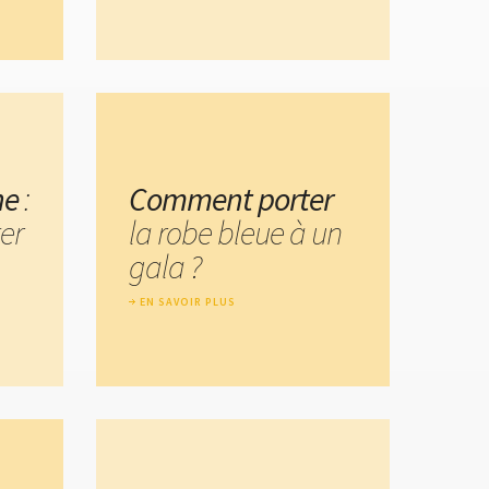
ne
:
Comment porter
er
la robe bleue à un
gala ?
EN SAVOIR PLUS