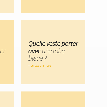
Quelle veste porter
er
avec
une robe
bleue ?
EN SAVOIR PLUS