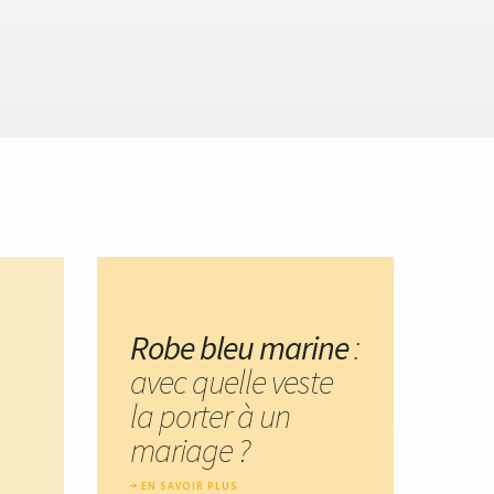
Robe bleu marine
:
avec quelle veste
la porter à un
mariage ?
EN SAVOIR PLUS